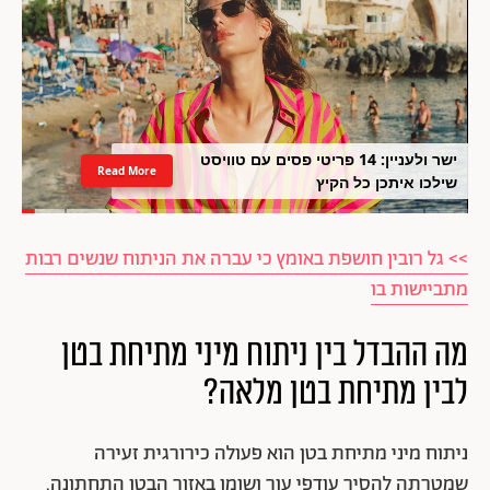
ישר ולעניין: 14 פריטי פסים עם טוויסט
Read More
שילכו איתכן כל הקיץ
>> גל רובין חושפת באומץ כי עברה את הניתוח שנשים רבות
מתביישות בו
מה ההבדל בין ניתוח מיני מתיחת בטן
לבין מתיחת בטן מלאה
?
ניתוח מיני מתיחת בטן הוא פעולה כירורגית זעירה
שמטרתה להסיר עודפי עור ושומן באזור הבטן התחתונה.