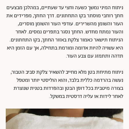
ניתוח המיני נמשך כשעה וחצי עד שעתיים, במהלכן מבצעים
חתך רוחבי מוסתר בקו התחתונים. דרך החתך, מפרידים את
העור והשומן מהשרירים. עודפי העור והשומן מוסרים,
והעור נמתח מחדש. החתך נסגר בתפרים נמסים. לאחר
הניתוח תישאר כאמור צלקת באזור החתך, בקו התחתונים.
היא עשויה להיות אדומה ומורמת בתחילה, אך עם הזמן היא
תדהה ותתמזג עם צבע העור.
ניתוח מתיחת בטן מלא מחייב להשאיר צלקת סביב הטבור,
נעשה בהרדמה כללית בלבד, והוא הוליסטי יותר ומטפל
בצורה מיטבית בכל דופן הבטן ובהפרדות בטנית שנוצרת
לאחר לידות או עליה דרסטית במשקל.