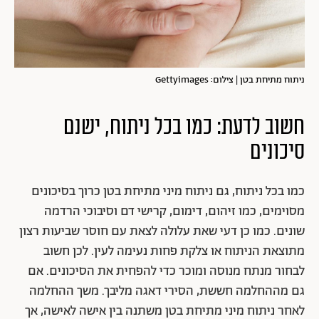
ניתוח מתיחת בטן | צילום: Gettyimages
חשוב לדעת: כמו בכל ניתוח, ישנם
סיכונים
כמו בכל ניתוח, גם ניתוח מיני מתיחת בטן כרוך בסיכונים
מסוימים, כמו זיהום, דימום, קרישי דם וסיבוכי הרדמה
שונים. כמו כן דעי שאת עלולה לצאת עם חוסר שביעות רצון
מתוצאת הניתוח או צלקת פחות נעימה לעין. לכן חשוב
לבחור מנתח מנוסה ומוכר כדי להפחית את הסיכונים. אם
גם מההחלמה חששת, הסירי דאגה מליבך. משך ההחלמה
לאחר ניתוח מיני מתיחת בטן משתנה בין אישה לאישה, אך