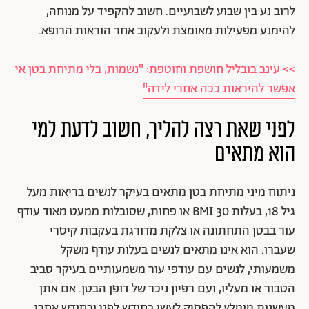
לרוב נע בין שבוע לשבועיים. חשוב להקפיד על מנוחה,
להימנע מפעילות מאומצת ולעקוב אחר הוראות הרופא.
>> עינב בובליל חושפת וחוטפת: "נשמות, בלי מתיחת בטן אי
אפשר להיראות ככה אחרי לידה"
לפני שאת רצה להליך, חשוב לדעת למי
הוא מתאים
ניתוח מיני מתיחת בטן מתאים בעיקר לנשים בריאות מעל
גיל 18, בעלות BMI 30 או פחות, שסובלות ממעט מאוד עודף
עור בבטן התחתונה או צלקת מדורגת בעקבות קיסרי
שעברו. הוא אינו מתאים לנשים בעלות עודף משקל
משמעותי, לנשים עם עודפי עור משמעותיים בעיקר סביב
הטבור או מעליו, ועם רפיון ניכר של דופן הבטן. אם אתן
מעשנות מומלץ להפסיק לעשן כחודש לפני וכחודש אחרי