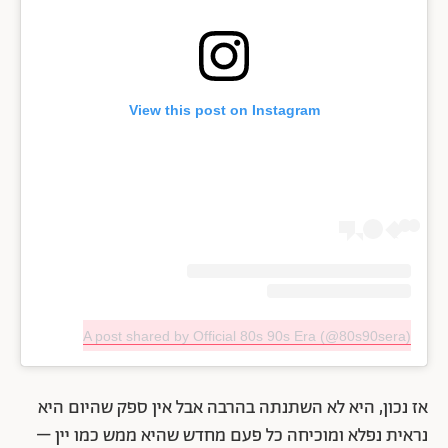
View this post on Instagram
A post shared by Official 80s 90s Era (@80s90sera)
אז נכון, היא לא השתנתה בהרבה אבל אין ספק שהיום היא
נראית נפלא ומוכיחה כל פעם מחדש שהיא ממש כמו יין –