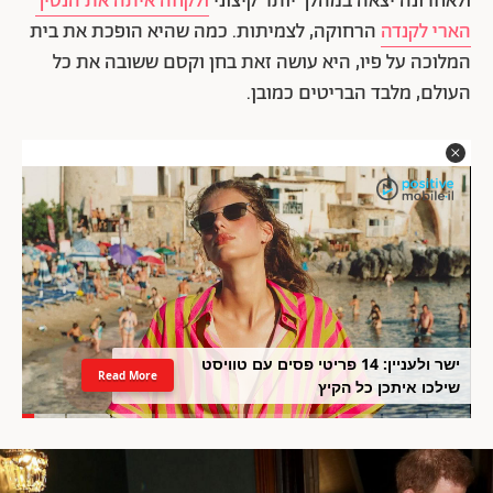
ולאחרונה יצאה במהלך יותר קיצוני
ולקחה איתה את הנסיך
הארי לקנדה
הרחוקה, לצמיתות. כמה שהיא הופכת את בית
המלוכה על פיו, היא עושה זאת בחן וקסם ששובה את כל
העולם, מלבד הבריטים כמובן.
ישר ולעניין: 14 פריטי פסים עם טוויסט
Read More
שילכו איתכן כל הקיץ