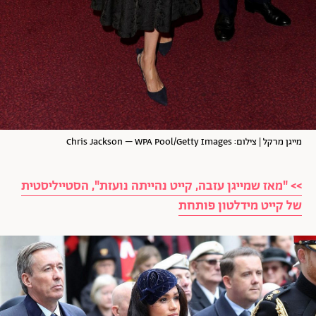
מייגן מרקל | צילום: Chris Jackson – WPA Pool/Getty Images
>> "מאז שמייגן עזבה, קייט נהייתה נועזת", הסטייליסטית
של קייט מידלטון פותחת