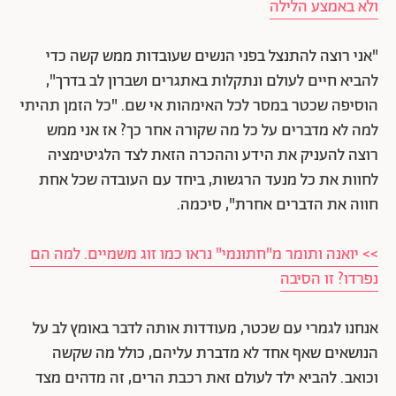
ולא באמצע הלילה
"אני רוצה להתנצל בפני הנשים שעובדות ממש קשה כדי
להביא חיים לעולם ונתקלות באתגרים ושברון לב בדרך",
הוסיפה שכטר במסר לכל האימהות אי שם. "כל הזמן תהיתי
למה לא מדברים על כל מה שקורה אחר כך? אז אני ממש
רוצה להעניק את הידע וההכרה הזאת לצד הלגיטימציה
לחוות את כל מנעד הרגשות, ביחד עם העובדה שכל אחת
חווה את הדברים אחרת", סיכמה.
>> יואנה ותומר מ"חתונמי" נראו כמו זוג משמיים. למה הם
נפרדו? זו הסיבה
אנחנו לגמרי עם שכטר, מעודדות אותה לדבר באומץ לב על
הנושאים שאף אחד לא מדברת עליהם, כולל מה שקשה
וכואב. להביא ילד לעולם זאת רכבת הרים, זה מדהים מצד