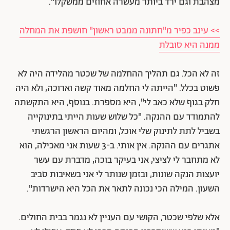
מצהבת וגם ירד ביותר מעשרה אחוזים ממשקלו".
>> עינב כפיר מ"חתונה ממבט ראשון" חושפת את המחלה
ממנה היא סובלת
זה לא הכל. גם תהליך ההחלמה של שכטר מהלידה היה לא
פשוט בכלל. "הייתה לי החלמה מאוד קשה וארוכה, ולא היה
חלק בגוף שלא כאב לי", היא מספרת. בנוסף, היא התקשתה
להתמודד עם ההנקה. "כל שלוש שעות הייתי בתינוקייה
בשביל לתת לתינוק שלי אוכל, ומהיום הראשון הרגשתי
אתגרים עם ההנקה. אין אותי. ב-3 שעות אני מאכילה, הוא
לא מתחבר לי לציצי, אני בעיקר בוכה, מדברת עם עשר
יועצות הנקה שונות, ובזמן שנותר לי אני בשאיבות סביב
השעון. המילה הכי נכונה לתאר את הכל היא הישרדות".
אלא שלפי שכטר, הקושי עם העניין לא נגמר בבית החולים.