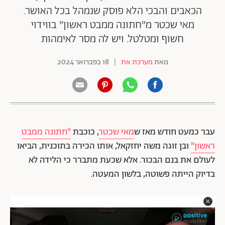
הכאבים והבכי הלא פוסק שנמהל בכל האושר.
מאי שכטר מ"חתונה ממבט ראשון" בווידוי
חשוף ומטלטל. ויש לה מסר לאימהות
מאת
מערכת את
|
18 בפברואר 2024
עבר כמעט חודש מאז ש
מאי שכטר
, כוכבת
"חתונה ממבט
ראשון"
ובן זוגה משה יחזקאל, אותו הכירה בתוכנית, הביאו
לעולם את בנם הבכור. אלא שכעת מתברר כי הלידה לא
בדיוק הייתה פשוטה, בלשון המעטה.