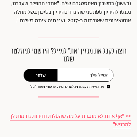
(ראשון) בחשבון האינסטגרם שלה. "אחרי ההפלה שעברנו,
נכנסו להיריון ספונטני שהוגדר כהיריון בסיכון בשל מחלה
אוטואימונית שאובחנה ב-2017, ואני חיה איתה בשלום".
רוצה לקבל את מגזין ״את״ למייל? הירשמי לניוזלטר
שלנו
שלחי
אני מאשר/ת קבלת ניוזלטרים ומידע פרסומי מאתר ״את״
>> "אף אחת לא מדברת על מה שהפלות חוזרות גורמות לך
להרגיש"