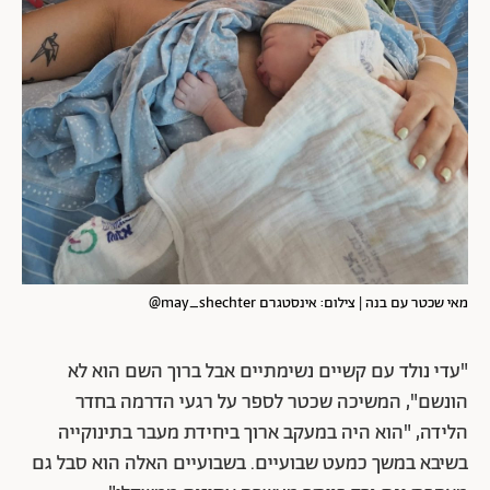
מאי שכטר עם בנה | צילום: אינסטגרם may_shechter@
"עדי נולד עם קשיים נשימתיים אבל ברוך השם הוא לא
הונשם", המשיכה שכטר לספר על רגעי הדרמה בחדר
הלידה, "הוא היה במעקב ארוך ביחידת מעבר בתינוקייה
בשיבא במשך כמעט שבועיים. בשבועיים האלה הוא סבל גם