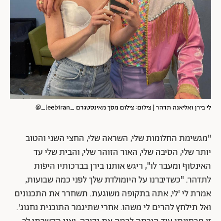
לי בירן ואליאנה תדהר | צילום: צילום מסך מאינסטגרם _leebiran_@
"מגשימת החלומות שלי, השראה שלי, החצי השני והטוב
יותר שלי, הסיבה שלי, האור הזוהר שלי, והבית שלי עד
האינסוף ומעבר לו", ריגש אותנו בירן בברכותיו היפות
לתדהר. "כשדיברנו על היומולדת שלך לפני כמה שבועות,
אמרת לי 'לי, אתה בתקופה משוגעת. תשחרר את התכנונים
ואל תילחץ להרים לי משהו. אחרי שתיגמר התוכנית נחגוג'.