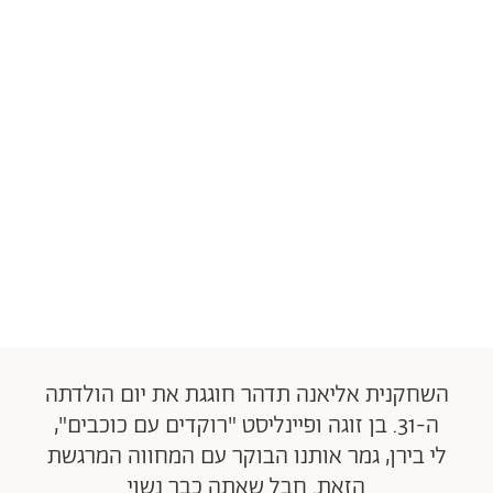
השחקנית אליאנה תדהר חוגגת את יום הולדתה
ה-31. בן זוגה ופיינליסט "רוקדים עם כוכבים",
לי בירן, גמר אותנו הבוקר עם המחווה המרגשת
הזאת. חבל שאתה כבר נשוי