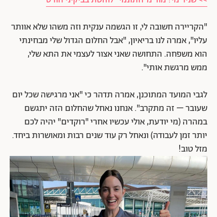
"הקריירה חשובה לי, זו הגשמה ענקית וזה משהו שלא אוותר
עליו", אמרה לנו בריאיון, "אבל החלום הגדול שלי מבחינתי
הוא משפחה. התחושה שאני אצור לעצמי את התא שלי,
ממש מרגשת אותי".
לגבי המועד המתוכנן, אמרה תדהר כי "אני מרגישה שכל יום
שעובר – זה מתקרב". אנחנו נאחל שהחלום הזה יתגשם
במהרה (מי יודעת, אולי עכשיו אחרי "רוקדים" יהיה לכם
יותר זמן לעבודה) ונאחל רק עוד שנים רבות ומאושרות ביחד.
מזל טוב!