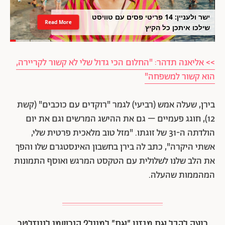
ישר ולעניין: 14 פריטי פסים עם טוויסט
Read More
שילכו איתכן כל הקיץ
>> אליאנה תדהר: "החלום הכי גדול שלי לא קשור לקריירה,
הוא קשור למשפחה"
בירן, שעלה אמש (רביעי) לגמר "רוקדים עם כוכבים" (קשת
12), חוגג פעמיים – גם את ההישג המרשים וגם את יום
הולדתה ה-31 של זוגתו. "מזל טוב מלאכית פרטית שלי,
אשתי היקרה", כתב לה בירן בחשבון האינסטגרם שלו והפך
את הלב שלנו לשלולית עם הטקסט המרגש ואוסף התמונות
המהממות שהעלה.