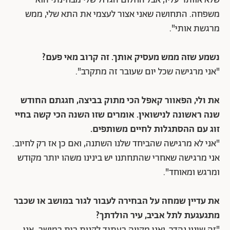
משפחה.
התחושה שאני אצור לעצמי את התא שלי, ממש
מרגשת אותי".
נשמע שזה ממש מעסיק אותך. זה קרוב מאי פעם?
"אני מרגישה שכל יום שעובר זה מתקרב".
את ולי, הפאוור קאפל הכי מתוק בביצה, חגגתם החודש
שנה ראשונה לנישואין. אומרים שזו השנה הכי קשה בחיי
זוג עם ההסתגלות לחיים משותפים.
"אני לא מרגישה שהביחד שלנו השתנה, ואם כן אז רק לחיוב.
אני מרגישה שאחרי שהתחתנו יש בינינו משהו יותר מקודש
ומרגש ומאוחד".
את עדיין שמחה על הבחירה לעבור לגור במושב או שכבר
מתגעגעת לתל אביב, עיר הולדתך?
"זה שינוי נהדר, ואני מקווה בעתיד לקנות בית במושב. אני