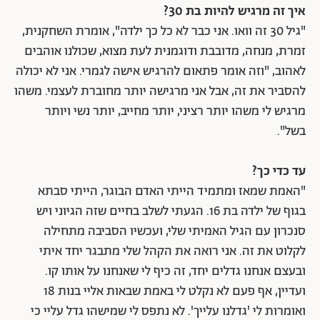
איך זה מרגיש להיות בת 30?
"גיל 30 זה וואו. אני כבר לא כל כך ילדה", אומרת השחקנית,
זמרת, מנחה, מדובבת ודוגמנית לעת מצוא, שכולנו אוהבים
לאהוב, "וזה אומר פתאום להרגיש אישה לגמרי. אני לא יכולה
להסביר את זה, אבל אני מרגישה יותר מחוברת לעצמי. משהו
מרגיש לי משהו יותר רציני, יותר מחייב, יותר נשי ויותר
בשל".
עד כדי כך?
"האמת שמאז ומתמיד הייתי האדם הבוגר, הייתי סבתא
בגוף של ילדה בת 16. הגעתי לשלב בחיים שזה הגיוני ויש
סנכרון עם הגיל האמיתי שלי, ועכשיו הסביבה מתחילה
לקלוט את זה. אני רואה את הקהל שלי מתבגר יחד איתי
ובעצם אנחנו גדלים יחד, זה כיף לי שאנחנו על אותו קו.
ועדיין, אף פעם לא נקלט לי באמת שבאות אליי בנות 18
ואומרות לי 'גדלנו עלייך'. לא נתפס לי שמישהו גדל עליי כי