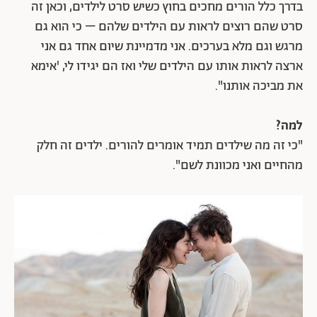
בדרך כלל הורים מחכים בחוץ כשיש סרט לילדים, וכאן זה
סרט שהם רוצים לראות עם הילדים שלהם – כי הוא גם
מרגש וגם מלא בערכים. אני מדמיינת שיום אחד גם אני
ארצה לראות אותו עם הילדים שלי ואז הם יגידו לי, 'אימא
את מביכה אותנו".
למה?
"כי זה מה שילדים תמיד אומרים להורים. ילדים זה חלק
מהחיים ואני מכוונת לשם".