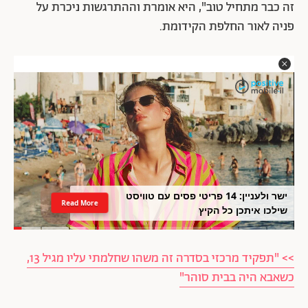
זה כבר מתחיל טוב", היא אומרת וההתרגשות ניכרת על
פניה לאור החלפת הקידומת.
ישר ולעניין: 14 פריטי פסים עם טוויסט
Read More
שילכו איתכן כל הקיץ
>> "תפקיד מרכזי בסדרה זה משהו שחלמתי עליו מגיל 13,
כשאבא היה בבית סוהר"