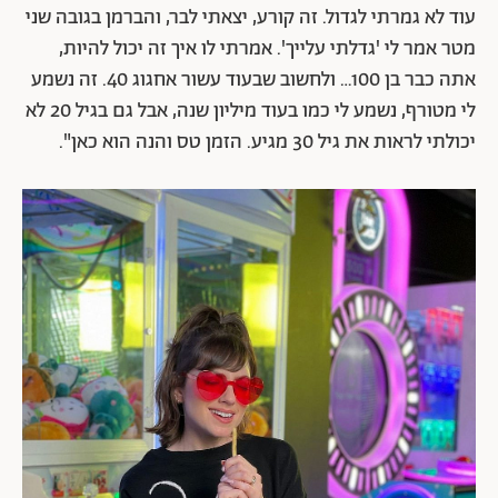
עוד לא גמרתי לגדול. זה קורע, יצאתי לבר, והברמן בגובה שני
מטר אמר לי 'גדלתי עלייך'. אמרתי לו איך זה יכול להיות,
אתה כבר בן 100… ולחשוב שבעוד עשור אחגוג 40. זה נשמע
לי מטורף, נשמע לי כמו בעוד מיליון שנה, אבל גם בגיל 20 לא
יכולתי לראות את גיל 30 מגיע. הזמן טס והנה הוא כאן".