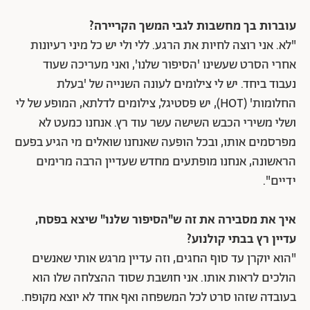
עוברות בך מחשבות לגבי המשך הקריירה?
"לא. אני רוצה לחיות את הרגע. ללי ולי יש כל מיני רעיונות
אחרי הסרט שעשינו 'הסיפור שלנו', ואני מעריכה שעוד
נעבוד ביחד. יש לי צילומים לעונה השנייה של 'בעלת
החלומות' (HOT), יש פסטיגל, צילומים לדלתא, המופע של לי
ושלי משירי הכבש השישה עשר עוד רץ. אנחנו כמעט לא
מפרסמים אותו, ובכל הופעה שאנחנו שואלים מי הגיע בפעם
הראשונה, אנחנו מופתעים מחדש שעדיין הרבה מרימים
ידיים".
איך את מסבירה את זה ש"הסיפור שלנו" שיצא בפסח,
עדיין רץ בבתי קולנוע?
"הוא יוקרן עד סוף החגים, וזה עדיין מרגש אותי שאנשים
הולכים לראות אותו. אני חושבת שסוד ההצלחה שלו הוא
בעובדה שזהו סרט לכל המשפחה ואף אחד לא יוצא מקופח.