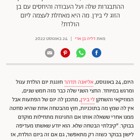
ההתבגרות שלה ועל העבודה והיחסים עם בן
הזוג לי בירן. מה היא מאחלת לעצמה ליום
הולדת?
מאת
דליה בן ארי
|
24 באוגוסט 2022
היום, 24 באוגוסט,
אליאנה תדהר
חוגגת יום הולדת עגול
ומרגש במיוחד. החצי השני שלה כבר מזה חמש שנים,
המוזיקאי והשחקן
לי בירן
, מתכנן לה יום של הפתעות אבל
אין לה שמץ מה בתוכניות, חוץ מהבטחה אחת שהיא סחטה
ממנו אחרי ששאלה אותו אם החגיגות מתחילות מוקדם
בבוקר. "קיבלתי הבטחה שלא. הוא יודע שאשתו מעדיפה
לישון בבוקר כשזה רק מתאפשר, גם אם זה ביום הולדת, אז