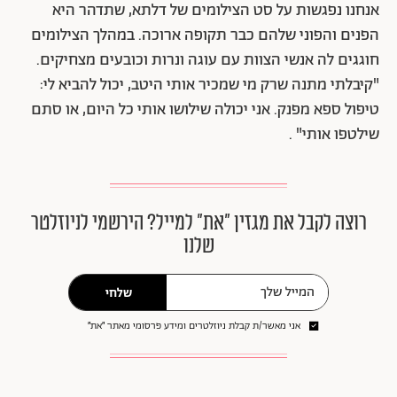
אנחנו נפגשות על סט הצילומים של דלתא, שתדהר היא
הפנים והפוני שלהם כבר תקופה ארוכה.
במהלך הצילומים
חוגגים לה אנשי הצוות עם עוגה ונרות וכובעים מצחיקים.
"קיבלתי מתנה שרק מי שמכיר אותי היטב, יכול להביא לי:
טיפול ספא מפנק. אני יכולה שילושו אותי כל היום, או סתם
שילטפו אותי" .
רוצה לקבל את מגזין ״את״ למייל? הירשמי לניוזלטר
שלנו
שלחי
אני מאשר/ת קבלת ניוזלטרים ומידע פרסומי מאתר ״את״