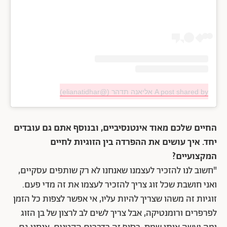
A post shared by אליאנה תדהר (@elianatidhar)
החיים שלכם מאוד אינטנסיביים, ובנוסף אתם גם עובדים
יחד. איך עושים את ההפרדה בין הזוגיות לחיים
המקצועיים?
"חשוב לנו להזכיר לעצמנו שאנחנו לא רק שותפים עסקיים,
ואני חושבת שכל זוג צריך להזכיר לעצמו את זה מדי פעם.
זוגיות זה משהו שצריך להיות עליו, אי אפשר לצפות כל הזמן
לפרפרים ורומנטיקה, אבל צריך לשים לב לרצון של בן הזוג