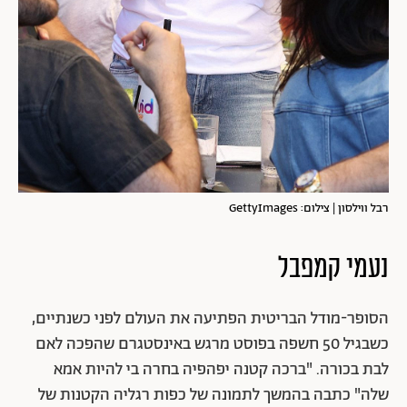
רבל ווילסון | צילום: GettyImages
נעמי קמפבל
הסופר-מודל הבריטית הפתיעה את העולם לפני כשנתיים,
כשבגיל 50 חשפה בפוסט מרגש באינסטגרם שהפכה לאם
לבת בכורה.
"ברכה קטנה יפהפיה בחרה בי להיות אמא
שלה" כתבה בהמשך לתמונה של כפות רגליה הקטנות של