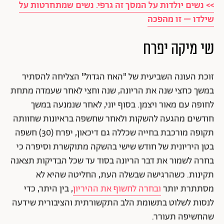
>> נשים יולדות על המסך זה גרפי. נשים שמתחרטות על
שילדו – זו מהפכה
שי מיקה יפרח
זוכת העונה השביעית של "האח הגדול" הצליחה להסתיר
במשך כחצי שנה את הריונה, שנה וחצי לאחר שעמדה מתחת
לחופה עם מאור ויצמן. בסוף יוני, לאחר שנמנעה במשך
חודשים מהגעה להשקות ולאחר שחשפה בראיונות שחוותה
תקופה מורכבת בחייה שכללה גם דיכאון, יפרח (30) חשפה
בטן היריונית של חודש שישי בהשקה מתוקשרת וסיפרה כי
בחרה לשמור את דבר הריונה בסוד עד שכל הבדיקות תצאנה
תקינות. כשהרגישה שבשלה העת, החליטה שהיא לא
מסתתרת יותר
ובחרה לחשוף את ההיריון
, בין היתר, כדי
לנסות לשלוט בתשומת הלב התקשורתית והציבורית שידעה
שהחשיפה תעורר.