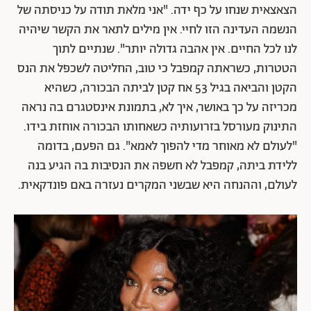
הצאצאית שנחו על כף ידה. "אני מלאת תודה על כניסתה של
הנשמה העדינה הזו לחיי. אין מילים לתאר את הקשר שיהיה
לנו לכל החיים. אין אהבה גדולה יותר".
שנתיים לתוך
הטטרות, כשראתה קמפבל כי טוב, החליטה לשכפל את הנס
הקטן והביאה בגיל 53 אח קטן לביתה הבכורה, כשהיא
מכריזה על כך באושר, איך לא, בתמונת אינסטגרם בה נראה
התינוק מעורסל בזרועותיה כשאחותו הבכורה אוחזת בידו.
"לעולם לא מאוחר מדי להפוך לאמא". גם הפעם, בדומה
ללידת ביתה, קמפבל לא חשפה את הנסיבות בה הגיע בנה
לעולם, וההנחה היא שבשני המקרים נעזרה באם פונדקאית.