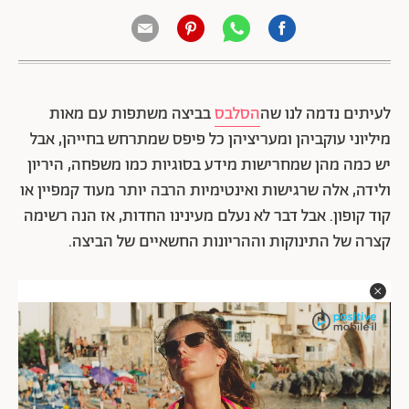
לעיתים נדמה לנו שה
הסלבס
בביצה משתפות עם מאות
מיליוני עוקביהן ומעריציהן כל פיפס שמתרחש בחייהן, אבל
יש כמה מהן שמחרישות מידע בסוגיות כמו משפחה,
היריון
ולידה, אלה שרגישות ואינטימיות הרבה יותר מעוד קמפיין או
קוד קופון. אבל דבר לא נעלם מעינינו החדות, אז הנה רשימה
קצרה של התינוקות וההריונות החשאיים של הביצה.