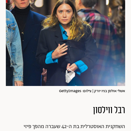
אשלי אולסן בניו יורק | צילום: GettyImages
רבל ווילסון
השחקנית האוסטרלית בת ה-42 שעברה מהפך פיזי