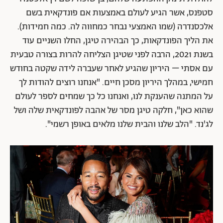
סטפנס, אשר הגיע לעולם באמצעות אם פונדקאית בשם
אלכסנדרה (שמו האמצעי נבחר כמחווה לה. כמה חמידות).
את הליך הפונדקאות, כך הבהירה טיגן, החלו השניים עוד
בשנת 2021, הרבה לפני שטיגן הצליחה להרות בצורה טבעית
עם אסתי – היריון שהגיע לאחר שעברה לידה שקטה בחודש
חמישי, במהלך היריון מסכן חיים.
"אנחנו רוצים להודות לך
על המתנה שהענקת לנו, ואנחנו כל כך שמחים לספר לעולם
שהוא כאן", חלקה טיגן מסר של אהבה לפונדקאית שלה ושל
לג'נד. "הלב שלנו והבית שלנו מלאים באופן רשמי".