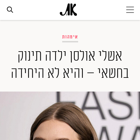
אג׳נדה
אימהות
אופנה
אשלי אולסן ילדה תינוק
בחשאי – והיא לא היחידה
ביוטי
סלבס
ערוצים נוספים
המגזין