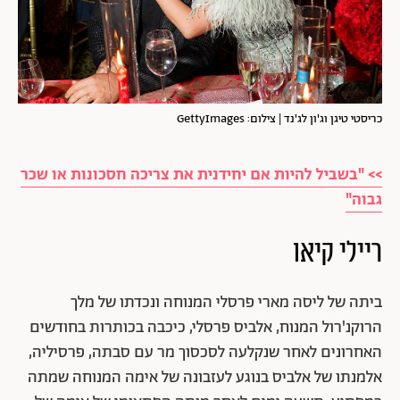
כריסטי טיגן וג'ון לג'נד | צילום: GettyImages
>> "בשביל להיות אם יחידנית את צריכה חסכונות או שכר
גבוה"
ריילי קיאו
ביתה של ליסה מארי פרסלי המנוחה ונכדתו של מלך
הרוקנ'רול המנוח, אלביס פרסלי, כיכבה בכותרות בחודשים
האחרונים לאחר שנקלעה לסכסוך מר עם סבתה, פרסיליה,
אלמנתו של אלביס בנוגע לעזבונה של אימה המנוחה שמתה