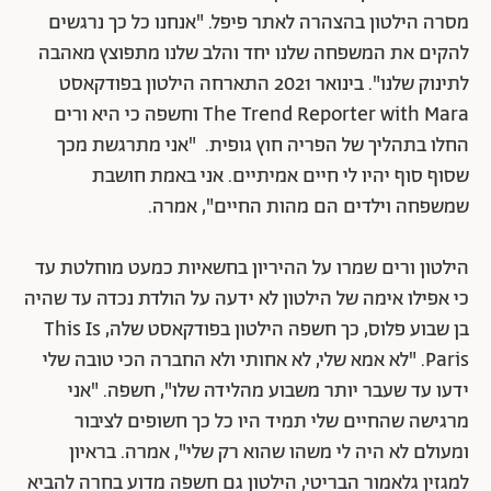
מסרה הילטון בהצהרה לאתר פיפל. "אנחנו כל כך נרגשים
להקים את המשפחה שלנו יחד והלב שלנו מתפוצץ מאהבה
לתינוק שלנו".
בינואר 2021 התארחה הילטון בפודקאסט
The Trend Reporter with Mara וחשפה כי היא ורים
החלו בתהליך של הפריה חוץ גופית. "אני מתרגשת מכך
שסוף סוף יהיו לי חיים אמיתיים. אני באמת חושבת
שמשפחה וילדים הם מהות החיים", אמרה.
הילטון ורים שמרו על ההיריון בחשאיות כמעט מוחלטת עד
כי אפילו אימה של הילטון לא ידעה על הולדת נכדה עד שהיה
בן שבוע פלוס, כך חשפה הילטון בפודקאסט שלה,
This Is
Paris. "לא אמא שלי, לא אחותי ולא החברה הכי טובה שלי
ידעו עד שעבר יותר משבוע מהלידה שלו", חשפה. "אני
מרגישה שהחיים שלי תמיד היו כל כך חשופים לציבור
ומעולם לא היה לי משהו שהוא רק שלי", אמרה. בראיון
למגזין גלאמור הבריטי, הילטון גם חשפה מדוע בחרה להביא