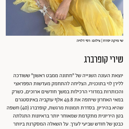
שי מיקה יפרח | צילום: רפי דלויה
שירי קופרברג
יוצאת העונה השנייה של "חתונה ממבט ראשון" ששודכה
ללירן לוי בתוכנית, הצליחה להתחמק מעדשות הפפראצי
והכותרות במדורי הרכילות במשך חודשים ארוכים, כשרק
במאי האחרון שיתפה את 49.8 אלף עוקביה באינסטגרם
שהיא בהיריון. בסדרת תמונות מרגשת, קופרברג (40) חשפה
בטן היריונית מתקדמת שמאוחר יותר בראיונות התגלתה
כבטן של חודש שביעי לערך. על השאלה המסקרנת ביותר