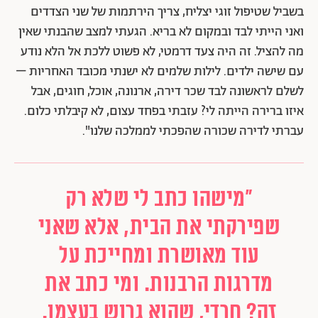
בשביל שטיפול זוגי יצליח, צריך הירתמות של שני הצדדים
ואני הייתי לבד ובמקום לא בריא. הגעתי למצב שהבנתי שאין
מה להציל. זה היה צעד דרמטי, לא פשוט ללכת אל הלא נודע
עם שישה ילדים. לילות שלמים לא ישנתי מכובד האחריות –
לשלם לראשונה לבד שכר דירה, ארנונה, אוכל, חוגים, אבל
איזו ברירה הייתה לי? עזבתי בפחד עצום, לא קיבלתי כלום.
עברתי לדירה שכורה שהפכתי לממלכה שלנו".
"מישהו כתב לי שלא רק
שפירקתי את הבית, אלא שאני
עוד מאושרת ומחייכת על
מדרגות הרבנות. ומי כתב את
זה? חרדי, שהוא גרוש בעצמו.