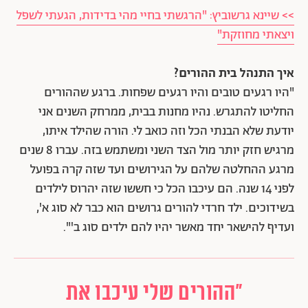
>> שיינא גרשוביץ: "הרגשתי בחיי מהי בדידות, הגעתי לשפל
ויצאתי מחוזקת"
איך התנהל בית ההורים?
"היו רגעים טובים והיו רגעים שפחות. ברגע שההורים
החליטו להתגרש. נהיו מחנות בבית, ממרחק השנים אני
יודעת שלא הבנתי הכל וזה כואב לי. הורה שהילד איתו,
מרגיש חזק יותר מול הצד השני ומשתמש בזה. עברו 8 שנים
מרגע ההחלטה שלהם על הגירושים ועד שזה קרה בפועל
לפני 14 שנה. הם עיכבו הכל כי חששו שזה יהרוס לילדים
בשידוכים. ילד חרדי להורים גרושים הוא כבר לא סוג א',
ועדיף להישאר יחד מאשר יהיו להם ילדים סוג ב'".
"ההורים שלי עיכבו את