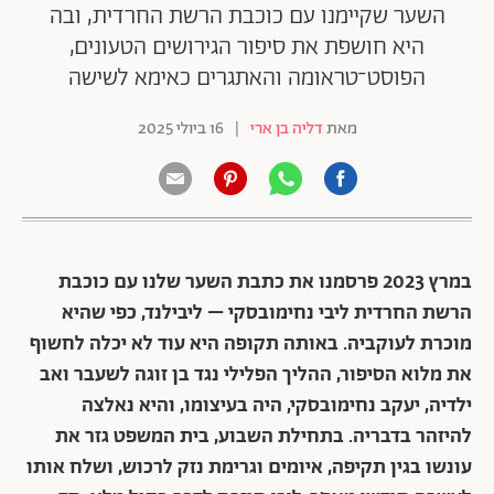
השער שקיימנו עם כוכבת הרשת החרדית, ובה
היא חושפת את סיפור הגירושים הטעונים,
הפוסט־טראומה והאתגרים כאימא לשישה
מאת
דליה בן ארי
|
16 ביולי 2025
במרץ 2023 פרסמנו את כתבת השער שלנו עם כוכבת
הרשת החרדית ליבי נחימובסקי – ליבילנד, כפי שהיא
מוכרת לעוקביה. באותה תקופה היא עוד לא יכלה לחשוף
את מלוא הסיפור, ההליך הפלילי נגד בן זוגה לשעבר ואב
ילדיה, יעקב נחימובסקי, היה בעיצומו, והיא נאלצה
להיזהר בדבריה. בתחילת השבוע, בית המשפט גזר את
עונשו בגין תקיפה, איומים וגרימת נזק לרכוש, ושלח אותו