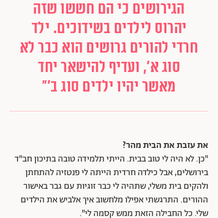
הגירושים כי הם חששו שזה
יהרוס לילדים בשידוכים. ילד
חרדי להורים גרושים הוא כבר לא
סוג א', ועדיף להישאר יחד
מאשר יהיו ילדים סוג ב'"
את עזבת את הבית מהר?
"כן. לא היה לי טוב בבית. הייתי תלמידה טובה בתיכון חב"ד
בירושלים, אבל כילדה חרדית הייתה לי פנטזיה להתחתן
ולהקים בית משלי, שתהיה לי כבר זוגיות עם גבר באישור
ההורים. התרגשתי אפילו מלחשוב איך אלביש את הילדים
שלי. כל החבילה הזאת ממש קסמה לי".