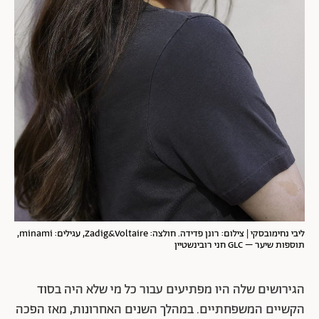
ליבי נחימובסקי | צילום: רונן פדידה. חולצה: Zadig&Voltaire, עגילים: minami,
תוספות שיער – GLC חני רובינשטיין
הגירושים שלה היו מפתיעים עבור כל מי שלא היה בסוד
הקשיים המשפחתיים. במהלך השנים האחרונות, מאז הפכה