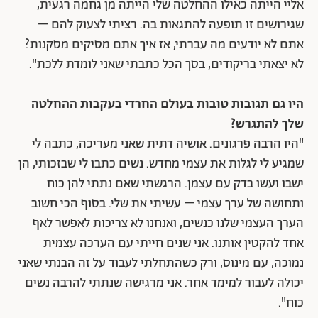
אליי הייתה כאילו ההחלטה שלי הייתה מן גחמה רגעית,
שגירושים זו תופעה להתגאות בה. רציתי לצעוק להם –
אתם לא יודעים מה עברתי, אז איך אתם מסיקים מסקנות?
לא יצאתי בריקודים, בסך הכל כתבתי שאני לומדת ללכת".
היו גם תגובות טובות בעולם החרדי בעקבות ההחלטה
שלך להתגרש?
"היו הרבה פרגונים. אושיה דתית שאני מעריכה, כתבה לי
שמגיע לי לגלות את עצמי מחדש. נשים כתבו לי שבזכותי, הן
ישבו ועשו בדק עם עצמן. הרגשתי שאם נתתי להן כוח
ותחושה של ערך עצמי – עשיתי את שלי. בסוף הכי חשוב
הערך העצמי שלנו כנשים, ואנחנו לא צריכות לאפשר לאף
אחד להקטין אותנו. אני שנים חייתי עם הערכה עצמית
נמוכה, עם מינוס, ורק כשהתחלתי לעבוד על זה הבנתי שאני
יכולה לעבור למימד אחר. אני מרגישה שנתתי להרבה נשים
כוח".