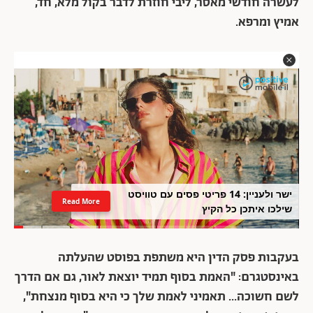
לעשרה חודשי מאסר, ליבי חוזרת לדבר בקול מלא, חד,
אמיץ ומרפא.
ישר ולעניין: 14 פריטי פסים עם טוויסט
Read More
שילכו איתכן כל הקיץ
בעקבות פסק הדין היא משתפת בפוסט שהעלתה
באינסטגרם:
"האמת בסוף תמיד יוצאת לאור, גם אם הדרך
לשם חשוכה… תאמיני לאמת שלך כי היא בסוף מנצחת",