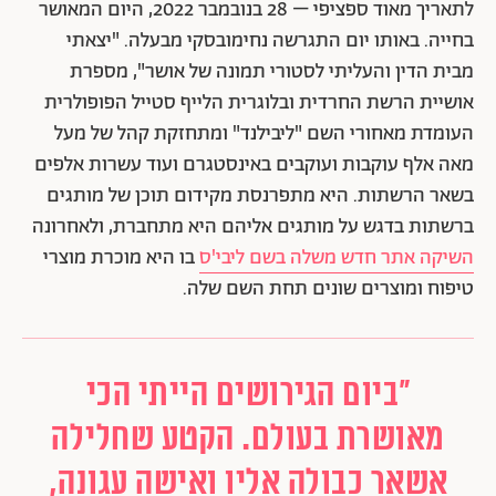
לתאריך מאוד ספציפי – 28 בנובמבר 2022, היום המאושר
בחייה. באותו יום התגרשה נחימובסקי מבעלה. "יצאתי
מבית הדין והעליתי לסטורי תמונה של אושר", מספרת
אושיית הרשת החרדית ובלוגרית הלייף סטייל הפופולרית
העומדת מאחורי השם "ליבילנד" ומתחזקת קהל של מעל
מאה אלף עוקבות ועוקבים באינסטגרם ועוד עשרות אלפים
בשאר הרשתות. היא מתפרנסת מקידום תוכן של מותגים
ברשתות בדגש על מותגים אליהם היא מתחברת, ולאחרונה
השיקה אתר חדש משלה בשם ליבי'ס
בו היא מוכרת מוצרי
טיפוח ומוצרים שונים תחת השם שלה.
"ביום הגירושים הייתי הכי
מאושרת בעולם. הקטע שחלילה
אשאר כבולה אליו ואישה עגונה,