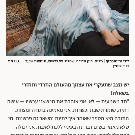
ליבי נחימובסקי | צילום: רונן פדידה. שמלה: ויוי בלאיש, תוספות שיער – GLC חני
רובינשטיין
יש מצב שתעקרי את עצמך מהעולם החרדי ותחזרי
בשאלה?
"חד משמעית – לא! אני אוהבת את מי שאני עכשיו – אישה
דתיה, שומרת שבת וכשרות. אני מאמינה בתורה ומצוות.
התורה היא הספר שאומר איך לחיות והשאר זה פרשנות. מי
שלא מאמין בשום דבר, זה בעיניי ללכת לאיבוד. אני יכולה