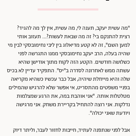
"מה עשית יעקב, תענה לי, מה עשית, אין לך מה להגיד?
רצית להתנקם בי? זה מה שבאת לעשות?…. תעזוב אותי
למען השם", זה לא קטע מדיאלוג בין ליבי נחימובסקי לבין מי
שהיה בעלה, הרב יעקב נחימובסקי ממנו התגרשה לפני
כשלושה חודשים. הקטע הזה לקוח מתוך אודישן שהיא
עשתה ממש לאחרונה לסדרה ב"יס". התפקיד עדיין לא בכיס
שלה והיא מייחלת שיהיה, אבל כבר עכשיו כשהיא מקריאה
בפניי משפטים מהתסריט, אי אפשר שלא להרגיש שהמילים
מטלטלות אותה. "אני אוהבת במה, את הרגע שמצלמות
נדלקות. אני רוצה להתחיל בקריירת משחק. אני מרגישה
ויודעת שאני יכולה".
אבל לפני שנתפנה לעתיד, חייבות לחזור לעבר, וליתר דיוק