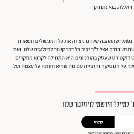
יאללה, בוא נתחתן".
בחור נפאלי שהאהבה שלהם ניצחה את כל המכשולים ונשארת
ש בדרך. אצל ד"ר יקיר כל דבר קשור לביולוגיה שלנו, ואת
 דוקטורט שעסק בהורמונים היא התחילה לקרוא מחקרים
לה על הגנטיקה והרבייה עם מה שהיא חוותה על עצמה ועל
״ למייל? הירשמי לניוזלטר שלנו
שלחי
וזלטרים ומידע פרסומי מאתר ״את״