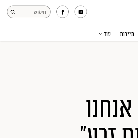
תיירות
עוד
המגזין
תרבות ופנאי
קריירה
הפקות אופנה
תוכן מקודם
 אנחנו
ת זרע"