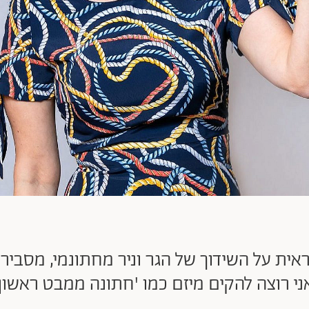
ראית על השידוך של הגר וניר מחתונמי, מסבי
ני רוצה להקים מיזם כמו 'חתונה ממבט ראשון'