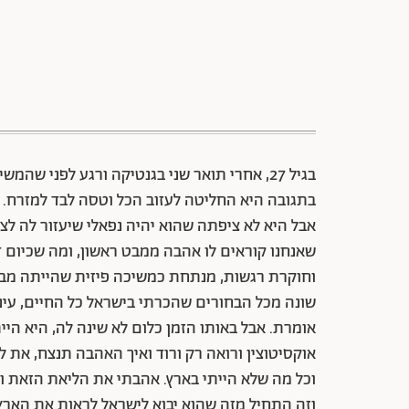
בגיל 27, אחרי תואר שני בגנטיקה ורגע לפני ש
בתגובה היא החליטה לעזוב הכל וטסה לבד למזרח.
אבל היא לא ציפתה שהוא יהיה נפאלי שיעזור לה 
שאנחנו קוראים לו אהבה ממבט ראשון, ומה שכיום ד"
וחוקרת רגשות, מנתחת כמשיכה פיזית שהייתה מבוס
שונה מכל הבחורים שהכרתי בישראל כל החיים, עיניים
אומרת. אבל באותו הזמן כלום לא שינה לה, היא הי
אוקסיטוצין ורואה רק ורוד ואיך האהבה תנצח, את לא
וכל מה שלא הייתי בארץ. אהבתי את הליאת הזאת 
וזה התחיל מזה שהוא יבוא לישראל לראות את הארץ 