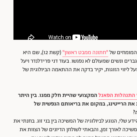
 המומחים של
"חתונה ממבט ראשון"
(קשת 12), שם היא
רים ונשים שמעולם לא נפגשו. בעוד דני פרידלנדר ויעל
ועל ליווי הזוגות, יקיר בדקה את ההתאמה הביולוגית של
 התנהלות הפאנל
המקצועי שהיית חלק ממנו. בין היתר
ת הרייטינג, במקום את בריאותם הנפשית של
?
שלי, הנוגע לביולוגיה של המשיכה בין בני זוג. בחנתי את
שיכה לאורך זמן, והבאתי לשולחן הדיונים של הצוות את