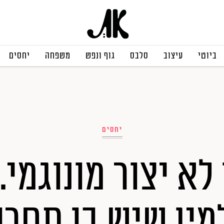
ביוטי
עיצוב
סלבס
גוף ונפש
משפחה
יחסים
יחסים
לא יצור מונוגמי.
מין שיש בו תחרו