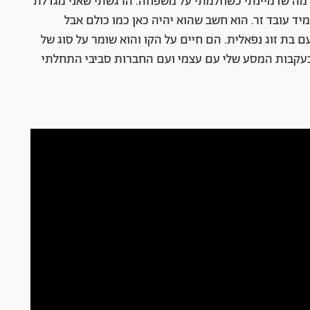
א מה שדמיינתי כשחלמתי על משפחה. הרגשתי שאני מגדלת
יד עובד זר. הוא חשב שהוא יהיה כאן כמו כולם אבל
 בת זוג נפאלית. הם חיים על הקו והוא שומר על סוג של
 בעקבות המסע שלי עם עצמי ועם החברות סביבי התחלתי