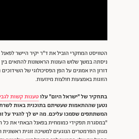
הטוויסט המחקרי הוביל את ד"ר יקיר היישר לפאנל
ניסתה במשך שלוש העונות הראשונות להתאים בין גב
דורון היו אמונים על הפן הפסיכולוגי של השידוכים 
הזוגות באמצעות חולצות מיוזעות.
בתחקיר של "ישראל היום" עלו
טענות קשות לגבי
נטען שההתאמות שעשיתם בתוכנית באות לשרת א
המשתתפים שסמכו עליכם. מה יש לך להגיד על זה
"במסגרת תפקידי כמומחית בפאנל הבאתי את כל הידע 
מגוון הפרמטרים הנוגעים למשיכה זוגית ראשונית ומ