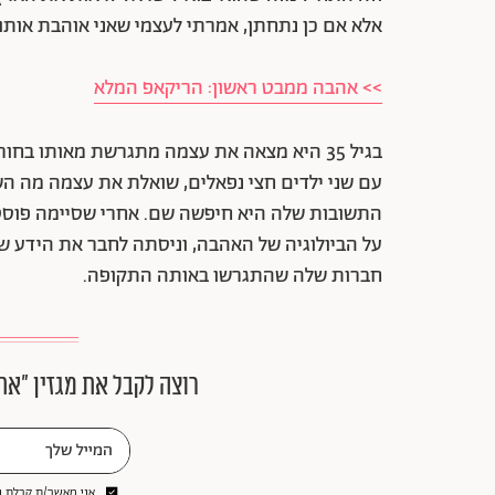
אלא אם כן נתחתן, אמרתי לעצמי שאני אוהבת אותו ו
>> אהבה ממבט ראשון: הריקאפ המלא
בגיל 35 היא מצאה את עצמה מתגרשת מאותו 
עם שני ילדים חצי נפאלים, שואלת את עצמה מה השתב
התשובות שלה היא חיפשה שם. אחרי שסיימה פוסט
על הביולוגיה של האהבה, וניסתה לחבר את הידע ש
חברות שלה שהתגרשו באותה התקופה.
רוצה לקבל את מגזין ״את
אני מאשר/ת קבלת ני