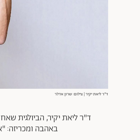
ד"ר ליאת יקיר | צילום: שרון אדלר
ד"ר ליאת יקיר, הביולגית שאח
באהבה ומכריזה: "א