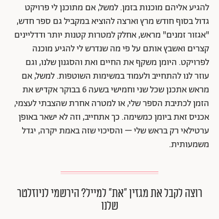
להגיע אליהם מוכנות בזמן. למשל, אם מתוכנן לי פרויקט
גדול בסוף חודש מרץ וארצה להוציא במקביל גם ספר חדש,
"אגזור זמנים" מראש, אחלק למטרות קטנות יותר ודדליינים
קצרים ואשבץ אותם על פי מה שנדרש לי להגיע מוכנה
לפרויקט. היומן משקף את החיים ואת והסגנון שלנו, וגם
עוזר לנו להתחייב ולעמוד במשימות השוטפות. למשל, אם
מראש אתכנן שכל שני וחמישי בשעה 6 בבוקר אקדיש את
הזמן לכתיבת הספר שלי, או למטרה אחרת שהצבתי לעצמי,
אכניס זאת ביומן כמשימה. כך אתחייב, וזה לא ישאר באופן
ערטילאי רק בראש שלי – והסיכוי שזה באמת יקרה, יגדל
משמעותית.
רוצה לקבל את מגזין ״את״ למייל? הירשמי לניוזלטר
שלנו