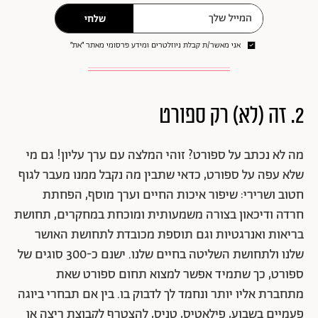
שלחי
אני מאשר/ת קבלת ניוזלטרים ומידע פרסומי מאתר ״את״
2. זה (לא) רק ספורט
מה לא נכתב על ספורט? זוהי המלצה עם ערך עליון! גם מי
שלא עפה על ספורט, כדאי שתבין מה נקבל ממנו מעבר לגוף
חטוב ושרירי: שיפור איכות החיים וערך מוסף, הפחתת
חרדה ודיכאון בצורה משמעותית ומוכחת במחקרים, תחושת
בריאות ואנרגטיות וגם תוספת מכובדת לתחושת האושר
שלנו ולתחושת השליטה בחיים שלנו. ישנם כ-300 סוגים של
ספורט, כך שתמיד אפשר למצוא תחום ספורט שאת
מתחברת אליו יותר ונחמד לך לדבוק בו. בין אם תבחרי ביוגה
פעמיים בשבוע, פילאטיס, טניס, להצטרף לקבוצת ריצה או