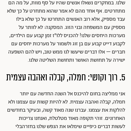
שלנו. במחקרים נשאלו אנשים שהיו על סף מוות, על מה הם
מתחרטים. אף אחד מהם לא אמר שהוא מתחרט על כך שלא
עבד מספיק, אלא רוב האנשים התחרטו על כך שלא בילו
מספיק עם המשפחה ובני הזוג. המסקנה: לא לוותר על
מערכות היחסים שלנו! להכניס ללו"ז זמן קבוע עם הילדים,
לקבוע דייט קבוע עם בן זוג ולשמור על מערכות יחסים עם
חברים – אלו דברים שיעשו לנו ממש טוב, ויש להם השפעה
ישירה על תחושת האושר ותחושת השליטה שלנו.
5. רוך וקושי: חמלה, קבלה ואהבה עצמית
אני ממליצה בחום להיכנס אל השנה החדשה עם יותר
חמלה, קבלה ואהבה עצמית. לא להיות קשות עם עצמנו ולא
להלקות את עצמנו. עברנו שנה מאוד קשה, ובעיקר בחודשים
האחרונים. זוהי תקופה מאוד מטלטלת, ואנחנו צריכות
לעשות דברים כיפיים שימלאו את הנפש שלנו בחזרהבלי