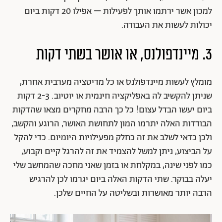
למכון אשר ירתמו אותך לפעילות – אפילו 20 דקות ביום
יכולות לעשות את העבודה.
3. מיינדפולנס, או אושר בשתי דקות
מומלץ לעשות מיינדפולנס או כל מדיטציה מערבית אחרת,
שניתן להקשיב לה באפליקציה חינמית או יוטיוב. 2-3 דקות
ביום יעשו הבדל עצום! כל כך הרבה מחקרים מצאו שהדקות
הבודדות האלה יתרמו המון לתחושת האושר, הרוגע והקשב,
ולכן כדאי לשלב את זה כחלק מפעילויות היומיום. כדי להקל
על הביצוע, ניתן למשל להצמיד את זה להרגל קיים וקבוע,
כמו לפני שינה, במקלחת או בזמן שאני מחכה שהמחשב שלי
יעלה בבוקר. שתי הדקות האלה ביום יגרמו לכן להרגיש
הרבה יותר מאושרות ובשליטה על החיים שלכן.