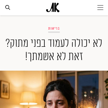
אג׳נדה
בריאות
אופנה
לא יכולה לעמוד בפני מתוק?
זאת לא אשמתך!
ביוטי
סלבס
ערוצים נוספים
המגזין