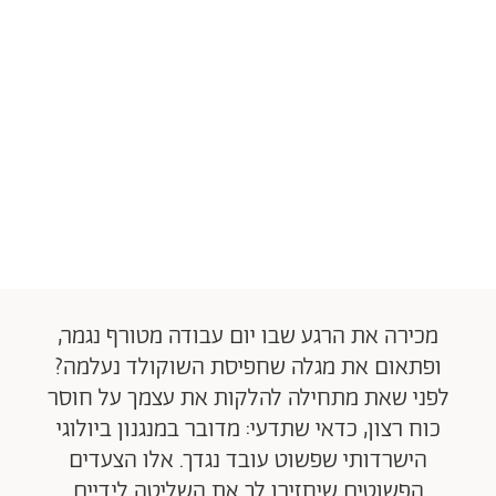
מכירה את הרגע שבו יום עבודה מטורף נגמר,
ופתאום את מגלה שחפיסת השוקולד נעלמה?
לפני שאת מתחילה להלקות את עצמך על חוסר
כוח רצון, כדאי שתדעי: מדובר במנגנון ביולוגי
הישרדותי שפשוט עובד נגדך. אלו הצעדים
הפשוטים שיחזירו לך את השליטה לידיים