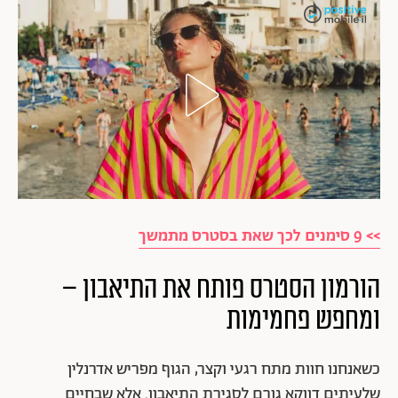
>> 9 סימנים לכך שאת בסטרס מתמשך
הורמון הסטרס פותח את התיאבון –
ומחפש פחמימות
כשאנחנו חוות מתח רגעי וקצר, הגוף מפריש אדרנלין
שלעיתים דווקא גורם לסגירת התיאבון. אלא שבחיים