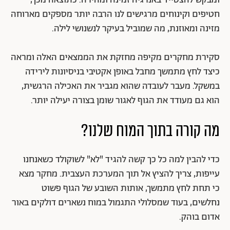
ומבקש להצטייד באנרגיה זמינה ומהירה. כתוצאה מכך,
חטיפים וקינוחים מרגישים לנו הרבה יותר מספקים מארוחה
מזינה ומאוזנת, מה שמוביל בעיקר לנשנושי לילה.
סקירת מחקרים מקיפה מחזקת את הממצאים האלה ומראה
כיצד לחץ מתמשך מחבל באופן אקטיבי בניסיונות לירידה
במשקל. מעבר לעובדה שהוא מגביר את האכילה הרגשית,
הוא גם מעודד את הגוף לאגור שומן בצורה יעילה יותר.
מה קורה בתוך המוח שלנו?
כדי להבין למה כל כך קשה להגיד "לא" לשוקולד כשאנחנו
עייפות, צריך להציץ אל תוך המערכת העצבית. מחקר מצא
כי תחת לחץ מתמשך, אותות השובע של הגוף פשוט
נחלשים, בעוד שמסלולי התגמול במוח נשארים דולקים באור
אדום בוהק.