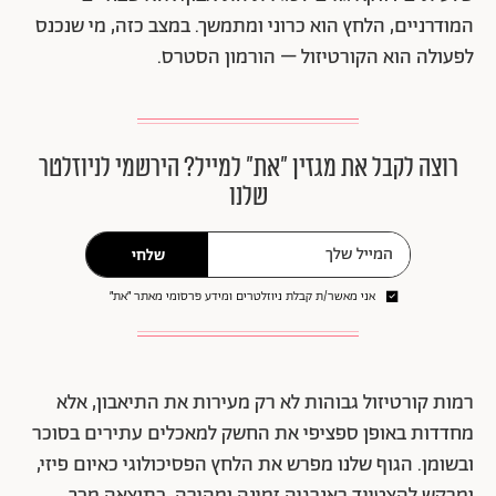
המודרניים, הלחץ הוא כרוני ומתמשך. במצב כזה, מי שנכנס
לפעולה הוא הקורטיזול – הורמון הסטרס.
רוצה לקבל את מגזין ״את״ למייל? הירשמי לניוזלטר
שלנו
שלחי
אני מאשר/ת קבלת ניוזלטרים ומידע פרסומי מאתר ״את״
רמות קורטיזול גבוהות לא רק מעירות את התיאבון, אלא
מחדדות באופן ספציפי את החשק למאכלים עתירים בסוכר
ובשומן. הגוף שלנו מפרש את הלחץ הפסיכולוגי כאיום פיזי,