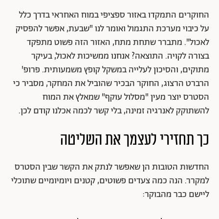
החוקרים התמקדו באזור ספציפי במוח האחראי בדרך כלל
על כיבוי מערכת התגמול ואומר לנו "שבעת, אפשר להפסיק
לאכול". מתברר שתחת מתח, האזור הזה פשוט מתפקד
בצורה לקויה. התוצאה? אנחנו ממשיכות לאכול, בעיקר
מתוקים, והסיכון לעלייה במשקל קופץ משמעותית. פרופ'
הרברט הרצוג, החוקר הבכיר שהוביל את המחקר, מסביר כי
הסטרס יוצר מעין "מסלול עוקף" שמאלץ את המוח
להשתוקק לאנרגיה זמינה, בלי קשר לכמה אכלנו קודם לכן.
כך תחזירי לעצמך את השליטה
החדשות הטובות הן שאפשר לנתק את הקשר שבין הסטרס
למקרר. הנה כמה צעדים פשוטים, קטנים ויומיומיים שתוכלי
ליישם כבר מהבוקר: