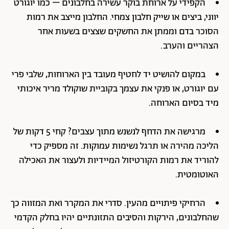
הקפידי על ארוחת בוקר עשירה בחלבונים – כמו יוגורט
יווני, ביצים או שייק חלבון צמחי. החלבון מייצב את רמות
הסוכר בדם וממתן את החשקים שצצים בשעות אחר
הצהריים והערב.
במקום להושיט יד לחטיף מעובד בין הארוחות, שלבי פרי
עם יוגורט, או פנקי את עצמך בקוביית שוקולד מריר איכותי
מיד בסיום הארוחה.
מרגישה את הדחף לנשנש מתוך עצבים? קחי 5 דקות של
הליכה מהירה או תרגל נשימות עמוקות. זה מספיק כדי
להוריד את רמות הקורטיזול המיידיות ולעצור את האכילה
האוטומטית.
הרחיקי פיתויים מהעין. סדרי את המקרר ואת המזווה כך
שהחלבונים, הירקות והסיבים התזונתיים יהיו בחלק הקדמי