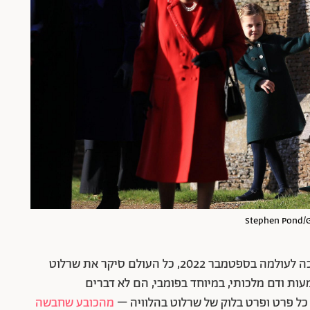
כך, למשל, בטקס ההלוויה של המלכה אליזבת, שהלכה לעולמה בספטמבר 2022, כל העולם סיקר את שרלוט
 ודם מלכותי, במיוחד בפומבי, הם לא דברים
ל פרט ופרט בלוק של שרלוט בהלוויה –
מהכובע שחבשה