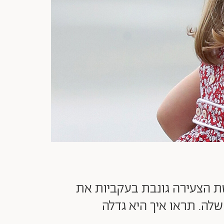
ת הצעירה גונבת בעקביות את
לה. תראו איך היא גדלה