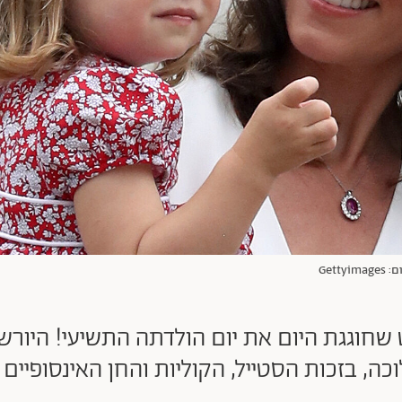
 שחוגגת היום את יום הולדתה התשיעי! היורש
, בזכות הסטייל, הקוליות והחן האינסופיים ש