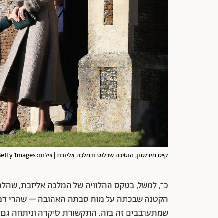
קייט מידלטון, הנסיכה שרלוט והמלכה אליזבת | צילום: Stephen Pond/Getty Images
הקטנה שבכתה על מות סבתה האהובה – שהרי דמעות
שמתערבבים זה בזה. התקשורת סיקרה וניתחה גם כ