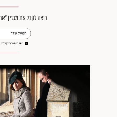
רוצה לקבל את מגזין ״את
אני מאשר/ת קבלת ני