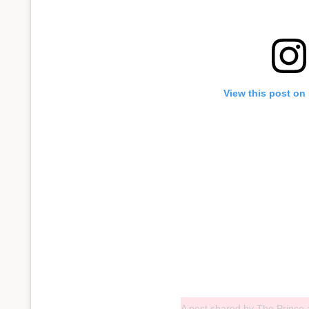
View this post on
A post shared by The Prince