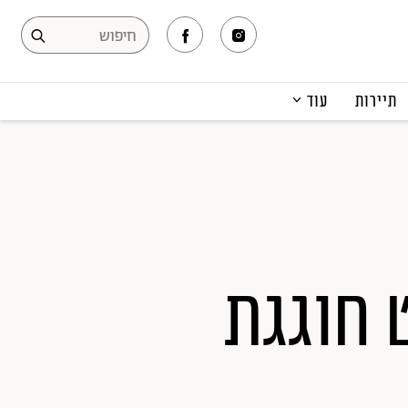
תיירות
עוד
המגזין
תרבות ופנאי
קריירה
הפקות אופנה
תוכן מקודם
 חוגגת