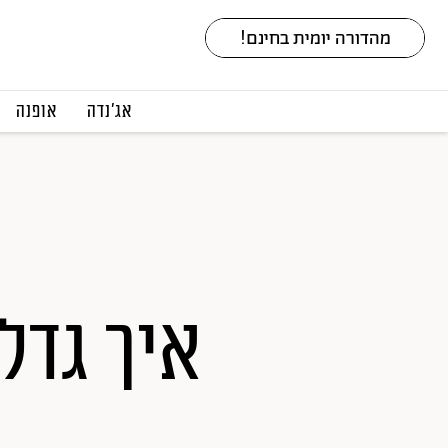
אג׳נדה
אופנה
איך גדל