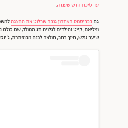
עד סיכת הדש שענדה
.
גם
בכריסמס האחרון גנבה שרלוט את ההצגה
למשפח
וויליאם, קייט והילדים לגלוית חג המולד, שם כולם
שיער גולש, חיוך רחב, חולצה לבנה מכופתרת, ג'ינס