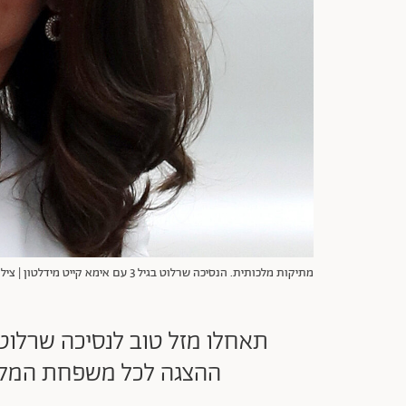
מתיקות מלכותית. הנסיכה שרלוט בגיל 3 עם אימא קייט מידלטון | צילום: Gettyimages
תאחלו מזל טוב לנסיכה שרלוט
ההצגה לכל משפחת המלוכה