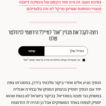
נסיכת העם: זה היה סוד הקסם של הנסיכה דיאנה
מוצרי הטיפוח שמייגן מרקל לא זזה בלעדיהם
רוצה לקבל את מגזין ״את״ למייל? הירשמי לניוזלטר
שלנו
שלחי
אני מאשר/ת קבלת ניוזלטרים ומידע פרסומי מאתר ״את״
הנסיך מגיע אלינו אחרי ביקור מלכותי בירדן, במסגרתו צפה
יחד עם הנסיך חוסיין בניצחון המוחץ של נבחרת אנגליה
במשחק נגד פנמה במונדיאל. בביקור בישראל לא בטוח שהוא
יספיק לצפות באחד המשחקים אבל כן תהיה לו הזדמנות