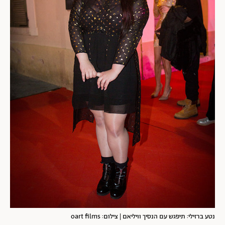
נטע ברזילי: תיפגש עם הנסיך וויליאם | צילום: oart films