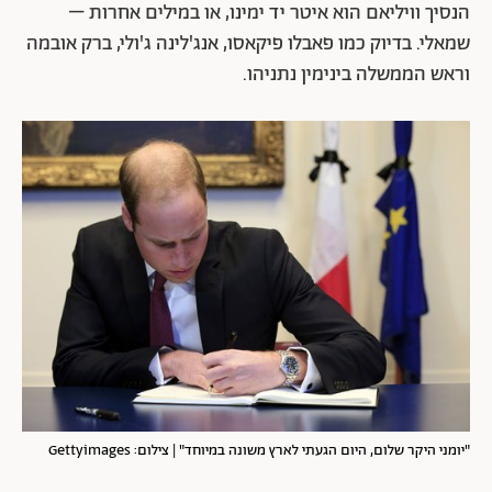
הנסיך וויליאם הוא איטר יד ימינו, או במילים אחרות –
שמאלי. בדיוק כמו פאבלו פיקאסו, אנג'לינה ג'ולי, ברק אובמה
וראש הממשלה בינימין נתניהו.
"יומני היקר שלום, היום הגעתי לארץ משונה במיוחד" | צילום: Gettyimages