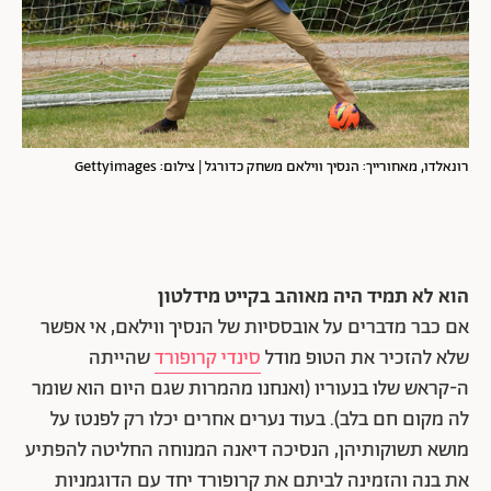
רונאלדו, מאחורייך: הנסיך ווילאם משחק כדורגל | צילום: Gettyimages
הוא לא תמיד היה מאוהב בקייט מידלטון
אם כבר מדברים על אובססיות של הנסיך ווילאם, אי אפשר
שלא להזכיר את הטופ מודל
סינדי קרופורד
שהייתה
ה-קראש שלו בנעוריו (ואנחנו מהמרות שגם היום הוא שומר
לה מקום חם בלב). בעוד נערים אחרים יכלו רק לפנטז על
מושא תשוקותיהן, הנסיכה דיאנה המנוחה החליטה להפתיע
את בנה והזמינה לביתם את קרופורד יחד עם הדוגמניות