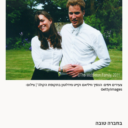
צעירים ויפים: הנסיך וויליאם וקייט מידלטון בתקופת הקולג' | צילום:
Gettyimages
בחברה טובה