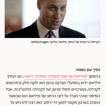
הקרחת הרותחת של הנסיך ווילאם | צילום: Gettyimages
נסיך עם נשמה
בהמשך
למורשת של אמו המנוחה הנסיכה דיאנה
, גם הנסיך
וויליאם ידוע במפעלי הצדקה בהם הוא לוקח חלק ובתרומתו
לקהילה, ממרכזים לחולי סרטן ועד לקהילה הלהט"בית. אבל
הסיפור שהכי מעיד על ליבו הרחב של וויליאם הוא שכאשר
התנדב בארגון מקומי למען דרי רחוב הוא רצה להרגיש על