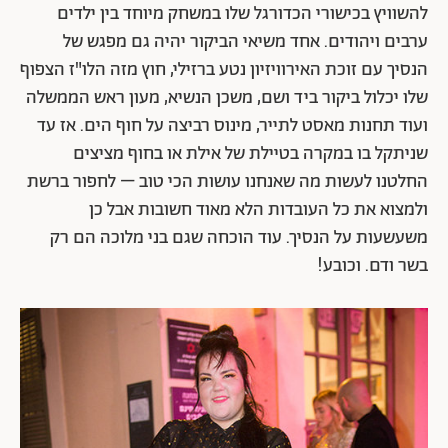
להשוויץ בכישורי הכדורגל שלו במשחק מיוחד בין ילדים
ערבים ויהודים. אחד משיאי הביקור יהיה גם מפגש של
הנסיך עם זוכת האירוויזיון נטע ברזילי, חוץ מזה הלו"ז הצפוף
שלו יכלול ביקור ביד ושם, משכן הנשיא, מעון ראש הממשלה
ועוד תחנות מאסט לתייר, מינוס רביצה על חוף הים. אז עד
שניתקל בו במקרה בטיילת של אילת או בחוף מציצים
החלטנו לעשות מה שאנחנו עושות הכי טוב – לחפור ברשת
ולמצוא את כל העובדות הלא מאוד חשובות אבל כן
משעשעות על הנסיך. עוד הוכחה שגם בני מלוכה הם רק
בשר ודם. וכובע!