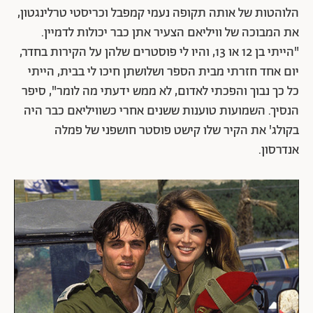
הלוהטות של אותה תקופה נעמי קמפבל וכריסטי טרלינגטון,
את המבוכה של וויליאם הצעיר אתן כבר יכולות לדמיין.
"הייתי בן 12 או 13, והיו לי פוסטרים שלהן על הקירות בחדר,
יום אחד חזרתי מבית הספר ושלושתן חיכו לי בבית, הייתי
כל כך נבוך והפכתי לאדום, לא ממש ידעתי מה לומר", סיפר
הנסיך. השמועות טוענות ששנים אחרי כשוויליאם כבר היה
בקולג' את הקיר שלו קישט פוסטר חושפני של פמלה
אנדרסון.