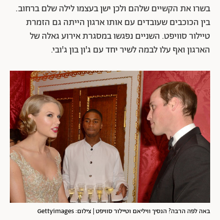
בשרו את הקשיים שלהם ולכן ישן בעצמו לילה שלם ברחוב.
בין הכוכבים שעובדים עם אותו ארגון הייתה גם הזמרת
טיילור סוויפט. השניים נפגשו במסגרת אירוע גאלה של
הארגון ואף עלו לבמה לשיר יחד עם ג'ון בון ג'ובי.
באה לפה הרבה? הנסיך וויליאם וטיילור סוויפט | צילום: Gettyimages