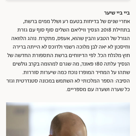
ביי ביי שיער
אחרי שנים של בדיחות בטעם רע ושלל ממים ברשת,
בתחילת 2018 הנסיך וויליאם השלים סוף סוף עם גזרת
הגורל של הטבע והבין שהוא, אעפס, מתקרח. נוהג הלוואה
וחיסכון לא יאה לבן מלוכה רשמי ולדוכס לא הייתה ברירה
חוץ מלגלח הכל. לפי הדיווחים ברשת התספורת החדשה של
הנסיך עלתה 180 פאונד, מה שגרם למהומה בקרב גולשים
שתהו על המחיר המופרז נוכח כמה שיערות סוררות.
הסיבה: הספר המלכותי לא השתמש במכונה סטנדרטית וגזר
כל שערה ושערה עם מספריים.