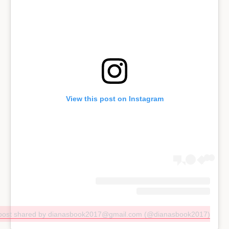
View this post on Instagram
post shared by dianasbook2017@gmail.com (@dianasbook2017)