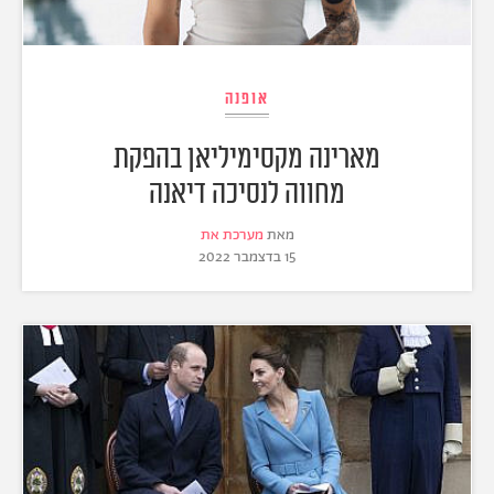
אופנה
מארינה מקסימיליאן בהפקת
מחווה לנסיכה דיאנה
מאת
מערכת את
15 בדצמבר 2022