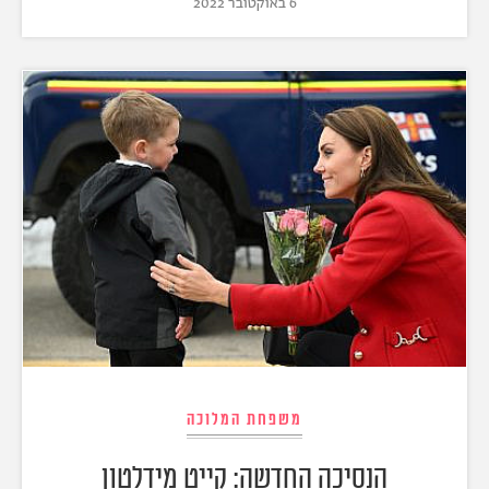
6 באוקטובר 2022
משפחת המלוכה
הנסיכה החדשה: קייט מידלטון