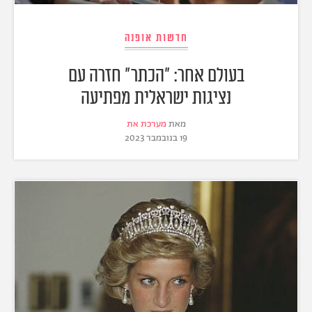
חדשות אופנה
בעולם אחר: "הכתר" חזרה עם
נציגות ישראלית מפתיעה
מאת
מערכת את
19 בנובמבר 2023