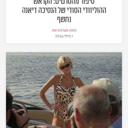
סיפור מהסרטים: הקראש
ההוליוודי הסודי של הנסיכה דיאנה
נחשף
מאת
מערכת את
1 ביולי 2024