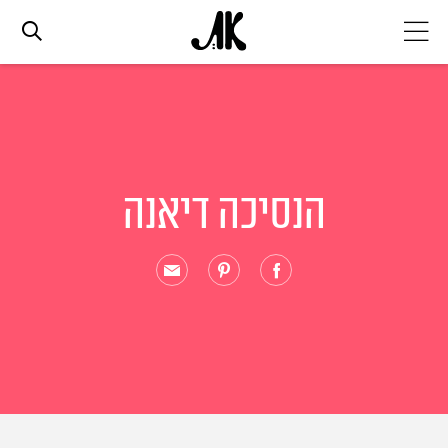
אג׳נדה
אופנה
הנסיכה דיאנה
ביוטי
סלבס
ערוצים נוספים
המגזין