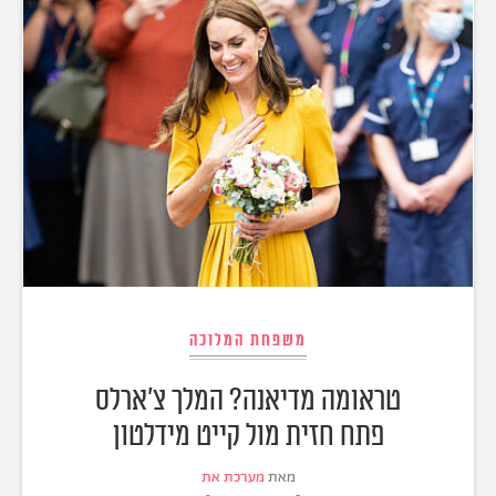
משפחת המלוכה
טראומה מדיאנה? המלך צ'ארלס
פתח חזית מול קייט מידלטון
מאת
מערכת את