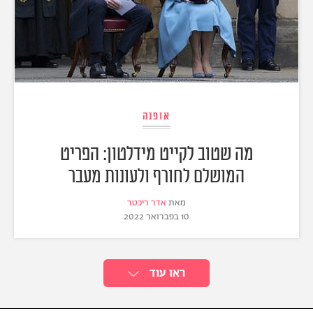
אופנה
מה שטוב לקייט מידלטון: הפריט
המושלם לחורף ולעונות מעבר
מאת
אדר ריכטר
10 בפברואר 2022
ראו עוד