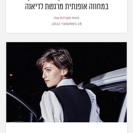
במחווה אופנתית מרגשת לדיאנה
מאת
מערכת את
28 בספטמבר 2022