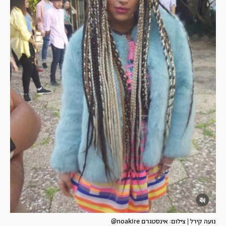
נועה קירל | צילום: אינסטגרם noakire@