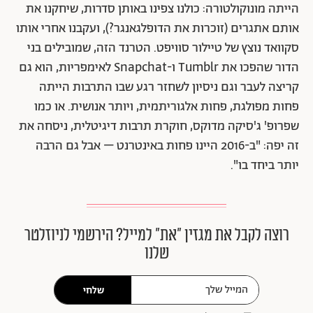
הייתה מונוקולטורה: כולנו צפינו באותן סדרות, שיחקנו את
אותם אתגרים (זוכרות את הדופלגאנגר?), ועקבנו אחרי אותו
סקוואד נוצץ של טיילור סוויפט. הטרנד הזה, שמובילים בני
הדור שהפכו את Tumblr ו-Snapchat לאימפריות, הוא גם
קריצה לעבר וגם ניסיון לשחזר רגע שבו התרבות הייתה
פחות מפולגת, פחות אלגוריתמית, ויותר אנושית. או כמו
שפרופ' ג'סיקה מדוקס, חוקרת תרבות דיגיטלית, ניסחה את
זה יפה: "ב-2016 היינו פחות באינטרנט – אבל גם הרבה
יותר ביחד בו".
רוצה לקבל את מגזין ״את״ למייל? הירשמי לניוזלטר
שלנו
שלחי