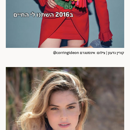
קורין גדעון | צילום: אינסטגרם corringideon@