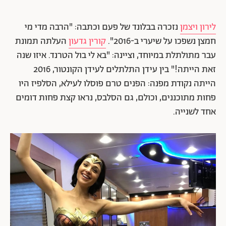
לירון ויצמן
נזכרה בבלונד של פעם וכתבה: "הרבה מדי מי
חמצן נשפכו על שיערי ב-2016".
קורין גדעון
העלתה תמונת
עבר מתולתלת במיוחד, וציינה: "בא לי בול הטרנד. איזו שנה
זאת הייתה!" בין עידן התלתלים לעידן הקונטור, 2016
הייתה נקודת מפנה: הפנים טרם פוסלו לעילא, הסלפיז היו
פחות מתוכננים, וכולם, גם הסלבס, נראו קצת פחות דומים
אחד לשנייה.