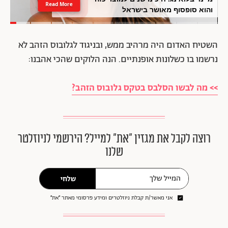
Read More
והוא סופסוף מאושר בישראל
השטיח האדום היה מרהיב ממש, ובניגוד לגלובוס הזהב לא
נרשמו בו כשלונות אופנתיים. הנה הלוקים שהכי אהבנו:
>> מה לבשו הסלבס בטקס גלובוס הזהב?
רוצה לקבל את מגזין ״את״ למייל? הירשמי לניוזלטר
שלנו
שלחי
אני מאשר/ת קבלת ניוזלטרים ומידע פרסומי מאתר ״את״