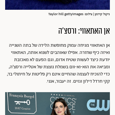
ניקול קידמן | צילום: Taylor hill gettyimages
אן האתאווי: ורסצ'ה
אן האתאווי מגיחה עמוק מחופשת הלידה של בתה השנייה
ואיזה כיף שחזרה. אפילו שאוהבים לשנוא אותה, האתאווי
יודעת כיצד לעשות שטיח אדום, וגם הפעם לא מאכזבת
ומביאה את הוא-וא-וום בשמלת נוצצת של אטלייה ורסצ'ה,
כדי להוכיח לעצמה שהחיים אינם רק פליטות על חיתולי בד,
קקי חרדל דיז'ון וגזים. זה יעבור, אנני.