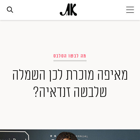
אג׳נדה
אופנה
מה לבשו הסלבס
מאיפה מוכרת לכן השמלה
ביוטי
שלבשה זנדאיה?
סלבס
ערוצים נוספים
המגזין