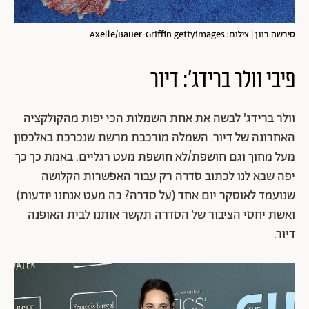
סירשה רונן | צילום: Axelle/Bauer-Griffin gettyimages
פיבי וולר ברידג': דיור
וולר ברידג' לבשה את אחת השמלות הכי יפות מהקולקציה
האחרונה של דיור. השמלה מורכבת מרשת שנכרכת באלכסון
מעל מחוך וגם חושפת/לא חושפת מעט רגליים. באמת כך כך
יפה שבא לנו לכתוב סדרה רק עבור האפשרות הקלושה
שנועמד לאוסקר יום אחד (על סדרה? כה מעט אנחנו יודעות)
ואשת יחסי הציבור של הסדרה תקשר אותנו לבית האופנה
דיור.