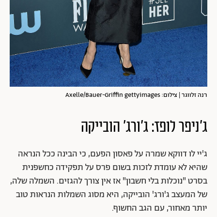
רנה זלווגר | צילום: Axelle/Bauer-Griffin gettyimages
ג'ניפר לופז: ג'ורג' הובייקה
ג'יי לו דווקא שמרה על פאסון הפעם, כי הבינה ככל הנראה
שהיא לא עומדת לזכות בשום פרס על תפקידה כחשפנית
בסרט "נוכלות בלי חשבון" אז אין צורך להגזים. השמלה שלה,
של המעצב ג'ורג' הובייקה, היא מסוג השמלות הנראות טוב
יותר מאחור, עם הגב החשוף.