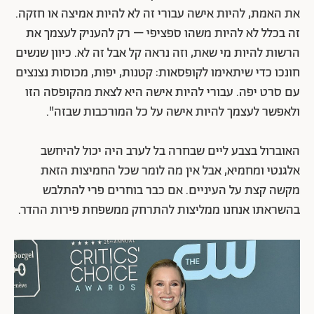
את האמת, להיות אישה עבורי זה לא להיות אמיצה או חזקה.
זה בכלל לא להיות משהו ספציפי – רק להעניק לעצמך את
הרשות להיות מי שאת, וזה נראה קל אבל זה לא. כיוון שנשים
חונכו כדי שיתאימו לקופסאות: קטנות, יפות, מכוסות נצנצים
עם סרט יפה. עבורי להיות אישה היא לצאת מהקופסה הזו
ולאפשר לעצמך להיות אישה על כל המורכבות שבזה".
האוברול בצבע ליים שבחרה בל לערב היה יכול להיחשב
אלגנטי ומחמיא, אבל אין מה לומר שכל החמיצות הזאת
מקשה קצת על העיניים. אם כבר בוחרים פרי להתלבש
בהשראתו אנחנו ממליצות להתרחק ממשפחת פירות ההדר.