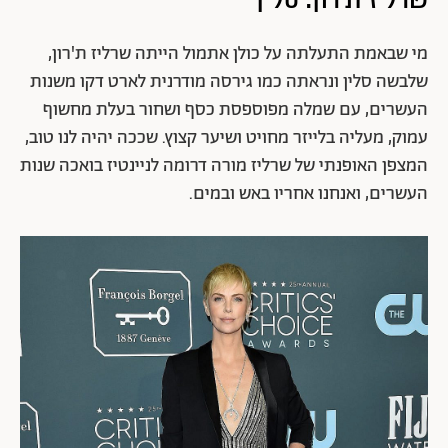
מי שבאמת התעלתה על כולן אתמול הייתה שרליז ת'רון,
שלבשה סלין ונראתה כמו גירסה מודרנית לארט דקו משנות
העשרים, עם שמלה מפוספסת כסף ושחור בעלת מחשוף
עמוק, מעליה בלייזר מחויט ושיער קצוץ. שככה יהיה לנו טוב,
המצפן האופנתי של שרליז מורה דרומה לניינטיז בואכה שנות
העשרים, ואנחנו אחריו באש ובמים.