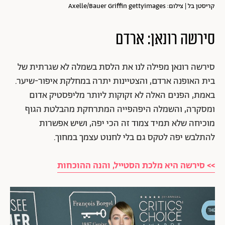
קריסטן בל | צילום: Axelle/Bauer Griffin gettyimages
סירשה רונאן: ארדם
סירשה רונאן מפילה לנו את הלסת בשמלה לא שגרתית של
בית האופנה ארדם, והצטיינות יתרה במחלקת איפור-שיער.
באמת, הפנים האלה לא זקוקות ליותר מליפסטיק אדום
ומסקרה, והשמלה היפהפייה המתרחקת מהבלטת הגוף
מוכיחה שלא תמיד צמוד זה הכי יפה, ושיש אפשרות
להתלבש יפה לטקס גם בלי לחנוט עצמך במחוך.
>> סירשה היא מלכת הסטייל, והנה ההוכחות