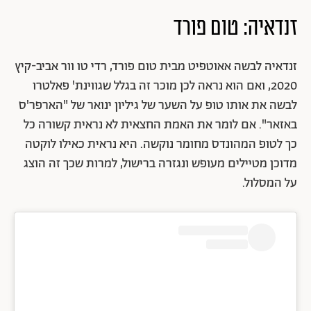
זנדאיה: טום פורד
זנדאיה לבשה אאוטפיט מבית טום פורד, רדי טו וור אביב-קיץ
2020, ואם הוא נראה לכן מוכר זה בגלל שגווינת' פאלטרו
לבשה את אותו טופ על השער של גיליון ינואר של "הארפר'ס
באזאר". אם לומר את האמת החצאית לא נראית קשורה כל
כך לטופ המהונדס מחומר נוקשה. היא נראית כאילו לוקטה
מדוכן מטיילים מעופש ונגזרה ברישול, למרות שכך זה הוצג
על המסלול.