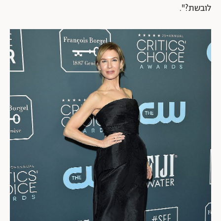
לובשת?".