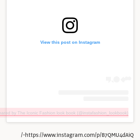
View this post on Instagram
hared by The Iconic Fashion look book (@instafashion_lookbook)
https://www.instagram.com/p/B7QMU4dAiQ-/