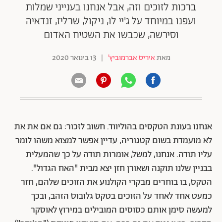
ברכות לזוכים וזה, אבל אנחנו בענייני שמלות
ועפנו במיוחד על ג'יי לו, ניקול, שרליז, זנדאיה
וסירשה, שכבשו את השטיח האדום
מאת
איריס אברמוביץ'
|
13 בינואר 2020
אנחנו בעונת הטקסים בהוליווד. חשוב לזכור: גם אם את את
לא מועמדת בשום קטגוריה, עדיין אפשר למצוא משהו לומר
עליו תודה. אנחנו, למשל, אומרות תודה על כך שהמעלית
בבניין שלנו תוקנה ושאורן חזן יצא מבית "האח הגדול".
הטקס, בו בוחרים מבקרי הקולנוע את הזוכים שלהם, חזר
כמעט אחד לאחד על הזוכים בטקס גלובוס הזהב, ובכך
למעשה סימן אותם כסוסים המובילים במירוץ לאוסקר