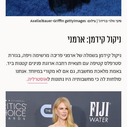
פיבי וולר-ברידג' | צילום: Axelle/Bauer-Griffin gettyimages
ניקול קידמן: ארמני
ניקול קידמן בשמלה של ארמני פריבה מרשימה ויפה, בגזרת
סטרפלס קטיפה עם חצאית רחבה ארוגת פנינים קטנות ביד.
באמת מלאכת מחשבת, גם אם לא מקורי במיוחד. אנחנו
סולחות לה כי מחשבותיה היו נתונות ל
אוסטרליה
.