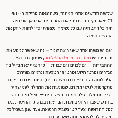
שלושה חודשים אחרי הניתוח, כשתוצאות סריקת ה-PET-
CT יצאו תקינות, שרפתי את המכתבים. אני כאן. אני חיה.
חיה כל רגע, חיה עם כל נשימה. נשארתי כדי לחוות איתן את
הרגעים האלה.
ואם יש משהו אחד שאני רוצה לומר – זה שאפשר למנוע את
זה. היום יש
חיסון נגד וירוס הפפילומה
, שניתן כבר בגיל
ההתבגרות – גם לבנים וגם לבנות – כי הנגיף לא מבדיל בין
מגדרים (סרטן הלוע וסרטן פי הטבעת נגרמים מווירוס
הפפילומה והם נפוצים גם אצל גברים). היום יש גם בדיקות
מתקדמות לגילוי מוקדם, שמונעות את המחלה לפני שהיא
בכלל מתחילה. גילוי מוקדם מציל חיים – מציל חיים ממש.
בחודש שעבר הייתי בוועדת הבריאות בכנסת, והחיסון נכנס
לסל התרופות. צעד קטן בשביל הרפואה, צעד ענק בשביל כל
מי שיכולה להימנע ממה שאני עברתי.