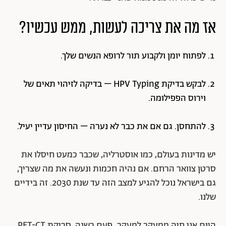
אז מה את צריכה לעשות, ממש עכשיו?
לפתוח יומן ולקבוע תור לרופא הנשים שלך.
לבקש בדיקת HPV Typing – בדיקה לזיהוי תאים של
וירוס הפפילומה.
להתחסן. גם אם את כבר לא נערה – החיסון עדיין יעיל.
יש מדינות בעולם, כמו אוסטרליה, שכבר כמעט חיסלו את
סרטן צוואר הרחם. אם נהיה חכמות ונעשה את מה שצריך,
גם בישראל נוכל להגיע למצב הזה עד שנת 2030. זה בידיים
שלנו.
היום אני חיה ממעקב למעקב. פעם בשנה, סריקת PET-CT