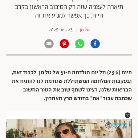
תיארה לעצמה שזה רק הסיבוב הראשון בקרב
חייה. כך אפשר למנוע את זה
טל מן
|
23 ביוני 2025
היום (23.6) חל יום הולדתה ה-51 של טל מן. לכבוד זאת,
ובעקבות המלחמה המשתוללת שגורמת לנו להזניח את
הבריאות שלנו, רצינו לשתף שוב את הטור החשוב
שכתבה עבור "את" בחודש מרץ האחרון: