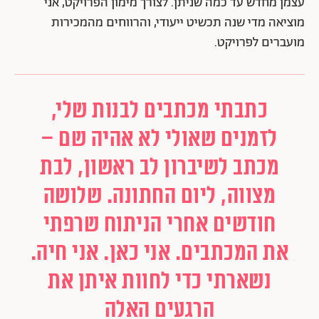
עצמן מחדש עד כמה שניתן. לצורך מימון הפרויקט, אני
מוציאה מדי שנה תכשיט ייעודי, והרווחים מהמכירות
מועברים לפרויקט.
כתבתי מכתבים לבנות שלי,
לזמנים שאולי לא אהיה שם –
מכתב לשיברון לב ראשון, לבת
מצווה, ליום החתונה. שלושה
חודשים אחרי הניתוח שרפתי
את המכתבים. אני כאן. אני חיה.
נשארתי כדי לחוות איתן את
הרגעים האלה