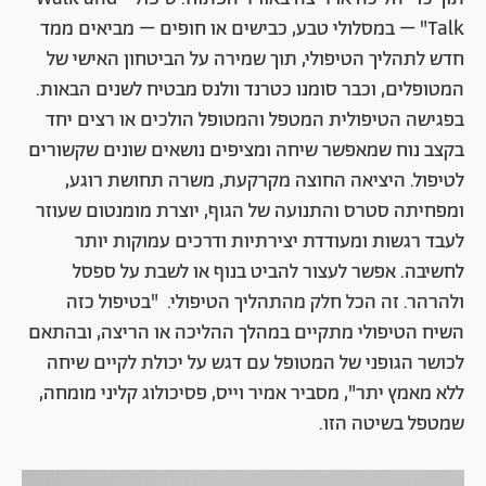
Talk" – במסלולי טבע, כבישים או חופים – מביאים ממד
חדש לתהליך הטיפולי, תוך שמירה על הביטחון האישי של
המטופלים, וכבר סומנו כטרנד וולנס מבטיח לשנים הבאות.
בפגישה הטיפולית המטפל והמטופל הולכים או רצים יחד
בקצב נוח שמאפשר שיחה ומציפים נושאים שונים שקשורים
לטיפול. היציאה החוצה מקרקעת, משרה תחושת רוגע,
ומפחיתה סטרס והתנועה של הגוף, יוצרת מומנטום שעוזר
לעבד רגשות ומעודדת יצירתיות ודרכים עמוקות יותר
לחשיבה. אפשר לעצור להביט בנוף או לשבת על ספסל
ולהרהר. זה הכל חלק מהתהליך הטיפולי. "בטיפול כזה
השיח הטיפולי מתקיים במהלך ההליכה או הריצה, ובהתאם
לכושר הגופני של המטופל עם דגש על יכולת לקיים שיחה
ללא מאמץ יתר", מסביר אמיר וייס, פסיכולוג קליני מומחה,
שמטפל בשיטה הזו.