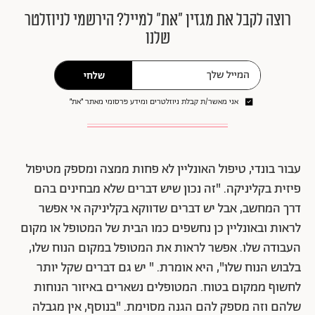
רוצה לקבל את מגזין ״את״ למייל? הירשמי לניוזלטר
שלנו
שלחי
אני מאשר/ת קבלת ניוזלטרים ומידע פרסומי מאתר ״את״
עבור בונדי, טיפול האונליין לא פחות ממצה ומספק מטיפול
פיזית בקליניקה. "זה נכון שיש דברים שלא מבחינים בהם
דרך המחשב, אבל יש דברים שדווקא בקליניקה אי אפשר
לראות ובאונליין כן נחשפים כמו הבית של המטופל או מקום
העבודה שלו. אפשר לראות את המטופל במקום הנוח שלו,
בלבוש הנוח שלו", היא אומרת. " יש גם דברים שקל יותר
לחשוף ממקום בטוח. המטופלים נשארים באיזור הנוחות
שלהם וזה מספק להם הגנה מסוימת. "בנוסף, אין מגבלה