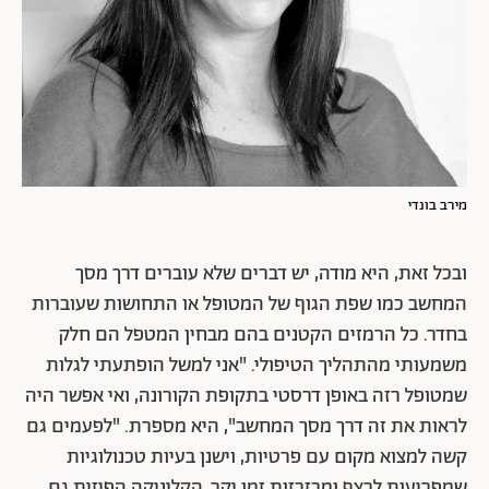
מירב בונדי
ובכל זאת, היא מודה, יש דברים שלא עוברים דרך מסך
המחשב כמו שפת הגוף של המטופל או התחושות שעוברות
בחדר. כל הרמזים הקטנים בהם מבחין המטפל הם חלק
משמעותי מהתהליך הטיפולי. "אני למשל הופתעתי לגלות
שמטופל רזה באופן דרסטי בתקופת הקורונה, ואי אפשר היה
לראות את זה דרך מסך המחשב", היא מספרת. "לפעמים גם
קשה למצוא מקום עם פרטיות, וישנן בעיות טכנולוגיות
שמפריעות לרצף ומבזבזות זמן יקר. הקליניקה הפיזית גם