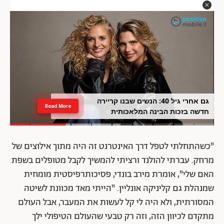
גם אחרי גיל 40: הנשים שבנו קריירה
Read More
חדשה בזכות הבינה המלאכותית
"כשהתחלתי לטפל דרך האינטרנט זה היה מתוך אילוצים של
מרחק. עברתי להולנד ורציתי להמשיך לקבל מטופלים בשפת
האם שלי", אומרת מירב בונדי, פסיכותרפיסטית מומחית
שמנהלת גם קליניקה אונליין. "הייתי מאד מכוונת לשיטה
המסורתית, ולא היה לי קל לעשות את המעבר, אבל העולם
מתקדם לכיוון הזה, וזה רק טבעי שהעולם הטיפולי ילך