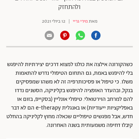
ולהתחזק
מאת
מירי גריי
|
12 ביולי 2021
כשהקורונה אילצה את כולנו למצוא דרכים יצירתיות להיפגש
בלי להיפגש באמת, גם התחום הטיפולי נדרש להתאמות
משלו. כי טיפול או פסיכותרפיה זה לא משהו שמפסיקים
בנקל, ובהעדר האופציה להיפגש בקליניקה, הסשנים נדדו
להם למרחב הוירטואלי. טיפולי אונליין (בסקייפ, בזום או
באפליקציות ייעודיות) או באנגלית e-therapy הם לא דבר
חדש, אבל מפגשים טיפוליים שכאלה מחוץ לקליניקה בהחלט
קיבלו דחיפה משמעותית בשנה האחרונה.