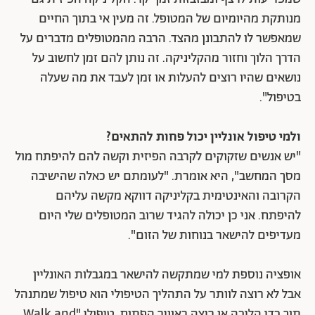
מנותקת מהיומיום של המטופל. זה מעין אי בתוך החיים
שמאפשר לו להתבונן מהצד. הרבה מהמטופלים מדברים על
הדרך הלוך וחזור מהקליניקה. זה נותן להם זמן לחשוב על
נושאים שהיו רוצים להעלות או זמן לעבד את מה שעלה
בטיפול".
ולמי טיפול אונליין יכול פחות להתאים?
"יש אנשים שזקוקים לקרבה הפיזית וקשה להם להיפתח מול
מסך המחשב", היא אומרת. "לעומתם יש כאלה שהישיבה
הקרובה והאינטימית בקליניקה דווקא מקשה עליהם
להיפתח. אני כן יכולה להגיד שרוב המטופלים שלי היום
מעדיפים להישאר בנוחות של הזום".
אופציה נוספת למי שמתקשה להישאר במגבלות האונליין
אבל לא רוצה לוותר על התהליך הטיפולי הוא טיפול שמתנהל
תוך כדי הליכה או ריצה באוויר הפתוח. טיפולי "Walk and