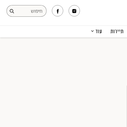
תיירות
עוד
המגזין
תרבות ופנאי
קריירה
הפקות אופנה
תוכן מקודם