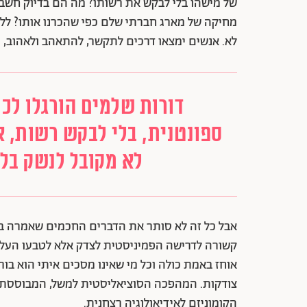
של מישהו בלי לבקש את רשותו? מה הם בדיוק חשבו 
מחיקה של מארג חברתי שלם כפי שהכרנו אותו? ל
לא. אנשים ימצאו דרכים לתקשר, להתאהב ולאהוב, 
דורות שלמים הורגלו לכך
ספונטנית, בלי לבקש רשות, א
לא מקובל לנשק בל
קשורה לדרישה הפמיניסטית לצדק אלא לטבעו העלו
אוחז באמת כולה וכל מי שאינו מסכים איתי הוא ב
צודקות. המהפכה הסוציאליסטית למשל, המבוססת על
הקומוניזם לאידיאולוגיה רצחנית.