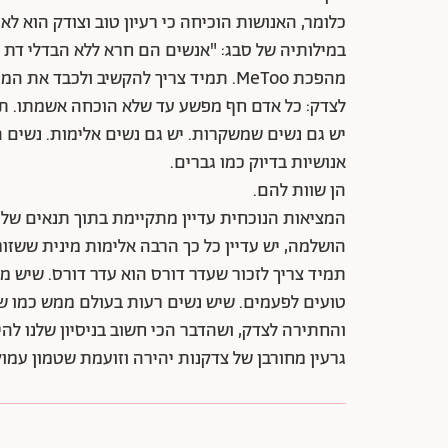
כלומר, האנושות הוכיחה כי רעיון טוב וצודק הוא ל
במילותיה של סבג: "אנשים הם חרא ללא הבדלי דת גז
מהפכת MeToo. תמיד צריך להקשיב ולכבד
לצדק: כל אדם חף מפשע עד שלא הוכחה אשמתו. תמי
יש גם נשים שמשקרות. יש גם נשים אלימות. נשים הן,
אנושיות בדיוק כמו גברים.
הן שוות להם.
הושלמה, יש עדיין כל כך הרבה אלימות מינית ששזו
תמיד צריך לזכור שעדר דורס הוא עדר דורס. שיש 
טועים לפעמים. שיש נשים רעות בעולם ממש כמו שיש
והחתירה לצדק, ושהדבר הכי חשוב בניסיון שלנו לה
גרעין מחורבן של צדקנות יהירה וזועמת שטמון עמוק 