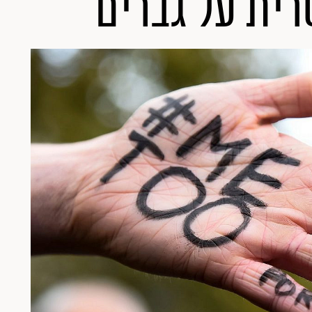
רית על גברים