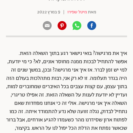
מאת
מיטל שפירו
|
9 במרץ 2022
איך את מרגישה? בואי נישאר רגע בתוך השאלה הזאת.
אפשר להתחיל לבכות ממנה מחוסר אונים, לא? כי מי יודעת,
למי יש זמן לברר. אז איך אני מרגישה? ובכן, במשך שנים זה
היה בגדר תעלומה. זו לא רק אני, רבות מתהלכות בעולם הזה
בתוך עצמן, עם קצות עצבים בכל האיברים שמחוברים למוח,
ועדיין לא יודעת לענות על השאלה הזאת. זה אפילו טריגרי,
השאלה איך אני מרגישה. אולי זה כי אנחנו מפחדות שאם
נתחיל לבדוק, נגלה זוועה שלא נדע להתמודד איתה. זה כמו
לפתוח ארון שסידרנו מהר כשעמדו להגיע אורחים, אבל ברור
שכאשר נפתח את הדלת הכל יפול לנו על הראש. בקיצור,