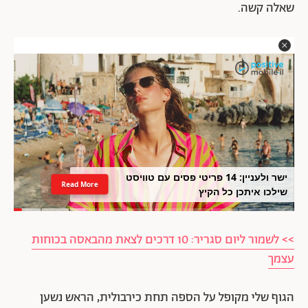
שאלה קשה.
ישר ולעניין: 14 פריטי פסים עם טוויסט
Read More
שילכו איתכן כל הקיץ
>> לשמור ליום סגריר: 10 דרכים לצאת מהבאסה בכוחות
עצמך
הגוף שלי מקופל על הספה תחת כירבולית, הראש נשען