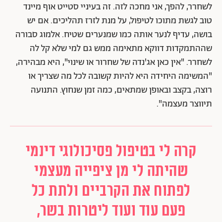
לשחרר, להפך, אני מחכה לזה. זה בעיניי סטייט אוף מיינד
טוב לגשת מתוכו לטיפול, על מנת לזרז תהליכים. אם יש
בושה, עדיף לנער אותה כמו שמנערים שטיח. אלמוג סבורה
שההתמקדות דווקא מתאימה ממש גם למי שלא קל לה
לשחרר. "אין כאן אג'נדה של שחרור או שינוי", היא מבהירה,
"המשימה היחידה היא להיות קשובה לכל מה שצריך או
רוצה, בקצב ובאופן שמתאים, כמה זמן שנחוץ. התנועה
תיווצר מעצמה".
קרה לי בטיפול פסיכולוגי דינמי
שהיתה לי מן ציפייה מעצמי
לפתוח את הקרביים ולתת כל
פעם עוד ועוד ליטרות בשר,