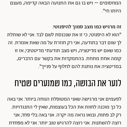
המחסומים – ויש בו גם את התנועה הבאה קדימה, מעצם
היותו חי".
זה מרגיש כמו מצב סמוך להיפנוטי.
"הוא לא היפנוטי, כי זו את שנכנסת לשם לבד. אני לא שותלת
לך שום דבר בתודעה, אני רק חוזרת על מה שאת אומרת. זה
כמו שאם יש מדיטציה, ויש מצב תודעתי מדיטטיבי, אז זו
קומה אחת מתחת. בהתמקדות את בקשר עם הדברים,
במדיטציה את נותנת להם לחלוף על פנייך".
לנער את הבושה, כמו שמנערים שטיח
לפעמים אני מרגישה שאני המטופלת הנוחה ביותר. אני באה
כל כך מוכנה לחוות את הכל בעוצמות, שאין לי התנגדויות.
רק לב פתוח, ובואו נראה מה יקרה. אני באה בלי פחד, אני
רוצה להשתנות. אני רוצה להרגיש טוב יותר. אני לא מפחדת