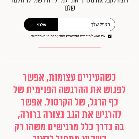
רוצה לקבל את מגזין ״את״ למייל? הירשמי לניוזלטר
שלנו
שלחי
אני מאשר/ת קבלת ניוזלטרים ומידע פרסומי מאתר ״את״
כשהעיניים עצומות, אפשר
לפגוש את ההרגשה הפנימית של
כף הרגל, של הקרסול. אפשר
להרגיש את הגב בצורה ברורה,
בה בדרך כלל מרגישים משהו רק