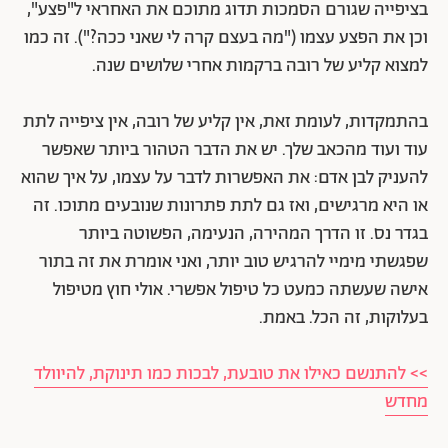
בציפייה שגורם הסמכות תדוג מתוכם את האחראי ל"פצע",
וכן את הפצע עצמו ("מה בעצם קרה לי שאני ככה?"). זה כמו
למצוא קליע של רובה ברקמות אחרי שלושים שנה.
בהתמקדות, לעומת זאת, אין קליע של רובה, אין ציפייה לתת
עוד ועוד מהכאב שלך. יש את הדבר הטהור ביותר שאפשר
להעניק לבן אדם: את האפשרות לדבר על עצמו, על איך שהוא
או היא מרגישים, ואז גם לתת פתרונות שנובעים מתוכו. זה
בגדר נס. זו הדרך המהירה, הנעימה, הפשוטה ביותר
שפגשתי מימיי להרגיש טוב יותר, ואני אומרת את זה בתור
אישה שעשתה כמעט כל טיפול אפשרי. אולי חוץ מטיפול
בעלוקות, זה הכל. באמת.
>> להתנשם כאילו את טובעת, לבכות כמו תינוקת, להיוולד
מחדש