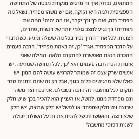
המתאים, נבדוק איך זה מרגיש מנקודת מבטה של התחושה
הספציפית ולמה היא זקוקה. אם יש משהו מפחיד, נשאל מה
מפחיד בזה, ואם כך וכך יקרה, אז מה יהיה? ממה את
מפחדת? כך נגיע למצב גולמי יותר של רגשות, פחדים,
רצונות. לכל אורך הדרך נכיר בכל מה שעולה ומגיע. כשתדברי
על הדבר המפחיד, אגיד 'כן, זה באמת מפחיד'. הרבה פעמים
ההכרה הזאת מאפשרת להתקדם הלאה. המילה שאני
אומרת הכי הרבה פעמים היא 'כן', לכל תחושה שמגיעה. יש
אנשים שרק עצם זה שמותר להרגיש עושה להם המון. יש
כאלו שלא מרגישים כלום בגוף, אבל רק זה שהם נותנים סדר
ומקום לכל מחשבה זה הרבה בשבילם. אני גם רוצה משהו
וגם מפחדת ממנו, למשל, אז העניין הוא להכיר בכך שיש חלק
שרוצה ויש חלק שמפחד. או למשל יש חלק שרוצה, ויש חלק
שלא רוצה, והאפשרות של להניח את זה על השולחן יכולה
לשנות דפוסי מחשבה".