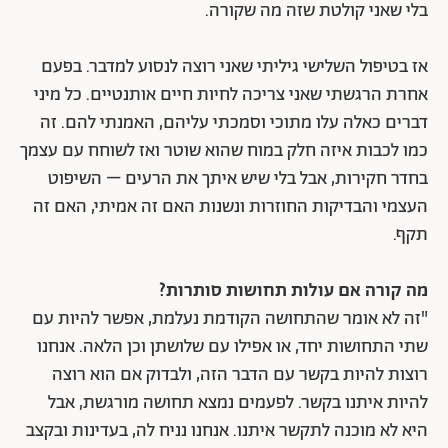
בלי שאני קולטת שזה מה שקורה.
אז בטיפול השלישי גיליתי שאני רוצה לנסוע למדבר. בפעם
אחרת הרגשתי שאני צריכה לחיות חיים אותנטיים. כל מיני
דברים כאלה עלו מתוכי וסמכתי עליהם, האמנתי להם. זה
כמו לכבות איזה חלק במוח שהוא שוטר ואז לשוחח עם עצמך
בחדר חקירות, אבל בלי שיש איתך את הרעים – השיפוט
העצמי והבדיקות החוזרות ונשנות האם זה אמיתי, האם זה
תקף.
מה קורה אם עולות תחושות סותרות?
"זה לא אומר שהתחושה הקודמת נעלמת, אפשר להיות עם
שתי התחושות יחד, או אפילו עם שלושתן וכן הלאה. אנחנו
רוצות להיות בקשר עם הדבר הזה, ולבדוק אם הוא רוצה
להיות איתנו בקשר. לפעמים נמצא תחושה מורגשת, אבל
היא לא מוכנה לתקשר איתנו. אנחנו נניח לה, בעדינות ובקצב