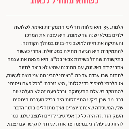
כשהוא מתחיל לכאוב
אלמוג, 35, היא מלווה תהליכי התמקדות ואימא לשלושה
ילדים בגילאי שנה עד שמונה. היא עזבה את המרכז
והעתיקה את חייה למושב ניר-בנים במהלך הקורונה.
להתמקדות היא הגיעה תחילה כמטופלת. אחרי כעשור
בתקשורת שהחל בשירות צבאי בגל"צ, היא מצאה את עצמה
אחרי לידה ראשונה, עם התובנה שהיא לא רוצה לחזור
לתחום שבו עבדה עד כה.
"רציתי להבין מה אני רוצה לעשות,
אז הלכתי לטיפול כדי לגלות", היא נזכרת. "בכל פעם ניסיתי
להתמקד בשאלת התעסוקה, ובכל פעם זה לא העלה שום
דבר. מה שכן ביקש התייחסות היה בכלל מערכת היחסים
שלי, המשפחה שאנחנו יוצרים ואיך מתנהלים בתוך הדבר
הענק הזה. זה היה כל כך אפקטיבי לחיים ולמצב שלנו, כמו
להיות בטיפול זוגי במעמד צד אחד. למדתי לתקשר עם עצמי,