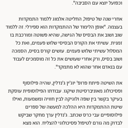
וכפועל יוצא עם הסביבה".
אחרי שנה של טיפול, החליטה אלמוג ללמוד התמקדות
בעצמה. "אופן הלימוד של ההתמקדות הוא ספירלי. זה ללמוד
שוב ושוב את הבסיס של הגישה, שהיא פשוטה ומורכבת בו
זמנית. עשיתי את הקורס הבסיסי שלוש פעמים, ואת כל
המסלול עשיתי שלוש פעמים. עושים קורס בסיס, הסמכה
ושוב בסיס, ורק אחרי שעושים את כל זה מוסמכים לעבוד
עם בנאדם אחר שהוא לא מתמקד".
את השיטה פיתח פרופ' יוג'ין ג'נדלין, שהיה פילוסוף
ופסיכולוג מאוניברסיטת שיקגו. עבודתו הפילוסופית עוסקת
בעיקר בקשר בין שפה ולוגיקה לבין חוויה ומשמעות, ואילו
שיטת ההתמקדות היא ההלכה למעשה של ספרים
פילוסופיים עבי כרס שכתב. ג'נדלין ערך מחקר שביקש
לבדוק מה גורם לטיפול פסיכולוגי להצליח. הוא מצא