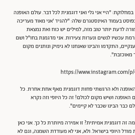
חלוקת: "היי אני גלי ואני דוגמנית לכל דבר. עולם האופנה
וסט בעמוד האינסטגרם שלה: "להגיד 'אני מאוד מעריכה
מורה לדעת יותר טוב מזה, למילים יש כוח ואת נמצאת
מת עכשיו לנשים ונערות צעירות. אני מדגמנת בחו"ל ושם
יים, התקדמו והבינו שאנחנו לא גימיק ונותנים מקום
 מאוכזבת".
https://www.instagram.com/
 האופנה ולא הרגשתי פחות דוגמנית מאף אחת אחרת. כל
 האופנה ושיש מקום לכולם! זה כל היופי וזה נקרא
ם כבר הבינו שכבר לא קיימים".
זה דוגמנית אמיתית? זו אמירה מיותרת כל כך. אני כאן
 מודל היופי בישראל. ולא, אני לא מעודדת השמנה, וגם לא