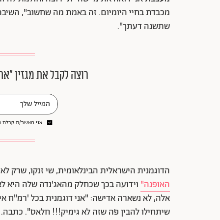
מכבדת בחיי היומיום. זה באמת מה שחשוב", השיבה ל
שתשנה דעתך".
רוצה לקבל את מגזין ״את
אני מאשר/ת קבלת ני
הדוגמנית הישראלית הבינלאומית, שי זנקו, שרק לא
האופנה"
וידועה בכך שכחלק מהאג'נדה שלה היא ל
שיתחילו להבין פה שזה לא גימיק!!! חלאס". כתבה.