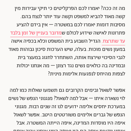
מה זה ככה? יאמרו לכם הפרקליטים כי תיקי עבירות מין
קשה מאוד להביא למשפט וקשה עוד יותר לנצח בהם.
מסיבות דומות יאמרו לכם במשטרה – אין בידם להציע
פתרונות לאישה שידוע לכולם ש
מדובר בעניין של זמן בלבד
עד שתרצח.
הגדיל השבוע בית המשפט וכלא בכפיה אישה
במעון נשים מוכות. בעלה, שיש הערכות סיכון גבוהות מאוד
לגבי הסיכוי שירצח אותה, השתחרר לחגוג במעצר בית
ובמדינה בה כולאים נשים נגד רצונן – מה אנחנו יכולות
לצפות מהיחס לנפגעות אלימות מינית?
אפשר לשאול ובימים הקרובים גם תשמעו שאלות כמו למה
לוי נשארה איתו – אבל למה לשאול? מנגנוני הנפש של נשים
במערכת יחסים אלימה ידועים לנו זה שנים רבות. מגנוני
הנפש של גברים אלימים משורטטים היטב. אפשר לשאול
איפה היו מוסדות המדינה, איפה הייתה המשטרה. אבל