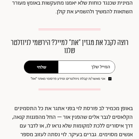
המינית שכנגד כוחות שלא יאמנו מתעקשות באומץ מעורר
השתאות להמשיך ולהשמיע את קולן.
רוצה לקבל את מגזין ״את״ למייל? הירשמי לניוזלטר
שלנו
שלחי
אני מאשר/ת קבלת ניוזלטרים ומידע פרסומי מאתר ״את״
באופן מכמיר לב פורסת לוי בפני אתגר את כל התסמינים
הקלאסים לגבר אלים שהפגין אור – החל מהפגנות קנאה,
דרך איסורים ללכת למקומות שלא נראו לו, או לדבר עם
אנשים מסוימים. גברים בעיקר. לוי נסתה לעזוב מספר