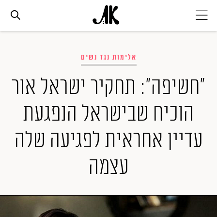
אג׳נדה
אלימות נגד נשים
אופנה
"חשיפה": תחקיר ישראל אור
הוכיח שבישראל הנפגעת
ביוטי
עדיין אחראית לפגיעה שלה
סלבס
עצמה
ערוצים נוספים
המגזין