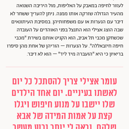
לעזור לחיפה במאבק על האליפות, מול היריבה השנואה
מהעיר הגדולה שזרקה אותו ממנה. ניתן להעריך ששחר לא
דיבר עם הנערות או עם משפחותיהן. במסיבת העיתונאים
שבה הוצג אצילי הוא התנצל בפני האוהדים על העובדה
שכשחקן מכבי תל אביב, הוא הקניט אותם בשירת "מכבי
חיפה חיזבאללה". על הנערות – הוריהן של אחת מהן סיפרו
בריאיון כי היא "הועברה מיד ליד" – הוא לא דיבר.
עומר אצילי צריך להסתכל כל יום
לאשתו בעיניים. יום אחד הילדים
שלו יישבו על מנוע חיפוש ויגלו
קצת על אמות המידה של אבא
שלהם. נראה לי יותר גרוע מעשר