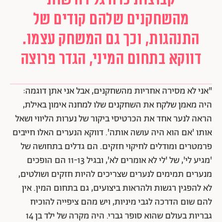
מהשחקנים שלהם קודים של
התנהגות, וכך גם המשחק עצמו.
דווקא בתחום המיני, הגדר פרוצה
"אני לא מסירה אחריות מהשחקנים, אבל אני אתן דוגמה:
היה מאמן שלקח את השחקנים שלו למחנה אימון באילת,
הראה לנער אחד את הכרטיסי ביקור של נערות הליווי ושאל
אותו 'אם הוא היה עושה אותה'. דווקא הנערים האלו חייבים
פרמטרים ומודלים לחיקוי חזקים. הם גדלים בתחושה של
'מגיע לי', של 'לי לא אומרים לא', ובגיל 11-13 הם הופכים
מנערים תמימים לנערים שצריכים להיות חזקים ושולטים,
לא להפגין רגשות ולהראות ביצועים, גם בתחום המין. אין
להם שום הדרכה לגבי מיניות, ויש מהם ציפייה להוכיח
גבריות בעולם שהוא סופר גברי. היה מקרה של ילד בן 14