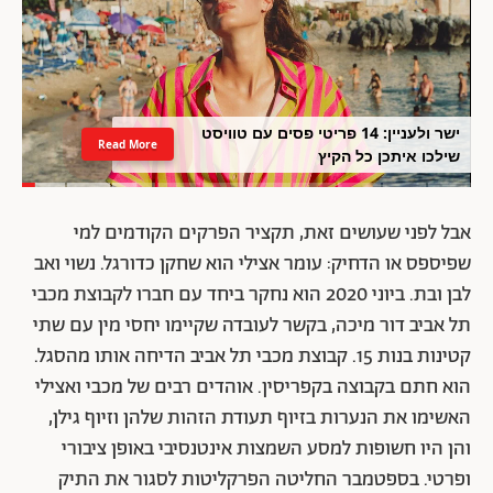
ישר ולעניין: 14 פריטי פסים עם טוויסט
Read More
שילכו איתכן כל הקיץ
אבל לפני שעושים זאת, תקציר הפרקים הקודמים למי
שפיספס או הדחיק: עומר אצילי הוא שחקן כדורגל. נשוי ואב
לבן ובת. ביוני 2020 הוא נחקר ביחד עם חברו לקבוצת מכבי
תל אביב דור מיכה, בקשר לעובדה שקיימו יחסי מין עם שתי
קטינות בנות 15. קבוצת מכבי תל אביב הדיחה אותו מהסגל.
הוא חתם בקבוצה בקפריסין. אוהדים רבים של מכבי ואצילי
האשימו את הנערות בזיוף תעודת הזהות שלהן וזיוף גילן,
והן היו חשופות למסע השמצות אינטנסיבי באופן ציבורי
ופרטי. בספטמבר החליטה הפרקליטות לסגור את התיק