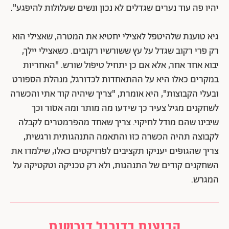
יהיו פה עוד נערים שגדלים לא נכון ונשים שעלולות להיפגע".
גיא טוענת שלהיטפל לאצילי יחטיא את המטרה, שאצילי הוא
רק פרי רקוב שגדל על עץ ששורשיו רקובים. כשאצילי יילך,
יבוא אחד אחר, אלא אם כן יתחיל טיפול שורש. "האחריות
במקרים כאלו היא על ההתאחדות לכדורגל, מנהלת הספורט
ובעלי הקבוצות", היא אומרת, "צריך שיהיה קוד אתי והכשרה
לשחקנים מגיל צעיר כך שידעו מה מותר ומה אסור וכך
שיבינו שהם מודל לחיקוי. צריך שאחד מהפרמטרים לקבלה
לקבוצה תהיה הכשרה כזו והתאמה התנהגותית ורגשית,
צריך שהגופים יעניקו תקציבים לפרויקטים כאלו, שילמדו את
השחקנים קודים של התנהגות, ולא רק טכניקה וטקטיקה על
המגרש.
קבוצות כדורגל דורשות