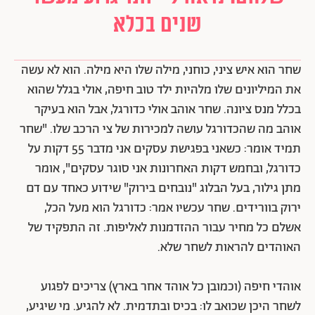
שנים בכלא
שחר הוא איש ציני, כוחני, מילה שלו היא מילה. הוא לא עשה
את המיליונים שלו מלהיות ילד טוב חיפה, אולי בגלל שהוא
בכלל מנס ציונה. שחר אוהב אולי כדורגל, אבל הוא בעיקר
אוהב מה שהכדורגל עושה למכירות של צי הרכב שלו. "שחר
תמיד אומר: כשאני בפגישת עסקים אני מדבר 55 דקות על
כדורגל, ובחמש דקות האחרונות אני סוגר עסקים", אומר
מתן גילור, בעל הבלוג "נובחים בירוק" שידוע כאחד עם דם
ירוק בוורידים. שחר עכשיו אמר: כדורגל הוא מעל הכל,
אשלם כל מחיר עבור ההזדמנות לאליפות. זה התפקיד של
האוהדים להראות לשחר שלא.
אוהדי חיפה (וכמובן כל אוהד אחר בארץ) צריכים לפגוע
לשחר היכן שכואב לו: בכיס ובתדמית. לא להגיע. מי שיגיע,