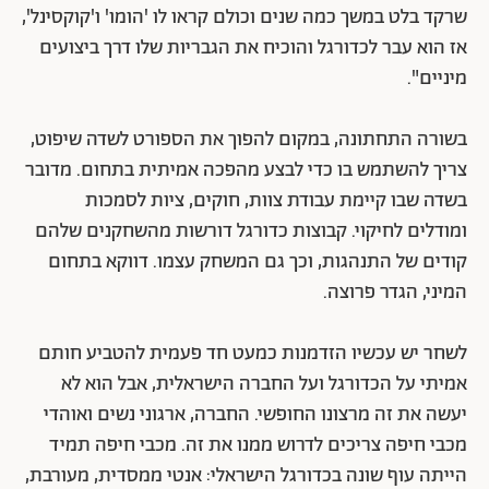
שרקד בלט במשך כמה שנים וכולם קראו לו 'הומו' ו'קוקסינל',
אז הוא עבר לכדורגל והוכיח את הגבריות שלו דרך ביצועים
מיניים".
בשורה התחתונה, במקום להפוך את הספורט לשדה שיפוט,
צריך להשתמש בו כדי לבצע מהפכה אמיתית בתחום. מדובר
בשדה שבו קיימת עבודת צוות, חוקים, ציות לסמכות
ומודלים לחיקוי. קבוצות כדורגל דורשות מהשחקנים שלהם
קודים של התנהגות, וכך גם המשחק עצמו. דווקא בתחום
המיני, הגדר פרוצה.
לשחר יש עכשיו הזדמנות כמעט חד פעמית להטביע חותם
אמיתי על הכדורגל ועל החברה הישראלית, אבל הוא לא
יעשה את זה מרצונו החופשי. החברה, ארגוני נשים ואוהדי
מכבי חיפה צריכים לדרוש ממנו את זה. מכבי חיפה תמיד
הייתה עוף שונה בכדורגל הישראלי: אנטי ממסדית, מעורבת,