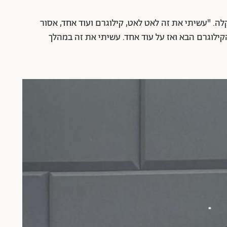
ה 25 קילוגרמים ממשקלה. "עשיתי את זה לאט לאט, קילוגרם ועוד אחד, אסור
ך לחשוב רק על הקילוגרם הבא ואז על עוד אחד. עשיתי את זה במהלך