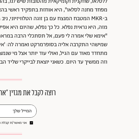
ללסלאו, שחקנית וקומיקאית מהטובות שיש לנו, בהח
מפחד מחנה לסלאו", היא אוחזת בתפקיד ראשי בהצגה
מזה, היא נראית נפלא. כל כך נפלא, שהיום היא אפי
"אימא שלי אמרה לי פעם, אל תסתכלי הרבה במראה 
שמישהי התקרבה אליה בסופרמרקט ואמרה לה: 'איך 
וזה ממשיך עד היום. כשאני יוצאת לבייקרי שליד הבי
רוצה לקבל את מגזין ״את
אני מאשר/ת קבלת ני