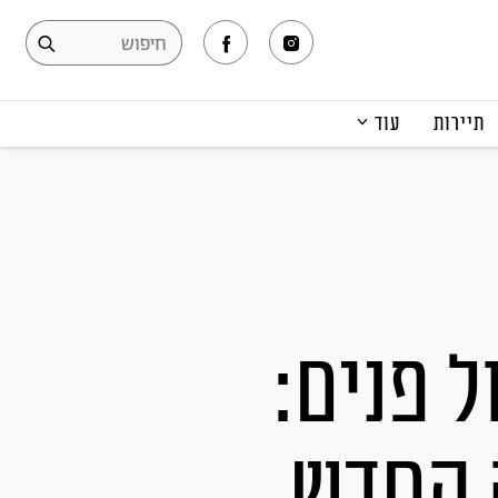
תיירות
עוד
המגזין
תרבות ופנאי
קריירה
הפקות אופנה
תוכן מקודם
סול פנים:
 החדש