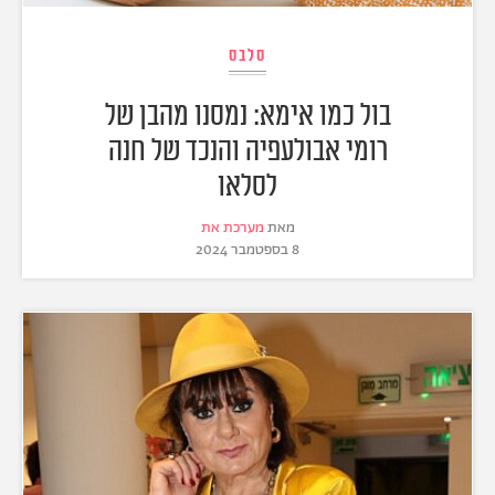
סלבס
בול כמו אימא: נמסנו מהבן של
רומי אבולעפיה והנכד של חנה
לסלאו
מאת
מערכת את
8 בספטמבר 2024