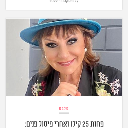
27 באוקטובר 2022
סלבס
פחות 25 קילו ואחרי פיסול פנים: