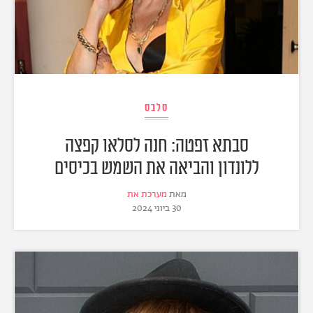
סלבס
סבתא זפטה: חנה לסלאו קפצה
ללונדון והביאה את השמש בכיסים
מאת
מערכת את
30 ביוני 2024