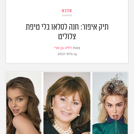
סלבס
תיק איפור: חנה לסלאו בלי טיפת
צלוליט
מאת
דליה בן ארי
14 ביוני 2021