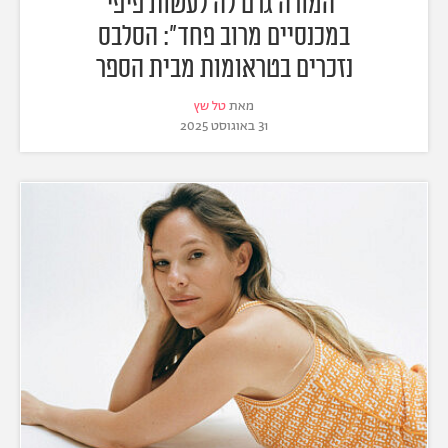
"המורה גרם לה לעשות פיפי
במכנסיים מרוב פחד": הסלבס
נזכרים בטראומות מבית הספר
מאת
טל שץ
31 באוגוסט 2025