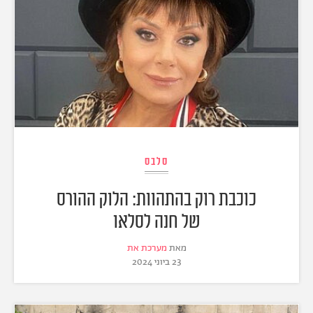
סלבס
כוכבת רוק בהתהוות: הלוק ההורס
של חנה לסלאו
מאת
מערכת את
23 ביוני 2024