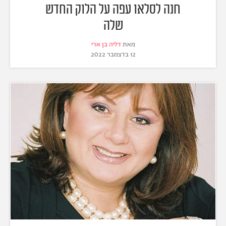
חנה לסלאו עפה על הלוק החדש
שלה
מאת
דליה בן ארי
12 בדצמבר 2022