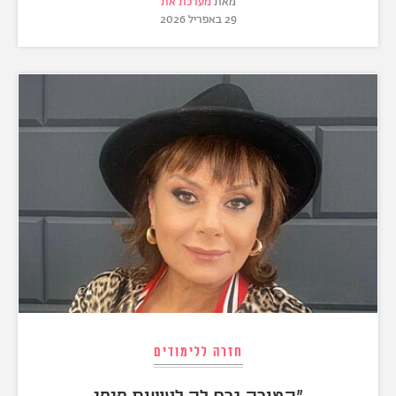
מאת
מערכת את
29 באפריל 2026
חזרה ללימודים