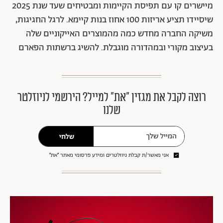
מיישרים קו עם תפיסת הקיימות ומבטיחים שעד שנת 2025
שיסיידו תציע אריזות 100 אחוז בנות קיימא. לרגל החגיגות,
משיקה החברה מחדש כמה מהמוצרים האייקוניים שלה
בעיצוב מקורי ובמהדורה מוגבלת. להשיג ברשתות הפארם
רוצה לקבל את מגזין ״את״ למייל? הירשמי לניוזלטר
שלנו
שלחי
אני מאשר/ת קבלת ניוזלטרים ומידע פרסומי מאתר ״את״