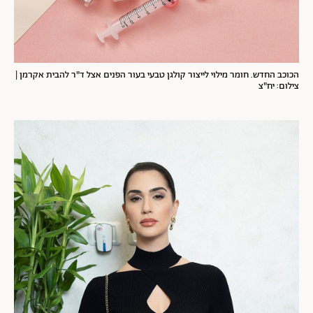
הכוכב החדש. חומר מילוי לייצור קולגן טבעי בעור הפנים אצל ד"ר להבית אקרמן |
צילום: יח"צ