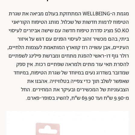
מגמת ה-WELLBEING המתחזקת בעולם מביאה את שגרת
הטיפוח לרמות חדשות של שכלול.
מותג הטיפוח הקוריאני
SO.KO מציג סדרת טיפוח חדשה עם שישה אביזרים לעיסוי
ביתי, בהם מכשיר זהוב לעיסוי הפנים עם דגש על איזור
העיניים, אבן עשויה רוז קווארץ המותאמת לעצמות הלחיים,
רולר גוף דו-ראשי להפגת מתחים ומברשת פילינג לשפתיים
להסרת תאי עור מתים ולמראה שפתיים רכות. אין ספק
שמדובר בשדרוג נעים במיוחד של שגרת הטיפוח, במיוחד
שאפשר לשלב תוך כדי צפייה בטלוויזיה. אהבנו את
הצבעוניות של המכשירים ובעיקר את המחירים. החל
מ-
9.90 ש"ח ועד 69.90 ש"ח, להשיג בסופר-פארם.