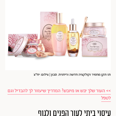
תו תקן מחמיר וקולקציה חדשה וריחנית. סבון | צילום: יח"צ
>> העור שלך יבש או מיובש? המדריך שיעזור לך להבדיל וגם
לטפל
עיסוי ביתי לעור הפנים ולגוף