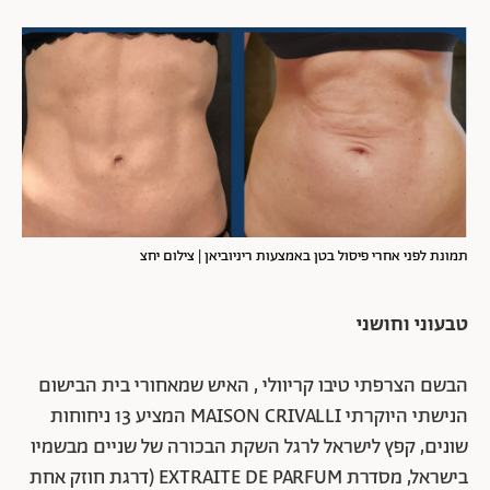
תמונת לפני אחרי פיסול בטן באמצעות ריניוביאן | צילום יחצ
טבעוני וחושני
הבשם הצרפתי טיבו קריוולי , האיש שמאחורי בית הבישום
הנישתי היוקרתי MAISON CRIVALLI המציע 13 ניחוחות
שונים, קפץ לישראל לרגל השקת הבכורה של שניים מבשמיו
בישראל, מסדרת EXTRAITE DE PARFUM (דרגת חוזק אחת