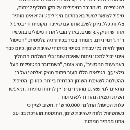
למטופלים. כשמדובר בטיפולים על תקן תחליף לניתוח,
טיפול לצוואר למשל בא במקום מיני ליפט והוא אינו מותיר
צלקות כלל. ניתן לשלב אותו עם שאיבה מקומית ודי בטיפול
אחד שיחזיק 3.5 שנים. בארץ מוביל את הטיפולים במכשיר
ד"ר ג'רמי נידם, מומחה בכיר בכירורגיה פלסטית. "הטיפול
הפך להיות כלי עבודה בסיסי בניתוחי שאיבת שומן. כיום כבר
אינני יכול לתכנן ניתוח שאיבת שומן בלי השלמת התהליך
באמצעות המכשיר", הוא אומר, "כשמדובר במטופלים מעל
גילאי 35, בגילאים הללו העור פחות מוצק ואלסטי ועל כן
ההשלמה לשאיבת השומן הכרחית ביותר. כמו כן, הטיפול
מתאים למי שאינם מועמדים עדיין לניתוח מתיחה, ומאפשר
השגת תוצאה נהדרת ללא ניתוח".
עלות הטיפול: החל מ- 10,000 ש"ח. חשוב לציין כי
כשהטיפול נלווה לשאיבת שומן, התוספת מוערכת בכ-20
אחוז ממחיר הניתוח.