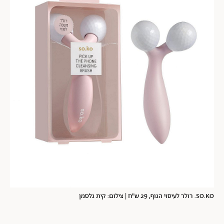
SO.KO. רולר לעיסוי הגוף, 29 ש"ח | צילום: קית גלסמן