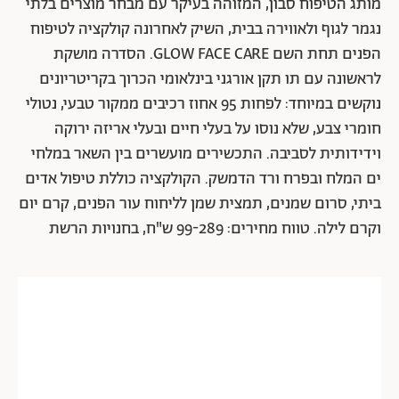
מותג הטיפוח סבון, המזוהה בעיקר עם מבחר מוצרים בלתי
נגמר לגוף ולאווירה בבית, השיק לאחרונה קולקציה לטיפוח
הפנים תחת השם GLOW FACE CARE. הסדרה מושקת
לראשונה עם תו תקן אורגני בינלאומי הכרוך בקריטריונים
נוקשים במיוחד: לפחות 95 אחוז רכיבים ממקור טבעי, נטולי
חומרי צבע, שלא נוסו על בעלי חיים ובעלי אריזה ירוקה
וידידותית לסביבה. התכשירים מועשרים בין השאר במלחי
ים המלח ובפרח ורד הדמשק. הקולקציה כוללת טיפול אדים
ביתי, סרום שמנים, תמצית שמן לליחוח עור הפנים, קרם יום
וקרם לילה.
טווח מחירים: 99-289 ש"ח,
בחנויות הרשת