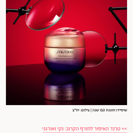
שיסיידו חוגגת 150 שנה | צילום: יח"צ
>> טרנד האיפור לחורף הקרוב: נקי ואורגני