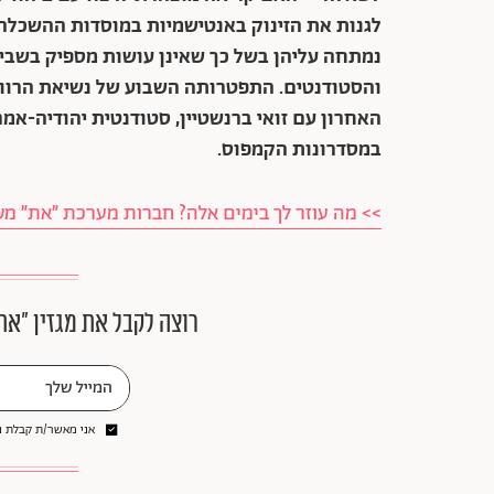
לגנות את הזינוק באנטישמיות במוסדות ההשכלה
נמתחה עליהן בשל כך שאינן עושות מספיק בשביל
והסטודנטים. התפטרותה השבוע של נשיאת הרווארד,
האחרון עם זואי ברנשטיין, סטודנטית יהודיה-א
במסדרונות הקמפוס.
>> מה עוזר לך בימים אלה? חברות מערכת ״את״ מ
רוצה לקבל את מגזין ״את
אני מאשר/ת קבלת ני