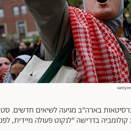
סיטאות בארה"ב מגיעה לשיאים חדשים. סטו
קולומביה בדרישה "לנקוט פעולה מיידית, לפני