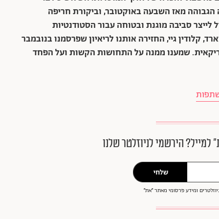
 הגבוהה מאז השבעה באוקטובר, וביקורת חריפה
 לייצר סביבה מוגנת ובטוחה עבור הסטודנטיות
 קלודין גיי, החזירה אותנו לריאיון ש
פרסמנו בנובמבר
מריקאית. שמענו ממנה על התחושות הקשות ועל הפחד
שתפות
״ למייל? הירשמי לניוזלטר שלנו
שלחי
וזלטרים ומידע פרסומי מאתר ״את״