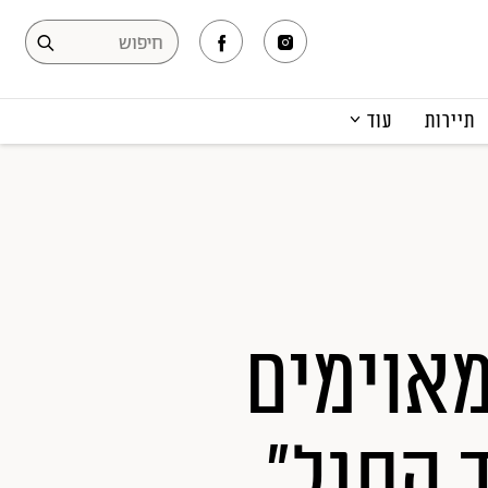
תיירות
עוד
המגזין
תרבות ופנאי
קריירה
הפקות אופנה
תוכן מקודם
מאוימים
 הסגל"