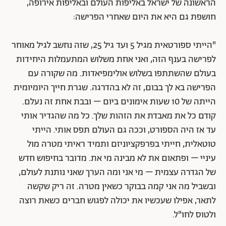
הראשונה של ישראל באליפות העולם ובאליפות אירופה,
חושפת גם היא את היום שאחרי הפרישה:
"הייתי ספורטאית מגיל 5 ועד גיל 25, שזה נחשב לגיל מאוחר
לפרישה בענף הזה, ואני אחת משלוש המתעמלות היחידות
בעולם שהשתתפו בשלוש אולימפיאדות. מה שקורה עם
הפרישה בא לך בבום, זה לא בהדרגה. שגרת חייך היומיומית
הייתה של 10 שעות אימונים ביום – ובבת אחת זה נעלם.
קודם כל את מאבדת את הזהות שלך. כל מה שהגדיר אותי
עד אז היה הספורט, וככה גם העולם תפס אותי. הייתי
טוטאלית, חייתי בפרפקציוניזם ותמיד ראיתי מטרה מול
עיניי – ופתאום את לא מבינה מי את. מדובר בחיפוש חדש
של הגדרה עצמית – מי אני ומה הערך שאני נותנת לעולם,
ובשביל מה אני קמה בבוקר כשאין מטרה. זה ריק שקשה
לתאר, אפילו שעכשיו את יכולה לפגוש חברים כשאת רוצה
ולטוס לחו"ל.