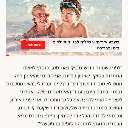
בשבע עיניים: 9 כללים לבטיחות ילדים
Read More
בים ובבריכה
"לפני כשמונה חודשים ב-5 באוגוסט, נכנסתי לאולם
התחרות בטוקיו לאימון פודיום. אני נזכרת שהאימון היה
ממש לא טוב. הרגשתי רעד ברגליים. עברו לי בראש מחשבות
רבות", כתבה היום בעמוד האינסטגרם שלה, "אמרתי
לעצמי: הגעתי לרגע שאני כל כך מחכה לו. אני לפני האירוע
החשוב ביותר בקריירה שלי, שעבורו השקעתי 15 שנים,
ונכנסתי לפחד שהכל יורד לטימיון. הייתי בסטרס נוראי.
הבנתי שהגעתי לתחנה הסופית במסע שלי".