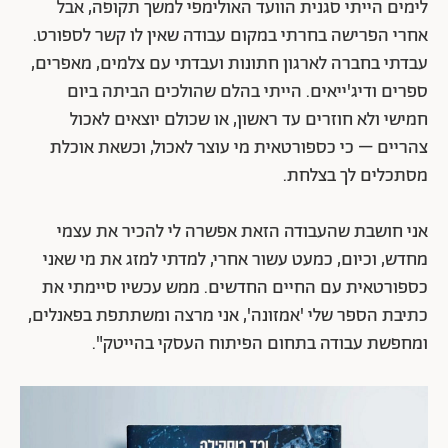
לימים הייתי סגנית הוועד האולימפי למשך תקופה, אבל
אחרי הפרישה בחרתי במקום עבודה שאין לו קשר לספורט.
עבדתי בחברה לארגון חתונות ועבדתי עם צלמים, מאפרים,
ספרים ודיג'ייאים. הייתי בהלם שהולכים הביתה ביום
חמישי ולא חוזרים עד ראשון, או שכולם יוצאים לאכול
צהריים – כי כספורטאית מי עוצר לאכול, וכשאת אוכלת
מסתכלים לך בצלחת.
אני חושבת שהעבודה הזאת אפשרה לי להכיר את עצמי
מחדש, וכיום, כמעט עשור אחרי, למדתי למזג את מי שאני
כספורטאית עם החיים החדשים. ממש עכשיו סיימתי את
כתיבת הספר שלי 'אמזונה', אני מרצה ומשתתפת בפאנלים,
ומחפשת עבודה בתחום הפיתוח העסקי בהייטק".