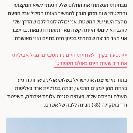
מבחינתי הגשמתי את החלום שלי, הגעתי לשיא המקצועי,
והחלטתי שזה הזמן הנכון להמשיך באותו מסלול אבל הפעם
מהצד השני של המשטח. אני יכולה לומר לכם שהדרך שלי
לזהב האולימפי הייתה קשה מאד ומאתגרת מאוד. בדיעבד
אני מאד מרוצה שבחרתי בכיוון הזה בחיים ואני מאושרת".
>> נטע ריבקין: "לא חייתי חיים נורמטיביים. מגיל 5 ביליתי
את רוב שעות היום באולם הספורט"
בתור מי שייצגה את ישראל בשלוש אולימפיאדות והגיע
באחת מהן למקום הרביעי, זכתה במדליית ארד באליפות
העולם והייתה שלוש פעמים סגנית אלופת אירופה, השייטת
ורד בוסקילה (38) מבינה ללבה של אשרם.