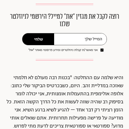
רוצה לקבל את מגזין ״את״ למייל? הירשמי לניוזלטר
שלנו
שלחי
אני מאשר/ת קבלת ניוזלטרים ומידע פרסומי מאתר ״את״
והיא שלמה עם ההחלטה: "בכנות רבה מעולם לא חלמתי
שאזכה במדליית זהב. היום, כשבכרטיס הביקור שלי כתוב:
אלופה אולימפית בהתעמלות אומנותית, אני יכולה לומר
בסיפוק רב שהיה שווה לעשות את כל הדרך הקשה הזאת. כל
הזמן רציתי רק דבר אחד – להגיע לשיא ברגע השיא. אני
מודיעה על פרישה מפעילות תחרותית. אתם שואלים אותי
מדוע? ספורטאי או ספורטאית צריכים לדעת מתי לפרוש.