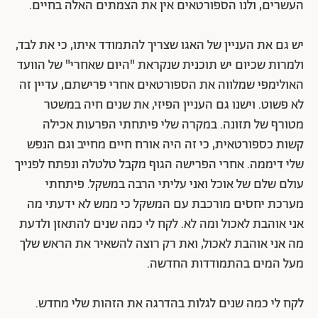
העשרים, ולנו הספורטאים אין את הצמתים האלה בחיים.
יש גם את העניין של האגו שצריך להתמודד איתו, כי את לבד,
ולמרות שכיום יש תוכנית שנקראת "היום שאחרי" של הוועד
האולימפי שמלווה את הספורטאים אחרי פרישתם, עדיין זה
לא פשוט. וישנו גם העניין הפיזי, את שנים חיה במשטר
מטורף של תזונה. במקרה שלי פיתחתי הפרעות אכילה
קשות כספורטאית, כי זה היה אורח חיים מחייב וגם הנפש
שלי דיממה. אחרי הפרישה הגוף מקבל טלטלה ונפתח לפנייך
עולם שלם של אוכל ואני עליתי הרבה במשקל. פיתחתי
מערכת יחסים מורכבת עם המשקל כי ממש לא ידעתי מה
אני אוהבת לאכול ומה לא. לקח לי כמה שנים להתאזן ולדעת
מה אני אוהבת לאכול, ואת רק רוצה להשאיר את הראש שלך
מעל המים בהתמודדות החדשה.
לקח לי כמה שנים לגלות בהדרגה את הזהות שלי מחדש.