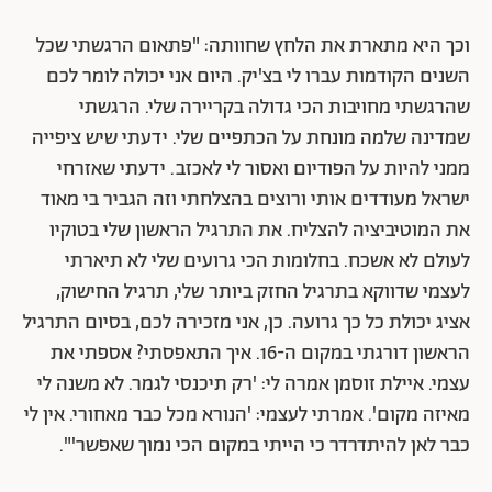
וכך היא מתארת את הלחץ שחוותה: "פתאום הרגשתי שכל
השנים הקודמות עברו לי בצ'יק. היום אני יכולה לומר לכם
שהרגשתי מחויבות הכי גדולה בקריירה שלי. הרגשתי
שמדינה שלמה מונחת על הכתפיים שלי. ידעתי שיש ציפייה
ממני להיות על הפודיום ואסור לי לאכזב. ידעתי שאזרחי
ישראל מעודדים אותי ורוצים בהצלחתי וזה הגביר בי מאוד
את המוטיביציה להצליח. את התרגיל הראשון שלי בטוקיו
לעולם לא אשכח. בחלומות הכי גרועים שלי לא תיארתי
לעצמי שדווקא בתרגיל החזק ביותר שלי, תרגיל החישוק,
אציג יכולת כל כך גרועה. כן, אני מזכירה לכם, בסיום התרגיל
הראשון דורגתי במקום ה-16. איך התאפסתי? אספתי את
עצמי. איילת זוסמן אמרה לי: 'רק תיכנסי לגמר. לא משנה לי
מאיזה מקום'. אמרתי לעצמי: 'הנורא מכל כבר מאחורי. אין לי
כבר לאן להיתדרדר כי הייתי במקום הכי נמוך שאפשר'".