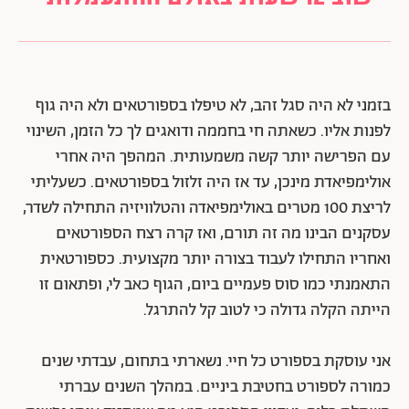
בזמני לא היה סגל זהב, לא טיפלו בספורטאים ולא היה גוף
לפנות אליו. כשאתה חי בחממה ודואגים לך כל הזמן, השינוי
עם הפרישה יותר קשה משמעותית. המהפך היה אחרי
אולימפיאדת מינכן, עד אז היה זלזול בספורטאים. כשעליתי
לריצת 100 מטרים באולימפיאדה והטלוויזיה התחילה לשדר,
עסקנים הבינו מה זה תורם, ואז קרה רצח הספורטאים
ואחריו התחילו לעבוד בצורה יותר מקצועית. כספורטאית
התאמנתי כמו סוס פעמיים ביום, הגוף כאב לי, ופתאום זו
הייתה הקלה גדולה כי לטוב קל להתרגל.
אני עוסקת בספורט כל חיי. נשארתי בתחום, עבדתי שנים
כמורה לספורט בחטיבת ביניים. במהלך השנים עברתי