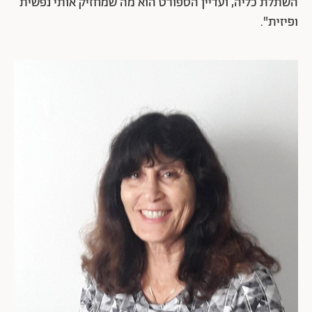
השתלת כליה, ועדיין הספורט הוא מה שמחזיק אותי נפשית
ופיזית".