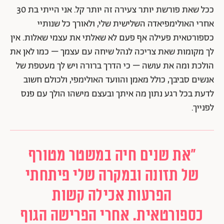
ככל שאת פורשת יותר צעירה זה יותר קל. אני הייתי בת 30
אחרי האולימפיאדה השלישית שלי, ולאורך כל שנותיי
כספורטאית פעילה אף פעם לא שאלתי את עצמי שאלות. אין
לך מקומות שאת צריכה לנהל שיחה עם עצמך – כמו לאן את
הולכת ומה את עושה – כי הדרך ברורה ויש לך מעטפת של
אנשים סביבך, כולל מאמן והוועד האולימפי, ולכולם חשוב
לדעת בכל רגע נתון מה איתך ובעצם מישהו הולך עם פנס
לפנייך.
"את שנים חיה במשטר מטורף
של תזונה ובמקרה שלי פיתחתי
הפרעות אכילה קשות
כספורטאית. אחרי הפרישה הגוף