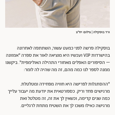
ורד בוסקילה | צילום: יח"צ
בוסקילה פרשה לפני כמעט עשור, השתתפה לאחרונה
בהישרדות VIP ועכשיו היא מוציאה לאור את ספרה "אמזונה
– הסיפורים האפלים מאחורי התהילה האולימפית". ביקשנו
ממנה לספר לנו כמה מהם, זה מה שהיה לה לומר:
"ההסתגלות לפרישה היא חוויה מפחידה ומטלטלת.
מרגישים פחד וריק. כספורטאית את יודעת מה יעבור עלייך
כמה שנים קדימה, וכשאין לך את זה, זה מטלטל ואת
מרגישה כאילו משכו לך את השטיח מתחת לרגליים.