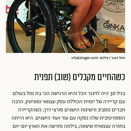
ויטל זינגר | צילום: vitalzinger.com
כשהחיים מקבלים (שוב) תפנית
בגיל 30 היה לזינגר הכל והיא הרגישה הכי בת מזל בעולם
עם קריירה של יזמית הכוללת עסק עצמאי ומוניטין, הרבה
חברים מסביב ורשימת הישגים פורצי דרך, כשהקריירה
הספורטיבית שלה נסקה עם עוד ועוד הישגים. היא הייתה
בחורה עצמאית שיצאה, בילתה וחרשה את הארץ יום-יום