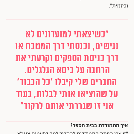
וכיזמית".
"כשיצאתי למועדונים לא
נגישים, נכנסתי דרך המטבח או
דרך כניסת הספקים וקרעתי את
הרחבה על כיסא הגלגלים.
החברים שלי קיבלו 'כל הכבוד'
על שהוציאו אותי לבלות, בעוד
אני זו שגררתי אותם לרקוד"
איך התמודדת בבית הספר?
"זו אכן הייתה התמודדות להסביר למה לפעמים אני לא