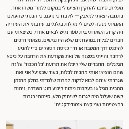
מעלית, סירבו להתקין והציעו לי במקום ללמוד משהו אחר.
בתגובה יצאתי למאבק – לא בדרכי נועם, כי הבנתי שהעולם
האמיתי מנסה לשים לי מקלות בגלגלים. עירבתי את העירייה
וזה קרה, השארתי בית ספר נגיש לבאים אחרי. כשיצאתי עם
חברים לבלות במועדונים שלא היו נגישים, מצאתי דרכים
להיכנס דרך המטבח או דרך כניסת הספקים כדי להגיע
לרחבה והייתי בסצנה של זאת שקורעת את הרחבה על כיסא
הגלגלים. החברים שלי קיבלו את תרועת 'כל הכבוד' על זה
שהם הוציאו אותי מהבית לבלות, בעוד שבפועל אני זאת
שגררתי אותם לבוא לרקוד. למרות שלמדתי בחלק מהזמן
מהבית מגיל 16 בעקבות ניתוח קיבוע חוט השדרה, ניתוח
קשה שעלול היה לגרום לשיתוק מלא, סיימתי בגרות
בהצטיינות ואני קצת אוטודידקטית".