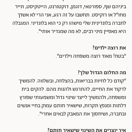
ביניהם שף, ספורטאי, דוגמן, דוקטורנט, הייטקיסט, תייר
מחו"ל או רוקיסט. תחשבו על זה רגע, אני הרי לא אשדך
לחברה בלונדינית שלי מישהו רק כי הוא בלונדיני. המגבלה
היא מאפיין מיני רבים, לא מה שמגדיר אותי".
את רוצה ילדים?
"בטח! מאוד רוצה משפחה וילדים".
מה החלום הגדול שלך?
"קודם כל לחיות בבריאות, בהצלחה, ובשלווה. להמשיך
לרקוד את החיים, להתרגש ולהנות מהם. להקים בית
ומשפחה, ולהמשיך לייצר שינוי גדול ומשמעותי שפורץ
דלתות ומנפץ תקרות, שישאיר חותם עמוק בחיי אנשים
ובחברה, ושיחסוך את המאבק לבאים אחרי".
איך יוצרים את השינוי שישאיר חותם?