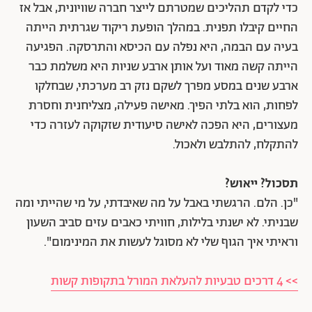
כדי לקדם תהליכים שמטרתם לייצר חברה שוויונית, אבל אז
החיים קיבלו תפנית. במהלך הופעת ריקוד שגרתית הייתה
בעיה עם הבמה, היא נפלה עם הכיסא והתרסקה. הפגיעה
הייתה קשה מאוד ועל אותן ארבע שניות היא משלמת כבר
ארבע שנים במסע מפרך לשקם נזק רב מערכתי, שבחלקו
לפחות, הוא בלתי הפיך. מאישה פעילה, מצליחנית וחסרת
מעצורים, היא הפכה לאישה סיעודית שזקוקה לעזרה כדי
להתקלח, להתלבש ולאכול.
תסכול? ייאוש?
"כן. הלם. הרגשתי באבל על מה שאיבדתי, על מי שהייתי ומה
שבניתי. לא ישנתי בלילות, חוויתי כאבים עזים סביב השעון
וראיתי איך הגוף שלי לא מסוגל לעשות את המינימום".
>> 4 דרכים טבעיות להעלאת המורל בתקופות קשות