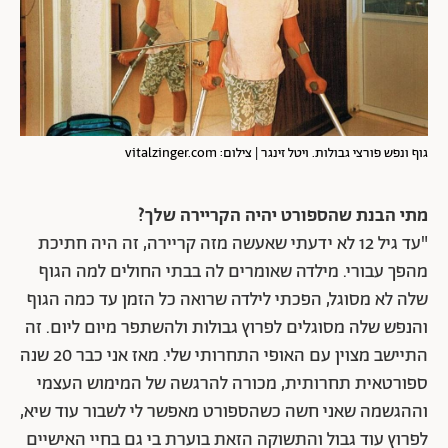
גוף ונפש פורצי גבולות. ויטל זינגר | צילום: vitalzinger.com
מתי הבנת שהספורט יהיה הקריירה שלך?
"עד גיל 12 לא ידעתי שאעשה מזה קריירה, זה היה חתיכת
מהפך עבורי. מילדה שאומרים לה בבתי החולים למה הגוף
שלה לא מסוגל, הפכתי לילדה שרואה כל הזמן עד כמה הגוף
והנפש שלה מסוגלים לפרוץ גבולות ולהשתפר מיום ליום. זה
התיישב מצוין עם האופי התחרותי שלי. מאז אני כבר 20 שנה
ספורטאית תחרותית, מכורה להרגשה של המימוש העצמי
וההגשמה שאני חשה כשהספורט מאפשר לי לשבור עוד שיא,
לפרוץ עוד גבול והתשוקה הזאת בוערת בי גם בחיי האישיים