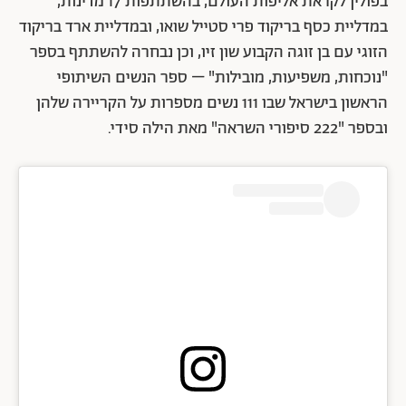
בפולין לקראת אליפות העולם, בהשתתפות 17 מדינות,
במדליית כסף בריקוד פרי סטייל שואו, ובמדליית ארד בריקוד
הזוגי עם בן זוגה הקבוע שון זיו, וכן נבחרה להשתתף בספר
"נוכחות, משפיעות, מובילות" – ספר הנשים השיתופי
הראשון בישראל שבו 111 נשים מספרות על הקריירה שלהן
ובספר "222 סיפורי השראה" מאת הילה סידי.