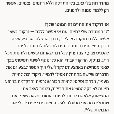
מהדהדות בלי כאב, בלי התרסה וללא רחמים עצמיים. אפשר
רק ללמוד ממנה ולהפנים.
אז לרקוד את החיים זה המוטו שלך?
"זו המנטרה שלי לחיים. אם אי אפשר ללכת – נרקוד. כשאי
אפשר ללכת מנקודה א' ל-ב' , בדרך הרגילה, אז נגיע אליה
בדרך היצירתית ביותר. זו היכולת שלנו לבחור בכל יום
להכניס צבע, קצב ועניין לכל דבר שאנחנו עושים וליהנות מכל
רגע. בנוסף, הריקוד עבורי הוא כלי נוסף לשינוי תפיסתי בכך
שאני ממחישה באמצעותו לקהל שלי איך אפשר לבצע גם את
הדברים שקשה בהתחלה אפילו לדמיין. ריקוד יכול להיות
מעניין, מלהיב וסקסי. להיות הכוריאוגרפית והרקדנית במופע
חיי זה לא רק להמציא את הריקוד, כלומר לעצב את
המציאות, אלא גם לבחור לחיות באמונה מלאה שאני זאת
שתחליט מה אני מסוגלת לעשות ואחרים לא יגדירו לי את
הגבולות שלי".