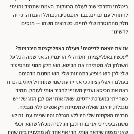
ביטלתי וחזרתי שוב לעולם הרווקות. האמת שתמיד נהניתי
להתחיל עם גברים, בבר או במסיבה, בחלל העבודה, כי זה
חלק מהמנטרה שלי לחיים: כשרוצים משהו – מנסים
להשיגו".
אז את יוצאת לדייטים? פעילה באפליקציות היכרויות?
"עכשיו באפליקציות, חסרה לי הדינמיקה. אני שמה הכל על
השולחן ולא מסתירה את הכיסא, הוא חלק ממני ומהסיפור
שלי. לכן הוא מופיע בתמונות שלי. הוא מסננת מדהימה
בעולם האפליקציות כי אני יודעת שמי שמתחיל איתי בהכרח
ראה את הכיסא ועדיין מעוניין להכיר אותי לעומק. תמיד
כשהייתי במערכת יחסים, שאלו אותי אם לבן הזוג שלי יש
מגבלה, זו אגב שאלה שמעניינת רק אנשים ללא מגבלה.
מרבית האקסים שלי היו ללא מגבלה והיו שניים עם. זה לא
משנה בעיניי כי אני בוחרת בן זוג לפי המכלול שהוא, וכפי
שאני מצפה שיראה אותי. הרי אף אחד לא מתעניין בזה שהיו