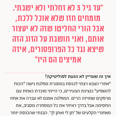
"עד גיל 3 לא זחלתי ולא ישבתי.
מומחים חזו שלא אוכל ללכת,
אבל הורי החליטו שזה לא יעצור
אותם, ואני חושבת על הזוג הזה
שיצא נגד כל הפרופסורים, איזה
אמיצים הם היו"
איך זה שעדיין לא הגעת לפוליטיקה?
"אחרי הצבא רצתי לכנסת במסגרת מפלגת נישה "הכוח
להשפיע" כנציגת הצעירים, כי הייתי מוכרת כאחת עם
מרפקים שמזיזה הרים. המפלגה אמנם לא עברה את אחוז
החסימה אבל בדרך ראיתי את כל המסחרה מסביב, את
מאחורי הקלעים של 'תן לי ואתן לך'. הבנתי שהכנסת יותר