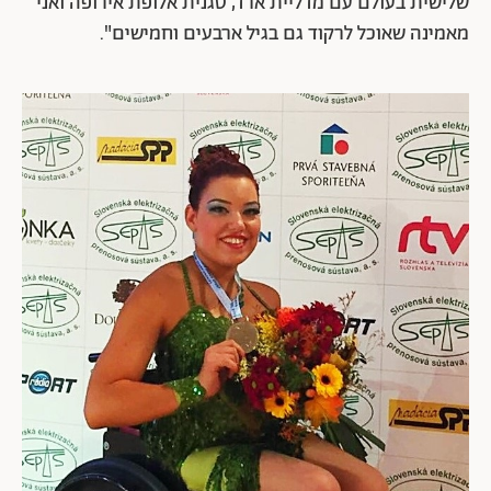
שלישית בעולם עם מדליית ארד, סגנית אלופת אירופה ואני
מאמינה שאוכל לרקוד גם בגיל ארבעים וחמישים".