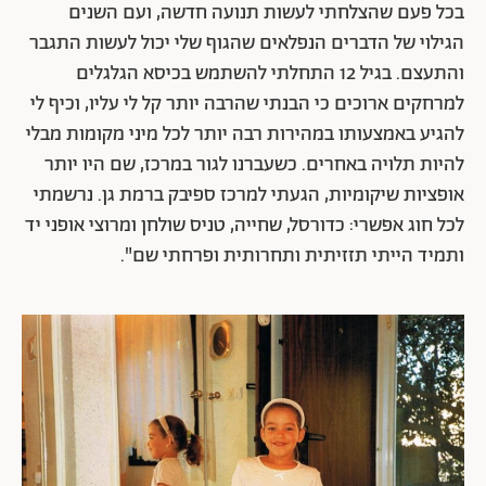
בכל פעם שהצלחתי לעשות תנועה חדשה, ועם השנים
הגילוי של הדברים הנפלאים שהגוף שלי יכול לעשות התגבר
והתעצם. בגיל 12 התחלתי להשתמש בכיסא הגלגלים
למרחקים ארוכים כי הבנתי שהרבה יותר קל לי עליו, וכיף לי
להגיע באמצעותו במהירות רבה יותר לכל מיני מקומות מבלי
להיות תלויה באחרים. כשעברנו לגור במרכז, שם היו יותר
אופציות שיקומיות, הגעתי למרכז ספיבק ברמת גן. נרשמתי
לכל חוג אפשרי: כדורסל, שחייה, טניס שולחן ומרוצי אופני יד
ותמיד הייתי תזזיתית ותחרותית ופרחתי שם".