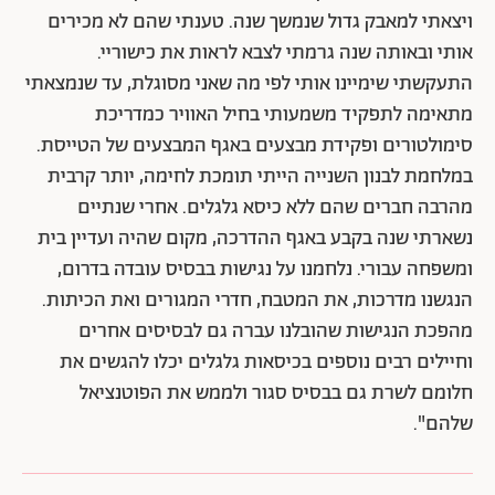
ויצאתי למאבק גדול שנמשך שנה. טענתי שהם לא מכירים
אותי ובאותה שנה גרמתי לצבא לראות את כישוריי.
התעקשתי שימיינו אותי לפי מה שאני מסוגלת, עד שנמצאתי
מתאימה לתפקיד משמעותי בחיל האוויר כמדריכת
סימולטורים ופקידת מבצעים באגף המבצעים של הטייסת.
במלחמת לבנון השנייה הייתי תומכת לחימה, יותר קרבית
מהרבה חברים שהם ללא כיסא גלגלים. אחרי שנתיים
נשארתי שנה בקבע באגף ההדרכה, מקום שהיה ועדיין בית
ומשפחה עבורי. נלחמנו על נגישות בבסיס עובדה בדרום,
הנגשנו מדרכות, את המטבח, חדרי המגורים ואת הכיתות.
מהפכת הנגישות שהובלנו עברה גם לבסיסים אחרים
וחיילים רבים נוספים בכיסאות גלגלים יכלו להגשים את
חלומם לשרת גם בבסיס סגור ולממש את הפוטנציאל
שלהם".