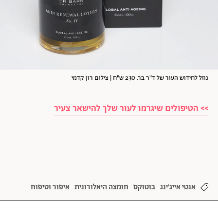
נוזל לחידוש העור של ד"ר בר. 230 ש"ח | צילום רון קדמי
>> הטיפולים שיגרמו לעור שלך להישאר צעיר
אנטי אייג'ינג
בוטוקס
חומצה היאלורונית
איפור וטיפוח
אסתטיקה
יופי