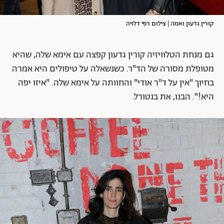
קורין גדעון ואמה | צילום רפי דלויה
גם מנחת הטלוויזיה קורין גדעון קפצה עם אימא שלה, שהיא
מטופלת מסורה של הד"ר. כשנשאלה על טיפולים היא אמרה
בחיוך "אין על ד"ר אודי" והחוותה על אימא שלה. "איזו יפה
היא!". הבנו, את בנטורל.