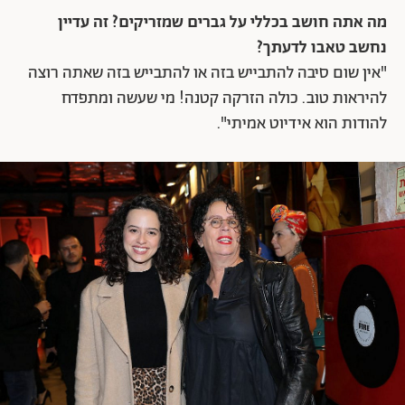
מה אתה חושב בכללי על גברים שמזריקים? זה עדיין
נחשב טאבו לדעתך?
"אין שום סיבה להתבייש בזה או להתבייש בזה שאתה רוצה
להיראות טוב. כולה הזרקה קטנה! מי שעשה ומתפדח
להודות הוא אידיוט אמיתי".