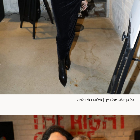
כל כך יפה. יעל רייך | צילום רפי דלויה