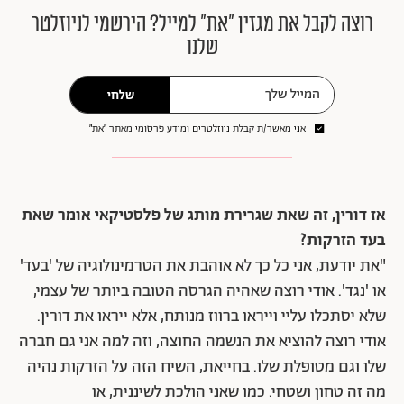
רוצה לקבל את מגזין ״את״ למייל? הירשמי לניוזלטר
שלנו
שלחי
אני מאשר/ת קבלת ניוזלטרים ומידע פרסומי מאתר ״את״
אז דורין, זה שאת שגרירת מותג של פלסטיקאי אומר שאת
בעד הזרקות?
"את יודעת, אני כל כך לא אוהבת את הטרמינולוגיה של 'בעד'
או 'נגד'. אודי רוצה שאהיה הגרסה הטובה ביותר של עצמי,
שלא יסתכלו עליי וייראו ברווז מנותח, אלא ייראו את דורין.
אודי רוצה להוציא את הנשמה החוצה, וזה למה אני גם חברה
שלו וגם מטופלת שלו. בחייאת, השיח הזה על הזרקות נהיה
מה זה טחון ושטחי. כמו שאני הולכת לשיננית, או