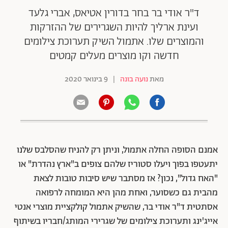
ד"ר אודי בר בחר בדורין אטיאס, אברי גלעד
ועינת ארליך להיות השגרירים של ההזרקות
והמוצרים שלו. אתמול השיק תערוכת צילומים
חדשה וקו מוצרים מעלים קמטים
מאת
נועה בונה
|
9 בינואר 2020
אמנם הסופה החלה אתמול, וניתן רק להניח שהסלבס שלנו
יתעטפו בפוך ויעלו סטוריז שלהם צופים ב"ארץ נהדרת" או
"האח גדול", נכון? אז מסתבר שיש סיבות טובות לצאת
מהבית גם כשסוער, ואחת מהן היא המומחה לרפואה
אסתטית ד"ר אודי בר, שהשיק אתמול קולקציית מוצרי אנטי
אייג'ינג ותערוכת צילומים של שגרירי המותג/חבריו בשיתוף