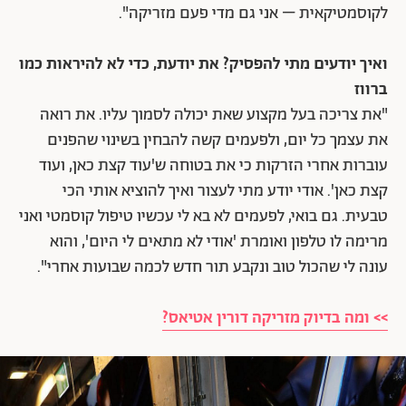
לקוסמטיקאית – אני גם מדי פעם מזריקה".
ואיך יודעים מתי להפסיק? את יודעת, כדי לא להיראות כמו
ברווז
"את צריכה בעל מקצוע שאת יכולה לסמוך עליו. את רואה
את עצמך כל יום, ולפעמים קשה להבחין בשינוי שהפנים
עוברות אחרי הזרקות כי את בטוחה ש'עוד קצת כאן, ועוד
קצת כאן'. אודי יודע מתי לעצור ואיך להוציא אותי הכי
טבעית. גם בואי, לפעמים לא בא לי עכשיו טיפול קוסמטי ואני
מרימה לו טלפון ואומרת 'אודי לא מתאים לי היום', והוא
עונה לי שהכול טוב ונקבע תור חדש לכמה שבועות אחרי".
>> ומה בדיוק מזריקה דורין אטיאס?