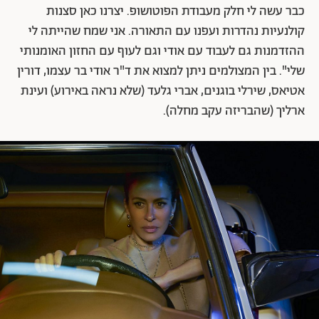
כבר עשה לי חלק מעבודת הפוטושופ. יצרנו כאן סצנות
קולנעיות נהדרות ועפנו עם התאורה. אני שמח שהייתה לי
ההזדמנות גם לעבוד עם אודי וגם לעוף עם החזון האומנותי
שלי". בין המצולמים ניתן למצוא את ד"ר אודי בר עצמו, דורין
אטיאס, שירלי בוגנים, אברי גלעד (שלא נראה באירוע) ועינת
ארליך (שהבריזה עקב מחלה).