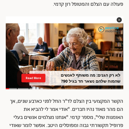
פעולה עם הצלם והמטופל רון קדמי.
לא רק הגנים: מה משותף לאנשים
Read More
שהמוח שלהם נשאר חד בגיל 90?
הקשר המקצועי בין הצלם לד"ר החל לפני כארבע שנים, אך
הם מהר מאוד נהיו חברים. "אודי אמר לי להביא את
האומנות שלי", מספר קדמי. "אנחנו מצלמים אנשים בעלי
פרופיל תקשורתי גבוה ומפוסלים היטב. אפשר לומר שאודי