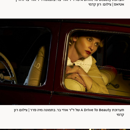
אטיאס | צילום: רון קדמי
תערוכת A Drive To Beauty של ד"ר אודי בר. בתמונה מיה פרר | צילום רון
קדמי