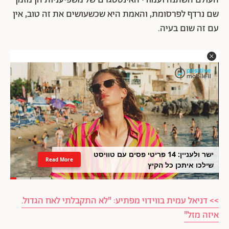
העולם השתנה ועמודי האינסטגרם של משפיעניות הן מזמן
שם נרדף לפרסומת, והאמת היא שכשעושים את זה טוב, אין
עם זה שום בעיה.
ישר ולעניין: 14 פריטי פסים עם טוויסט
Read More
שילכו איתכן כל הקיץ
>> דניאל עמית בווידוי מפתיע: "לא התקבלתי לאח הגדול.
איזה מזל"