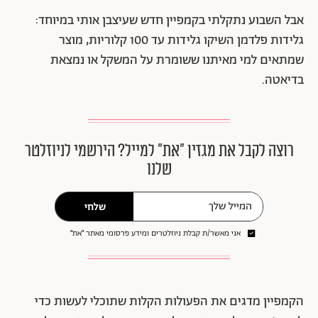
אבל השבוע נתקלתי בקמפיין חדש שעיצבן אותי במיוחד:
גלידות פלדמן השיקו גלידות עד 100 קלוריות, מוצר
שמתאים למי מאיתנו ששומרת על המשקל או נמצאת
בדיאטה.
רוצה לקבל את מגזין ״את״ למייל? הירשמי לניוזלטר
שלנו
שלחי
אני מאשר/ת קבלת ניוזלטרים ומידע פרסומי מאתר ״את״
הקמפיין מדגים את הפעולות הקלות שתוכלי לעשות כדי