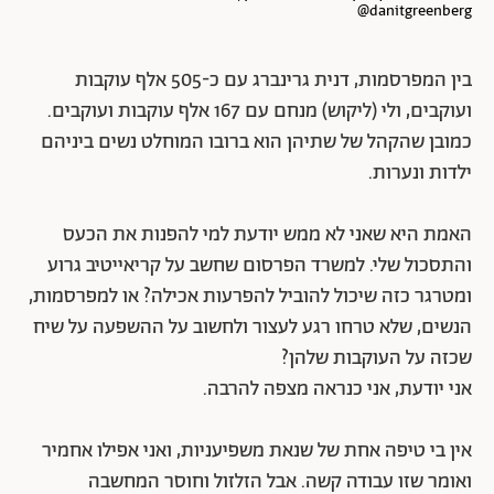
danitgreenberg@
בין המפרסמות, דנית גרינברג עם כ-505 אלף עוקבות
ועוקבים, ולי (ליקוש) מנחם עם 167 אלף עוקבות ועוקבים.
כמובן שהקהל של שתיהן הוא ברובו המוחלט נשים ביניהם
ילדות ונערות.
האמת היא שאני לא ממש יודעת למי להפנות את הכעס
והתסכול שלי. למשרד הפרסום שחשב על קריאייטיב גרוע
ומטרגר כזה שיכול להוביל להפרעות אכילה? או למפרסמות,
הנשים, שלא טרחו רגע לעצור ולחשוב על ההשפעה על שיח
שכזה על העוקבות שלהן?
אני יודעת, אני כנראה מצפה להרבה.
אין בי טיפה אחת של שנאת משפיעניות, ואני אפילו אחמיר
ואומר שזו עבודה קשה. אבל הזלזול וחוסר המחשבה