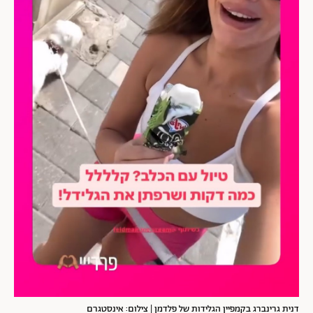
דנית גרינברג בקמפיין הגלידות של פלדמן | צילום: אינסטגרם