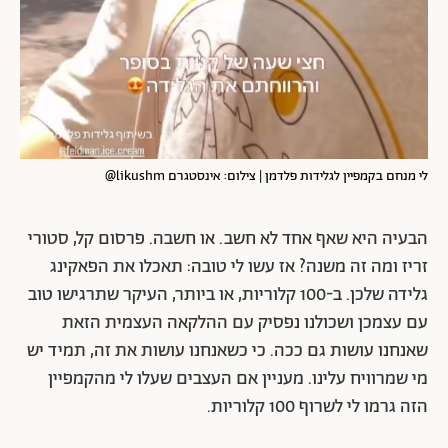
לי מנחם בקמפיין לגלידות פלדמן | צילום: אינסטגרם likushm@
הבעיה היא שאף אחד לא חשב. או חשבה. פרסום קל, סטורי
זריז ומה זה משנה? אז עשו לי טובה: תאכלו את הפאקינג
גלידה שלכן. ב-100 קלוריות, או ביותר, העיקר שתרגישו טוב
עם עצמכן ושכולנו נפסיק עם ההלקאה העצמית הזאת
שאנחנו עושות גם ככה. כי כשאנחנו עושות את זה, תמיד יש
מי שמרוויח עלינו. מעניין אם העצבים שעלו לי מהקמפיין
הזה גרמו לי לשרוף 100 קלוריות.