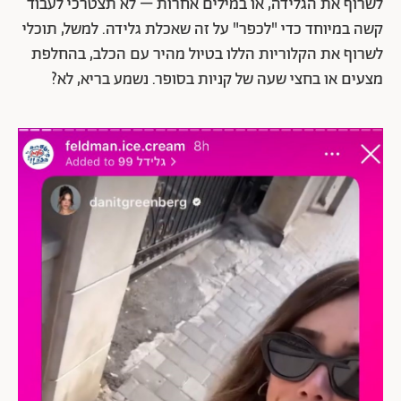
לשרוף את הגלידה, או במילים אחרות – לא תצטרכי לעבוד
קשה במיוחד כדי "לכפר" על זה שאכלת גלידה. למשל, תוכלי
לשרוף את הקלוריות הללו בטיול מהיר עם הכלב, בהחלפת
מצעים או בחצי שעה של קניות בסופר. נשמע בריא, לא?