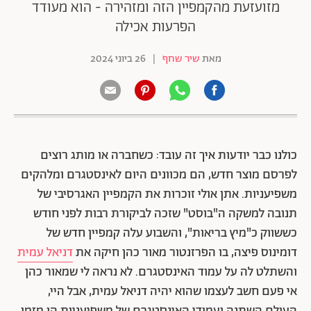
מזועזעת מהקמפיין הזה ומזהירה - הוא מעודד
הפרעות אכילה
מאת
שיר שחף
|
26 ביוני 2024
כולנו כבר יודעות איך זה עובד: כשחברה או מותג רוצים
לפרסם מוצר חדש, הם מכוונים היום לאינסטגרם ומלהקים
משפיעניות. אתן אולי זוכרות את הקמפיין האגרסיבי של
תנובה למשקה ה"בוסט" שזכה לביקורת רבות לפני חודש
כששווק כ"מיץ בריאות", והשבוע עלה קמפיין חדש של
דומינוס פיצה, בו הפרזנטור מאור כהן חיקה את
דניאל עמית
והשתלט לה על עמוד האינסטגרם. לא נראה לי שמאור כהן
אי פעם חשב לעצמו שהוא יהיה דניאל עמית, אבל היי,