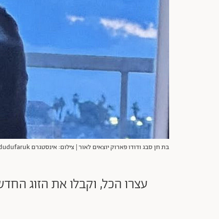
בת חן סבג ודודו פארוק יוצאים לאור | צילום: אינסטגרם dudufaruk@
עצרו הכל, וקבלו את הזוג החדש