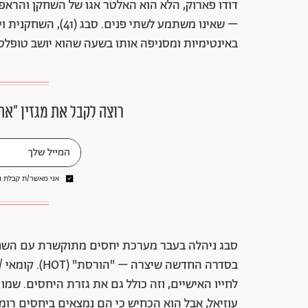
– שאינו משתמע לשתי 
באינטימיות ומסניפה אותו בשעה שהוא יושב טופלס 
רוצה לקבל את מגזין ״את
אני מאשר/ת קבלת ני
סבג ניהלה בעבר מערכת יחסים מתוקשרת עם השחקנ
בסדרה החדשה ש
לחייו האישיים, וזה כולל גם את גזרת היחסים. שמ
עוזיאל, אבל הוא הכחיש כי הם נמצאים ביחסים רומנ