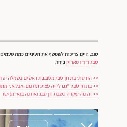
טוב, היינו צריכות לשפשף את העיניים כמה פעמים 
סבג
ודודו פארוק
ביחד.
>> הורסת: בת חן סבג מסובבת ראשים בשמלה יפה
>> בת חן סבג: "גם לי זה פצוע ומדמם, אבל אני מת
>> זה מה שקרה כשבת חן סבג ואורנה בנאי נפגשו