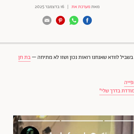
מאת
מערכת את
|
16 בדצמבר 2025
88 שיתופים | 132 צפיות
בשביל לוודא שאנחנו רואות נכון ושזו לא מתיחה –
בת חן
פייה
מודדת בדרך שלי"