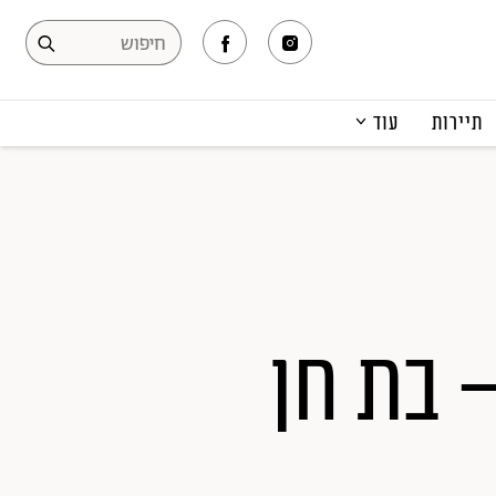
תיירות
עוד
המגזין
תרבות ופנאי
קריירה
הפקות אופנה
תוכן מקודם
 בת חן