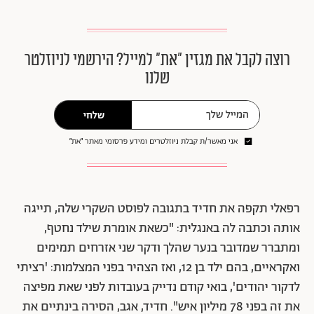
רוצה לקבל את מגזין ״את״ למייל? הירשמי לניוזלטר
שלנו
שלחי
אני מאשר/ת קבלת ניוזלטרים ומידע פרסומי מאתר ״את״
רפאלי תקפה את חדיד בתגובה לפוסט השקרי שלה, תייגה
אותה וכתבה לה באנגלית: "כשאת אומרת שילד נחטף,
ומתברר שמדובר בנער שהלך ודקר שני אזרחים תמימים
ואקראיים, בהם ילד בן 12, ואז הצהיר בפני המצלמות: 'רציתי
לדקור יהודים', בואי קודם נדייק בעובדות לפני שאת מפיצה
את זה בפני 78 מיליון איש". חדיד, אגב, הסירה בינתיים את