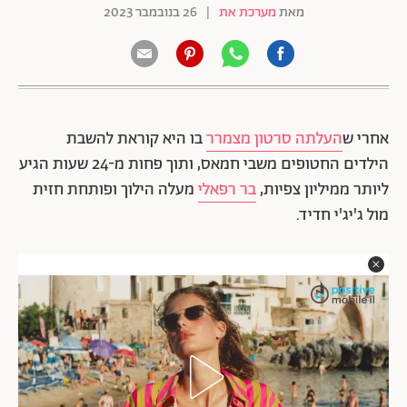
מאת
מערכת את
|
26 בנובמבר 2023
אחרי ש
העלתה סרטון מצמרר
בו היא קוראת להשבת
הילדים החטופים משבי חמאס, ותוך פחות מ-24 שעות הגיע
ליותר ממיליון צפיות,
בר רפאלי
מעלה הילוך ופותחת חזית
מול ג'יג'י חדיד.