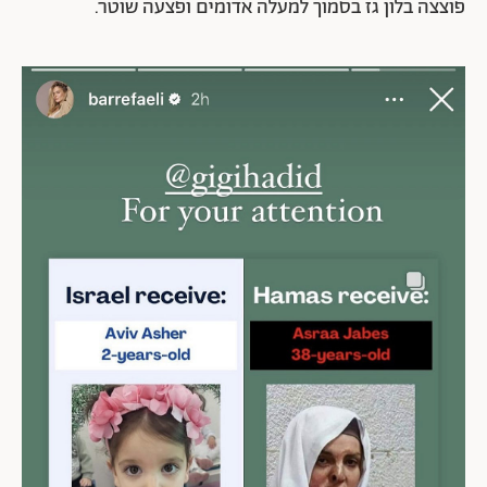
פוצצה בלון גז בסמוך למעלה אדומים ופצעה שוטר.