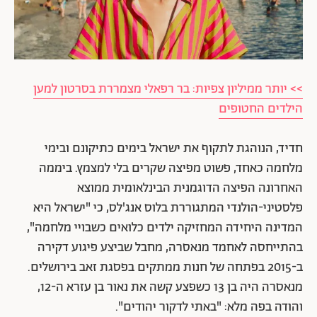
>> יותר ממיליון צפיות: בר רפאלי מצמררת בסרטון למען
הילדים החטופים
חדיד, הנוהגת לתקוף את ישראל בימים כתיקונם ובימי
מלחמה כאחד, פשוט מפיצה שקרים בלי למצמץ. ביממה
האחרונה הפיצה הדוגמנית הבינלאומית ממוצא
פלסטיני-הולנדי המתגוררת בלוס אנג'לס, כי "ישראל היא
המדינה היחידה המחזיקה ילדים כלואים כשבויי מלחמה",
בהתייחסה לאחמד מנאסרה, מחבל שביצע פיגוע דקירה
ב-2015 בפתחה של חנות ממתקים בפסגת זאב בירושלים.
מנאסרה היה בן 13 כשפצע קשה את נאור בן עזרא ה-12,
והודה בפה מלא: "באתי לדקור יהודים".