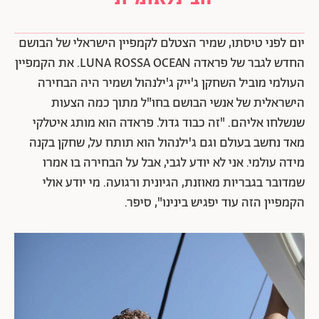
יום לפני טיסתו, שמיר הצטלם לקמפיין הישראלי של הבושם
החדש לגבר של פראדה LUNA ROSSA OCEAN. את הקמפיין
העולמי מוביל השחקן ג'ייק ג'ילנהול ושמיר היה הבחירה
הישראלית של אנשי הבושם בחו"ל מתוך כמה הצעות
שנשלחו אליהם. "זה כבוד גדול. פראדה הוא מותג איטלקי
מאד נחשב בעולם וגם ג'ילנהול הוא תותח על, שחקן בקנה
מידה עולמי. אני לא יודע לגבי, אבל על הבחירה בו אמרו
שמדובר בגבריות מאוזנת, הגיונית ורגועה. מי יודע אולי
הקמפיין הזה עוד יפגיש בינינו", סיפר.