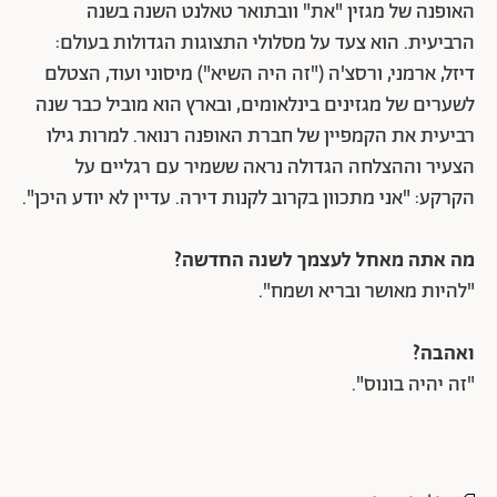
האופנה של מגזין "את" וובתואר טאלנט השנה בשנה
הרביעית. הוא צעד על מסלולי התצוגות הגדולות בעולם:
דיזל, ארמני, ורסצ'ה ("זה היה השיא") מיסוני ועוד, הצטלם
לשערים של מגזינים בינלאומים, ובארץ הוא מוביל כבר שנה
רביעית את הקמפיין של חברת האופנה רנואר. למרות גילו
הצעיר וההצלחה הגדולה נראה ששמיר עם רגליים על
הקרקע: "אני מתכוון בקרוב לקנות דירה. עדיין לא יודע היכן".
מה אתה מאחל לעצמך לשנה החדשה?
"להיות מאושר ובריא ושמח".
ואהבה?
"זה יהיה בונוס".