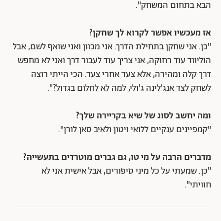
הבא בתחום המשחק".
אז מעכשיו אפשר לקרוא לך שחקן?
"כן. אני שחקן בתחילת הדרך. אני מכוון ואני שואף לשם, אבל
הוליווד עוד רחוקה, אני צריך עוד לעבור דרך ואני לא מחפש
דרך קלה ומהירה, אלא צעד אחרי צעד.
הכי הייתי רוצה
לשחק לצד אנג'לינה ג'ולי, למה לא לחלום בגדול?".
ומה יחשב לסוג של שיא בקריירה שלך?
"קמפיינים ענקיים ללואי ויטון ולאיב סאן לורן".
מדברים הרבה על מי טו, גם גברים מוטרדים בתעשייה?
"כן. שמעתי על כל מיני סיפורים, אבל אישית אני לא
חוויתי".