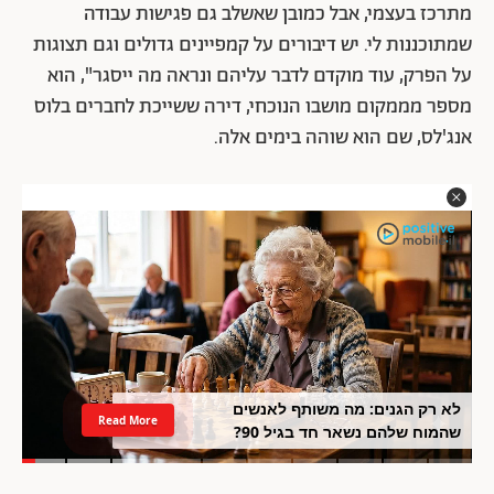
מתרכז בעצמי, אבל כמובן שאשלב גם פגישות עבודה
שמתוכננות לי. יש דיבורים על קמפיינים גדולים וגם תצוגות
על הפרק, עוד מוקדם לדבר עליהם ונראה מה ייסגר", הוא
מספר מממקום מושבו הנוכחי, דירה ששייכת לחברים בלוס
אנג'לס, שם הוא שוהה בימים אלה.
לא רק הגנים: מה משותף לאנשים
Read More
שהמוח שלהם נשאר חד בגיל 90?