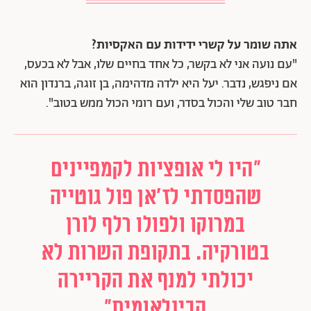
אתה שומר על קשרי ידידות עם האקסיות?
"עם נועה אני לא בקשר, כל אחד בחיים שלו, אבל לא בכעס,
אם ניפגש, נדבר. יעל היא ילדה מדהימה, בן זוגה, ברנדון הוא
חבר טוב שלי והכול בסדר, ועם רומי הכול ממש בטוב".
"היו לי אופציות לקמפיינים
שהפסדתי לז'אן פול גוטייה
במרוקו ולפולו רלף לורן
בטורקיה. בתקופת השרות לא
יכולתי למנף את הקריירה
הבינלאומית"