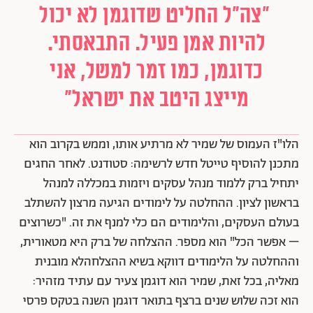
"צה"ל החליט שדוגמן לא יכול
להיות אמן פעיל. התבאסתי.
כדוגמן, כמו זמר למשל, אני
מייצג היטב את ישראל"
הלו"ז העמוס של שמיר לא מרתיע אותו, וממש בקרוב הוא
מתכנן להוסיף טייטל חדש לרשימה: סטודנט. לאחר החגים
יתחיל ברק ללמוד מנהל עסקים ויזמות במכללה למנהל
בראשון לציון. ההחלטה על לימודים הגיעה מרצון להשתלב
בעולם העסקים, והלימודים הם כלי למנף את זה. "כשרוצים
– אפשר הכל" הוא מספר.
ההצלחה של ברק היא מטאורית,
וההחלטה על הלימודים דווקא בשיא ההצלחהלא מובנית
מאליה, בכל זאת, שמיר הוא דוגמן צעיר עם עתיד מזהיר:
הוא זכה שלוש שנים ברצף בתואר דוגמן השנה בטקס פרסי