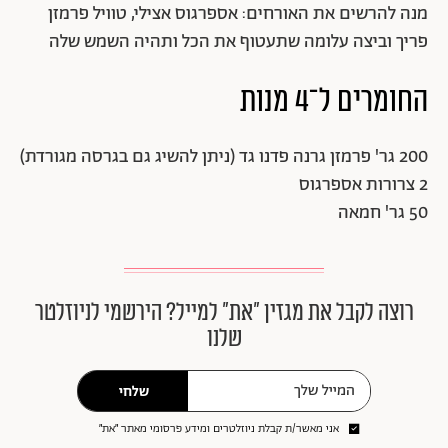
מנה להרשים את האורחים: אספרגוס אצילי, טוויל פרמזן
פריך וביצה עלומה שתעטוף את הכל ותהיה השמש שלה
החומרים ל־4 מנות
200 גר' פרמזן גרנה פדנו גד (ניתן להשיג גם בגרסה מגורדת)
2 צרורות אספרגוס
50 גר' חמאה
רוצה לקבל את מגזין ״את״ למייל? הירשמי לניוזלטר
שלנו
שלחי
אני מאשר/ת קבלת ניוזלטרים ומידע פרסומי מאתר ״את״