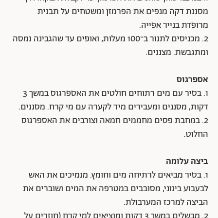
מסננת דקה מנפים את הפרמזן ומשטחים על תבנית
מרופדת בנייר אפייה.
2. מכניסים לתנור ב־100 מעלות, ואופים עד שהגבינה נמסה
ומתגבשת. מצננים.
אספרגוס
1. בסיר עם מים רתוחים חולטים את האספרגוס במשך 3
דקות, מסננים ומעבירים מיד לקערה עם מי קרח. מסננים.
2. במחבת פסים מחממים חמאה וצורבים את האספרגוס
החלוט.
ביצה עלומה
1. בסיר מביאים לרתיחה מים וחומץ. מנמיכים את האש
לבעבוע בינוני, מסובבים במטרפה את המים ושוברים את
הביצה למרכז המערבולת.
2. מבשלים במשך 3 דקות ומוציאים למי קרח (חוזרים על