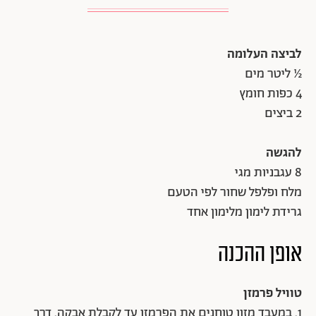
לביצה העלומה
½ ליטר מים
4 כפות חומץ
2 ביצים
להגשה
8 עגבניות מגי
מלח ופלפל שחור לפי הטעם
גרידת לימון מלימון אחד
אופן ההכנה
טוויל פרמזן
1. במעבד מזון טוחנים את הפרמזן עד לקבלת אבקה. דרך