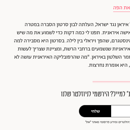
 את הפה
ראן נגד ישראל, העלתה לבון סרטון הסברה במטרה
ישה איראנית. תפנו לי כמה דקות כדי לשמוע את מה שיש
ינסטגרם, שהפך ויראלי בין לילה. בסרטון היא מסבירה למה
ו-איראניות שנשמעים ברחבי הרשת, ומציינת שצריך לעשות
ומר השלטון באיראן. "מה שהרפובליקה האיראנית עושה לא
היא אומרת נחרצות.
״ למייל? הירשמי לניוזלטר שלנו
שלחי
וזלטרים ומידע פרסומי מאתר ״את״