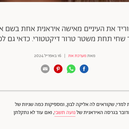
וריד את העיניים מאישה איראנית אחת בשם א
 שחי תחת משטר טרור דיקטטורי. כדאי גם לכ
מאת
מערכת את
|
16 באפריל 2024
88 שיתופים | 132 צפיות
מדי, שקוראים לה אליקה לבון, ומספיקות כמה שניות של
דובר בגרסה האיראנית של
נועה תשבי
, ואם עוד לא נתקלתן