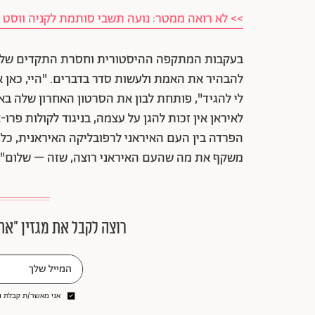
>> לא רואה ממטר: נועה תשבי סותמת לקניה ווסט
בעקבות המתקפה ההיסטורית וחסרת התקדים של אי
להבהיר את האמת ולעשות סדר בדברים. "היי, כאן א
לי להגיד", פותחת לבון את הסרטון האחרון שלה בא
לאיראן אין זכות להגן על עצמה, בניגוד לקולות פר
הפרדה בין העם האיראני לרפובליקה האיראנית, כל
משקף את מה שהעם האיראני רוצה, שזה – שלום", 
רוצה לקבל את מגזין ״את
אני מאשר/ת קבלת ני