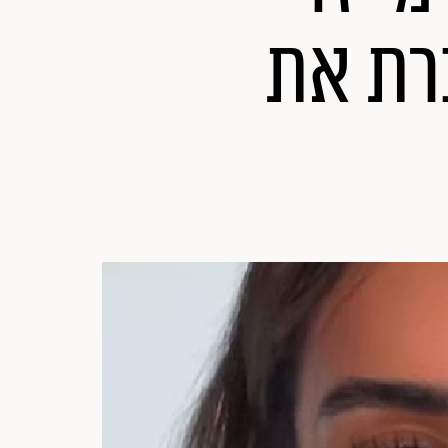
רת את