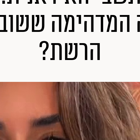
המדהימה ששוב
הרשת?