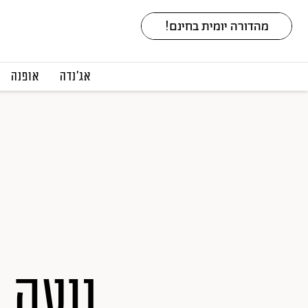
אג׳נדה
אופנה
נועה 