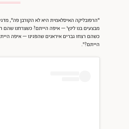
"הרפובליקה האיסלאמית היא לא הקורבן פה", מדגי
מבצעים בנו לינץ' – איפה הייתם? כשצרחנו שהם ר
כשהם רצחו גברים איראנים שהפגינו – איפה הייתם
הייתם?".