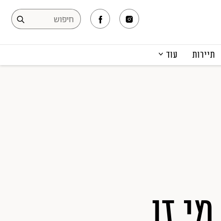
תיירות
עוד
המגזין
תרבות ופנאי
קריירה
הפקות אופנה
תוכן מקודם
י זו