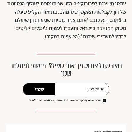
ייחסו חשיבות לפרובוקציה הזו, שמתווספת לאוסף הנסיונות
של רון לקבל את האקשן שלו מהם. בתיאור הקליפ שעלה
ב-2018, הוא כתב: "אתם צמד כוסיות שגיע הזמן שיעלם
משוק המוזיקה בישראל ותעברו לעשות ג'ינגלים קליטים
לרדיו לתשדירי שירות" (הטעויות במקור).
רוצה לקבל את מגזין ״את״ למייל? הירשמי לניוזלטר
שלנו
שלחי
אני מאשר/ת קבלת ניוזלטרים ומידע פרסומי מאתר ״את״