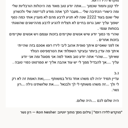
"מוקדש ללירז רוסו" | צילום מסך מתוך יוטיוב: Ron Nesher – רון נשר