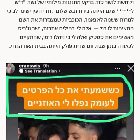
ולוחשת לנשר סוד. ברקע מתנגנות מילותיו של נשר: "ד״ש
ל***-** שגם הייתה בירח דבש שלום". חדי העין ישימו לב כי
למרות ששמה לא נאמר, הכוכביות שמצנזרות את השם
מתאימות לו בול – אלה לי. במילים אחרות, נשר וג'ריס
מאשימים את סטטיק ואלה לי כי ניהלו רומן, שהתקיים
לכאורה בזמן שבת זוגו שרית פולק הייתה בבית האח הגדול.