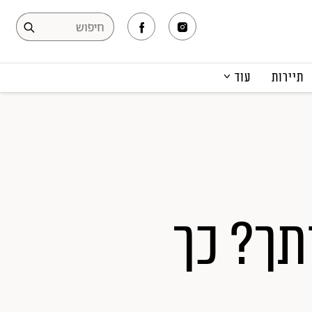
תיירות
עוד
המגזין
תרבות ופנאי
קריירה
הפקות אופנה
תוכן מקודם
תך? כך