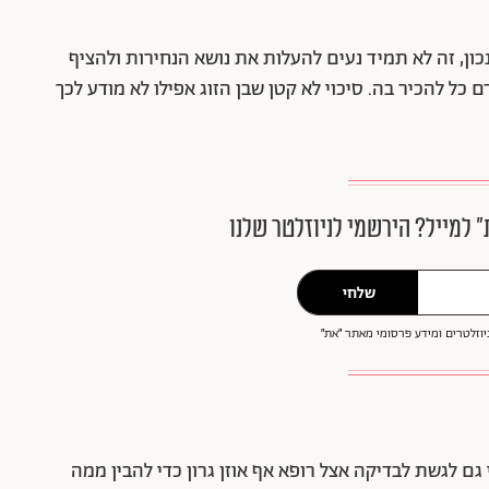
כון, זה לא תמיד נעים להעלות את נושא הנחירות ולהציף
 כל להכיר בה. סיכוי לא קטן שבן הזוג אפילו לא מודע לכך
״ למייל? הירשמי לניוזלטר שלנו
שלחי
וזלטרים ומידע פרסומי מאתר ״את״
ם לגשת לבדיקה אצל רופא אף אוזן גרון כדי להבין ממה