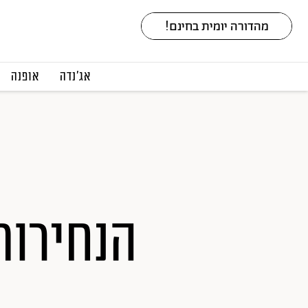
אג׳נדה
אופנה
הנחירות