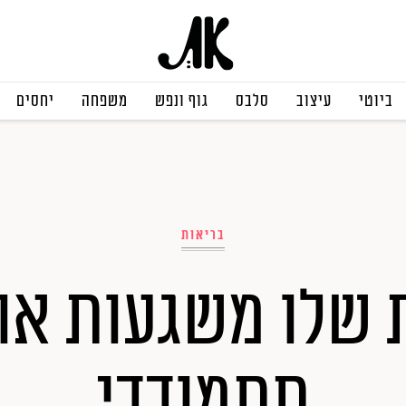
ביוטי
עיצוב
סלבס
גוף ונפש
משפחה
יחסים
בריאות
 שלו משגעות או
תתמודדי