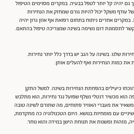
ך גם יהיה קל יותר לטפל בבעיה. במקרים מסוימים הטיפול
משל עודף משקל יכול להיות גורם שמחזק את הנחירות
במקרים אחרים ניתוח בתחום רפואת אף אוזן גרון יהיה
ש קשר לתסמונת דום נשימה בשינה שמצריכה טיפול בהתאם.
ות שלנו. בשינה על הגב יש בדרך כלל יותר נחירות.
 את כמות הנחירות ואף להעלים אותן.
וכחו כיעילים בהפחתת הנחירות בשינה. למשל התקן
ה הוא מכשיר דנטלי נשלף שפועל נגד נחירות, הוא מתלבש
 משאיר את מעברי האוויר פתוחים, מה שתורם לשינה טובה
 שיניים עם מומחיות בנושא. היום הטכנולוגיה כה מתקדמת,
, מזהות ומשנות את תנוחת הישן במידה והוא נוחר.