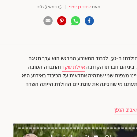
מאת
שחר בן ימיני
|
15 במאי 2023
88 שיתופים | 132 צפיות
חגג לאחרונה את יום הולדתו ה-50. לכבוד המאורע המרגש הוא ערך חגיגה
 ביניהם חברתו הקרובה
איילת שקד
והחברה הטובה
ינו מצפות שמי שתהיה אחראית על הכיבוד באירוע היא
פתעתנו מי שהכינה את עוגת יום ההולדת הייתה השרה