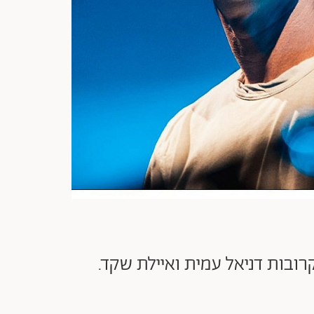
גם החברות הקרובות דניאל עמית ואיילת שקד.