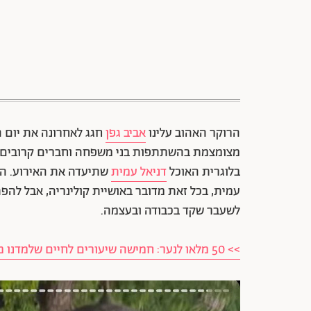
הרוקר האהוב עלינו
אביב גפן
מצומצמת בהשתתפות בני משפחה וחברים קרובים,
בלוגרית האוכל
דניאל עמית
שתיעדה את האירוע. הי
עמית, בכל זאת מדובר באושיית קולינריה, אבל לה
לשעבר שקד בכבודה ובעצמה.
>> 50 מלאו לנער: חמישה שיעורים לחיים שלמדנו מאביב הגפן