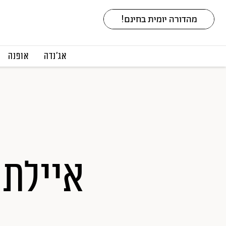
אג׳נדה
אופנה
איילת 