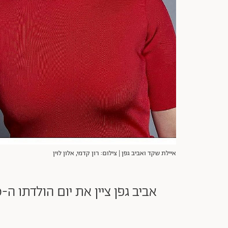
איילת שקד ואביב גפן | צילום: רון קדמי, אלון לוין