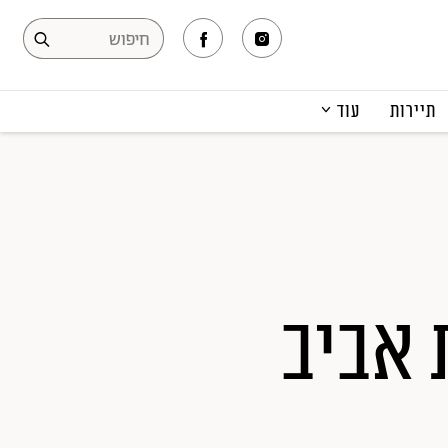
תיירות
עוד
המגזין
תרבות ופנאי
קריירה
הפקות אופנה
תוכן מקודם
 אביב