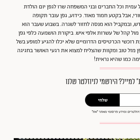
עמית וכל החברים ובני המשפחה שרו לגפן יום הולדת
י, אבל בקטע חמוד מאוד. כידוע, גפן עובר תקופה
דש, ובמקביל הוא מנסה לחזור לשגרה. בשבוע שעבר הוא
מול קהל של עשרות אלפי איש. ביקורת הושמעה כלפי גפן
 רוכשי הכרטיסים הדרומיים שלא יכלו להגיע למופע בשל
ן מזל טוב ומקוות שהצליח למצוא את רגעי האושר בחגיגה
ה כמו שהיא נראית!
״ למייל? הירשמי לניוזלטר שלנו
שלחי
וזלטרים ומידע פרסומי מאתר ״את״