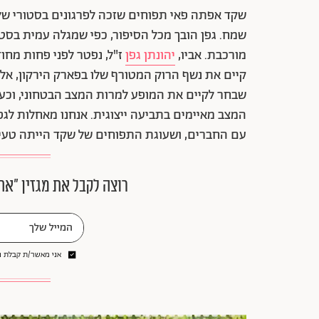
שקד אפתה פאי תפוחים שזכה לפרגונים בסטורי של 
שמח. גפן הובך מכל הסיפור, כפי שמגלה עמית בסטור
מורכבת. אביו,
יהונתן גפן
ז"ל, נפטר לפני פחות מחו
קיים את נשף הרוק המטורף שלו בפארק הירקון, אל 
שבחר לקיים את המופע למרות המצב הבטחוני, וכעת
המצב מאיימים בתביעה ייצוגית. אנחנו מאחלות לגפ
עם החברים, ושעוגת התפוחים של שקד הייתה טעימ
רוצה לקבל את מגזין ״את
אני מאשר/ת קבלת ני