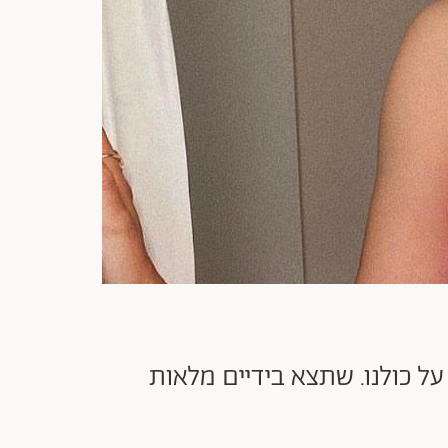
ל כולנו. שתצא בידיים מלאות