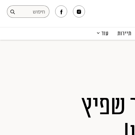
תיירות
עוד
המגזין
תרבות ופנאי
קריירה
הפקות אופנה
תוכן מקודם
 שפיץ
!