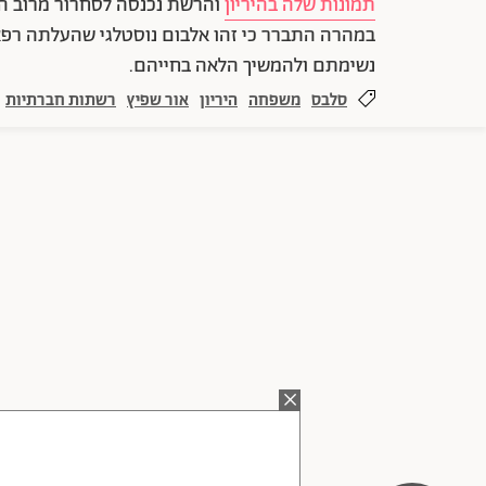
תמונות שלה בהיריון
והרשת נכנסה לסחרור מרוב ה
במהרה התברר כי זהו אלבום נוסטלגי שהעלתה רפ
נשימתם ולהמשיך הלאה בחייהם.
סלבס
משפחה
היריון
אור שפיץ
רשתות חברתיות