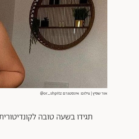
אור שפיץ | צילום: אינסטגרם or_shpitz@
תגידו בשעה טובה לקונדיטורית