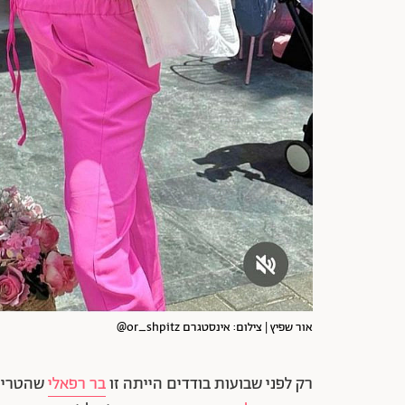
אור שפיץ | צילום: אינסטגרם or_shpitz@
רק לפני שבועות בודדים הייתה זו
בר רפאלי
שהטריפה