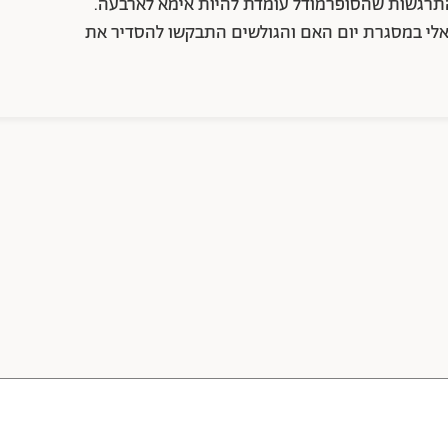
תרגשות שהסופרמודל עומדת להיות אימא לארבעה.
אלי במסגרת יום האם והגולשים התבקשו להסדיר את