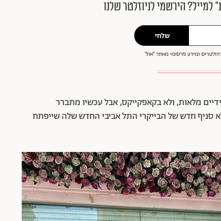
״ למייל? הירשמי לניוזלטר שלנו
שלחי
וזלטרים ומידע פרסומי מאתר ״את״
ידיים מלאות, ולא בקאפקייקס, אבל עכשיו מתברר
לא סניף חדש של הבייקרי התל אביבי החדש שלה שייפתח