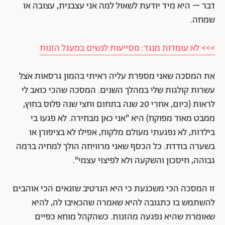
דבר – היא מיד יודעת לשאול למה אני עצבנית, עצובה או
שמחה.
>>> לא עומדות מנגד: מסייעות לנשים במעגל הזנות
את המסכה שאני מספרת עליה ראיתי בהמון גרסאות אצל
עשרות קולגות שלי במהלך השנים. המסכה שהכי כואב לי
לראות (כיום, אחרי 20 שנה בתחום וחצי שנה פלוס בחוץ,
ממבט מאוד מפוקח) היא "אני כאן מבחירה. לא פגעו בי
בילדות, לא נפגעתי מעולם מלקוח, אפילו לא בציפורן או
בשערה בודדת. כל הכסף שאני מרוויחה הולך למחיה ברמה
גבוהה, חיסכון והשקעה ולא לפיצוי עצמי".
זו המסכה הכי משכנעת כי היא הנרטיב שזנאים הכי אוהבים
להשתמש בו כתגובה להיא שאמרה שהכאיבו לה, להיא
שאומרת שהיא נפגעה מהזנות. כשהקהל מוחא כפיים