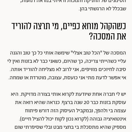
הסימנים של החניקה והמכות וראיתי במראה דמעות,
שבכלל לא הרגשתי בהן.
כשהקהל מוחא כפיים, מי תרצה להוריד
את המסכה?
המסכה של "הכל טוב אצלי" שימשה אותי כל כך טוב והגנה
עליי כשהייתי צריכה, כך שהיום, כשאני כבר לא בזנות ואין לי
סיבה לחיוכים מזויפים, אני לרוב לא מצליחה להוריד אותה.
אי אפשר לדעת מתי אני כועסת, עצובה, מוטרדת או שמחה.
יש לי חברה אחת שיודעת לקרוא אותי בצורה מדויקת. היא
עוסקת בזנות כבר 20 שנה ברצף. כנראה שהיא רואה את
עצמה בי ולהפך, ובמקביל העיסוק הזה דורש פיתוח
אינטואיציה גבוהה (לקרוא נכון לקוח יכול להציל חיים).
מספיק שהיא מתסכלת בי בחצי מבט ובלי שסיפרתי שום