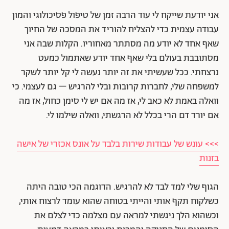
אני יודעת שייקח לי עוד הרבה זמן של טיפול פסיכולוגי והמון
עבודה עצמית כדי להצליח להוריד את המסכה של החיוך
שאף אחד לא יודע מה מסתתר מאחוריו. הקלות שבה אני
מסתובבת בעולם בלי שאף אחד יודע שאתמול כמעט
נרצחתי. ככל שעשיתי את זה יותר נעשה לי קל יותר לשקר
למשפחה שלי, לחברות קרובות ובלי להרגיש – גם לעצמי. כי
וואלה באמת לא כאב לי, אז מה אם יש לי סימן כחול, אז מה
אם יורד דם הרי בכלל לא הרגשתי, וואלה שילמו לי.
>>> עונש של עבודות שירות בלבד על אונס אכזרי של אישה
בזנות
הגוף שלי למד לבד לא להרגיש. הדוגמה הכי טובה היתה
כשלקוח תקף אותי והייתי בטוחה שהוא עומד לרצוח אותי,
וכשהוא הלך ניגשתי למראה עם מצלמה כדי לצלם את