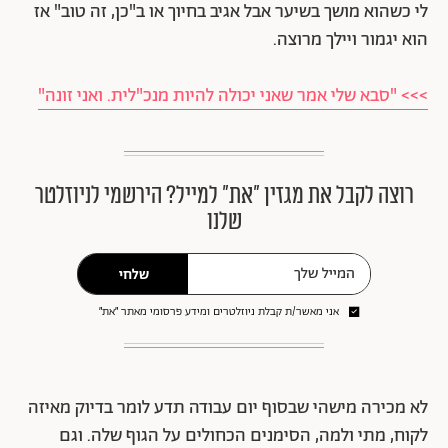
לי כשהוא מושך בשיער אבל אגיב בחיוך או ב"כן, זה טוב" אז
הוא יגמור ויילך מרוצה.
>>> "סבא שלי אמר שאני יכולה להיות מנכ"לית. ואני זונה"
רוצה לקבל את מגזין ״את״ למייל? הירשמי לניוזלטר
שלנו
שלחי
אני מאשר/ת קבלת ניוזלטרים ומידע פרסומי מאתר ״את״
לא מכירה מישהי שבסוף יום עבודה תדע לומר בדיוק מאיזה
לקוח, מתי ולמה, הסימנים הכחולים על הגוף שלה. וגם