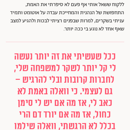
ללקוח ששאל אותי אף פעם לא סיפרתי את האמת,
התחפושת של הנהנית והמחייכת עבדה על אוטומט ותמיד
עניתי בשקרים, למרות שבפנים רציתי לבכות ולהגיע למצב
שאף אחד לא נוגע בי ככה יותר.
ככל שעשיתי את זה יותר נעשה
לי קל יותר לשקר למשפחה שלי,
לחברות קרובות ובלי להרגיש –
גם לעצמי. כי וואלה באמת לא
כאב לי, אז מה אם יש לי סימן
כחול, אז מה אם יורד דם הרי
בכלל לא הרגשתי, וואלה שילמו