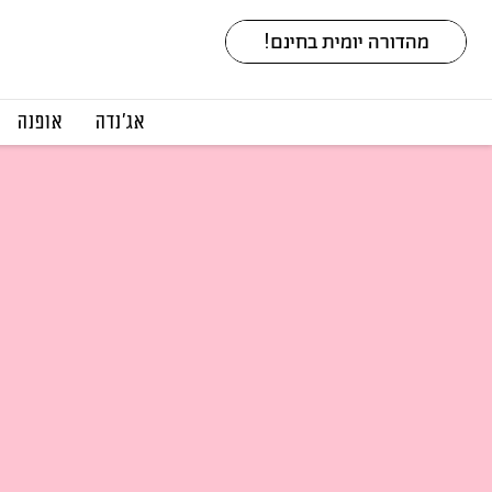
אג׳נדה
אופנה