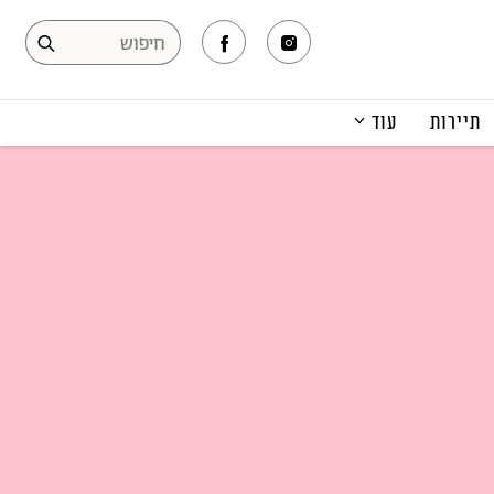
תיירות
עוד
המגזין
תרבות ופנאי
קריירה
הפקות אופנה
תוכן מקודם