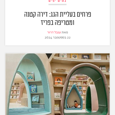
בתים יפים
פרחים בעליית הגג: דירה קטנה
ומטריפה בפריז
מאת
ענבל דרור
22 בספטמבר 2024