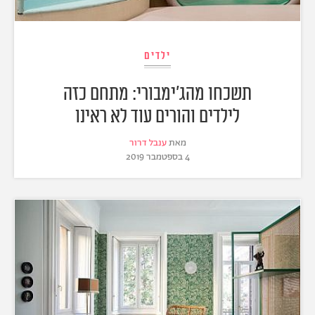
ילדים
תשכחו מהג'ימבורי: מתחם כזה
לילדים והורים עוד לא ראינו
מאת
ענבל דרור
4 בספטמבר 2019