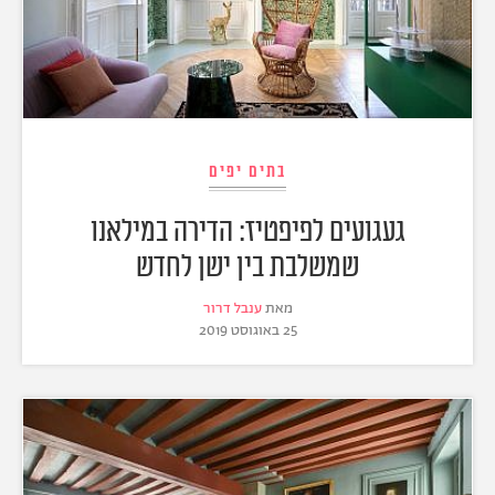
בתים יפים
געגועים לפיפטיז: הדירה במילאנו
שמשלבת בין ישן לחדש
מאת
ענבל דרור
25 באוגוסט 2019