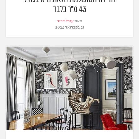
43 מ"ר בלבד
מאת
ענבל דרור
21 בפברואר 2024