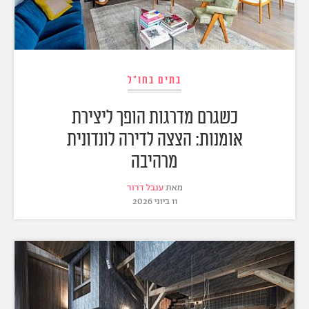
בתים בחו"ל
כשגרם מדרגות הופך ליצירת
אומנות: הצצה לדירה לונדונית
מרהיבה
מאת
ענבל דרור
11 ביוני 2026