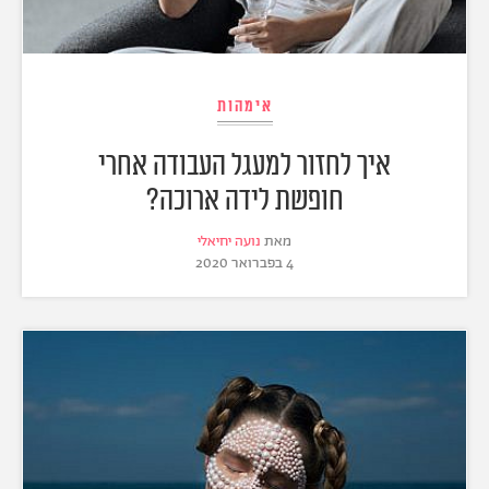
אימהות
איך לחזור למעגל העבודה אחרי
חופשת לידה ארוכה?
מאת
נועה יחיאלי
4 בפברואר 2020