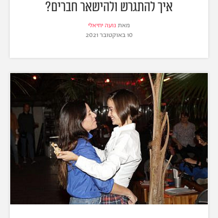
איך להתגרש ולהישאר חברים?
מאת
נועה יחיאלי
10 באוקטובר 2021