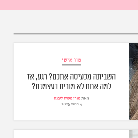
טור אישי
השביתה מכעיסה אתכם? רגע, אז
למה אתם לא מורים בעצמכם?
מאת
מורן משיח ליבנה
4 במאי 2025