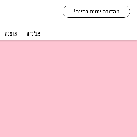
אג׳נדה
אופנה