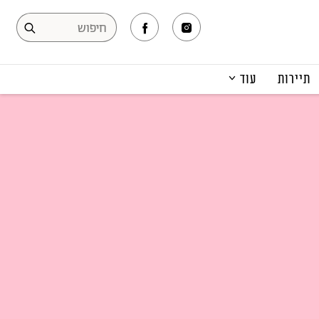
תיירות
עוד
המגזין
תרבות ופנאי
קריירה
הפקות אופנה
תוכן מקודם