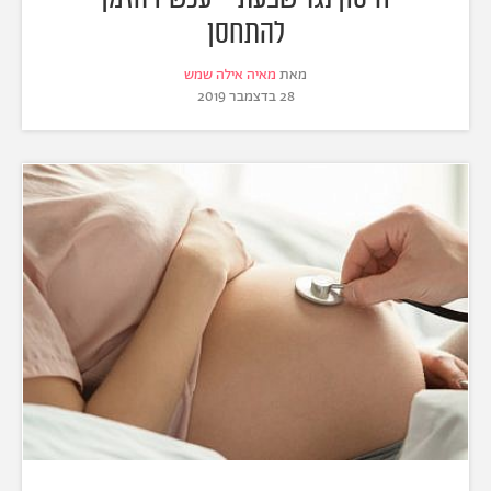
להתחסן
מאת
מאיה אילה שמש
28 בדצמבר 2019