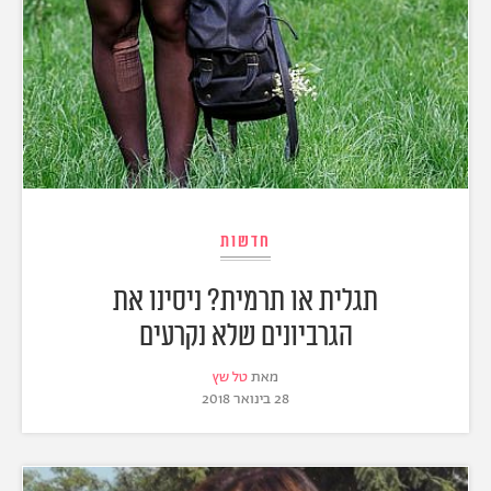
חדשות
תגלית או תרמית? ניסינו את
הגרביונים שלא נקרעים
מאת
טל שץ
28 בינואר 2018