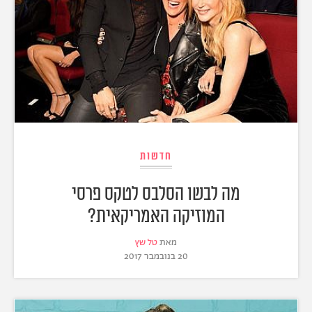
חדשות
מה לבשו הסלבס לטקס פרסי
המוזיקה האמריקאית?
מאת
טל שץ
20 בנובמבר 2017