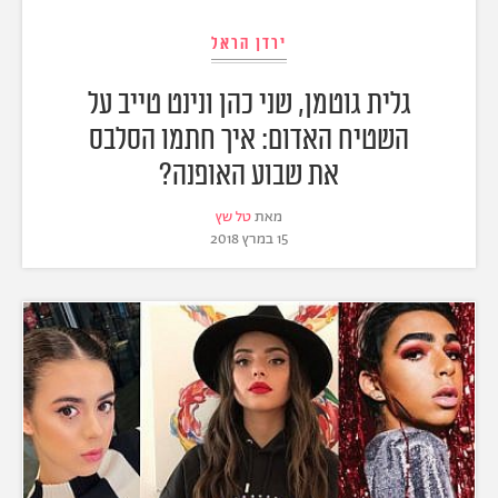
ירדן הראל
גלית גוטמן, שני כהן ונינט טייב על
השטיח האדום: איך חתמו הסלבס
את שבוע האופנה?
מאת
טל שץ
15 במרץ 2018