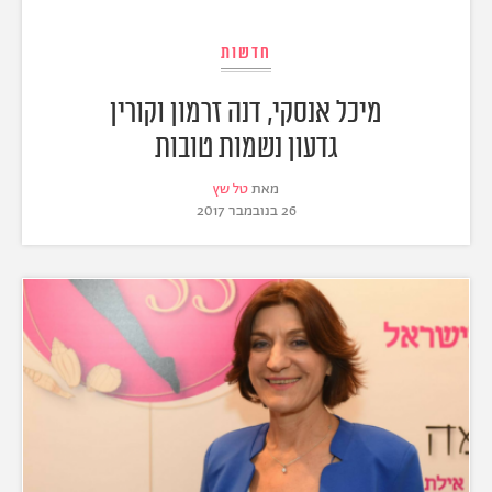
חדשות
מיכל אנסקי, דנה זרמון וקורין
גדעון נשמות טובות
מאת
טל שץ
26 בנובמבר 2017