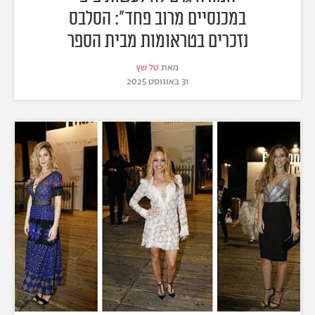
במכנסיים מרוב פחד": הסלבס
נזכרים בטראומות מבית הספר
מאת
טל שץ
31 באוגוסט 2025