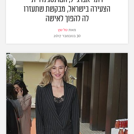
הצעירה בישראל, מבקשת שתעזרו
לה להפוך לאישה
מאת
טל שץ
30 בנובמבר 2017