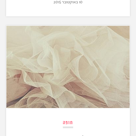
10 באוקטובר 2015
חופה