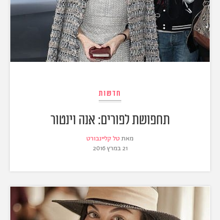
חדשות
תחפושת לפורים: אנה וינטור
מאת
טל קליינבורט
21 במרץ 2016