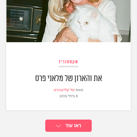
אקססוריז
את והארון של מלאני פרס
מאת
טל קליינבורט
6 ביולי 2015
ראו עוד