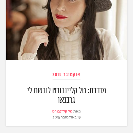
אוקטובר 2015
מודדת: טל קליינבורט לובשת לי
גרבנאו
מאת
טל קליינבורט
19 באוקטובר 2015