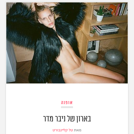
אופנה
בארון של ניבר מדר
מאת
טל קליינבורט