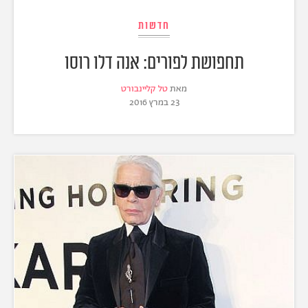
חדשות
תחפושת לפורים: אנה דלו רוסו
מאת
טל קליינבורט
23 במרץ 2016