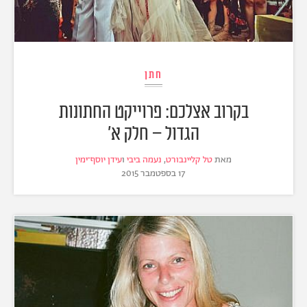
חתן
בקרוב אצלכם: פרוייקט החתונות
הגדול – חלק א'
מאת
טל קליינבורט
,
נעמה ביבי
ו
עידן יוסף־ימין
17 בספטמבר 2015