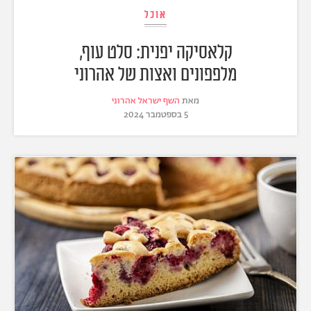
אוכל
קלאסיקה יפנית: סלט עוף,
מלפפונים ואצות של אהרוני
מאת
השף ישראל אהרוני
5 בספטמבר 2024