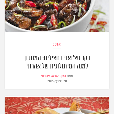
אוכל
בקר סצ'ואני בחצילים: המתכון
למנה המיתולוגית של אהרוני
מאת
השף ישראל אהרוני
28 במרץ 2024