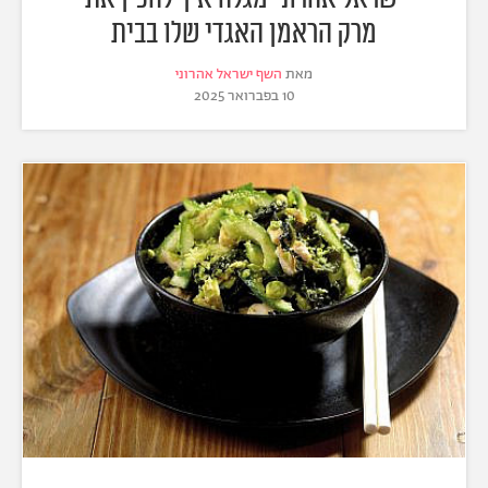
מרק הראמן האגדי שלו בבית
מאת
השף ישראל אהרוני
10 בפברואר 2025