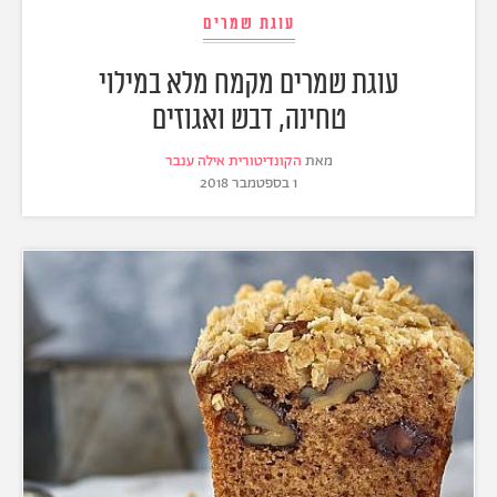
עוגת שמרים
עוגת שמרים מקמח מלא במילוי
טחינה, דבש ואגוזים
מאת
הקונדיטורית אילה ענבר
1 בספטמבר 2018