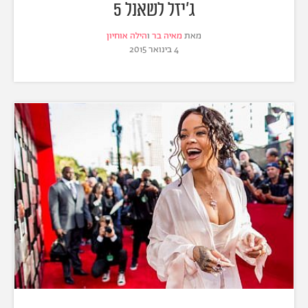
ג'יזל לשאנל 5
מאת
מאיה בר
ו
הילה אוחיון
4 בינואר 2015