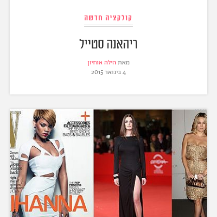
קולקציה חדשה
ריהאנה סטייל
מאת
הילה אוחיון
4 בינואר 2015